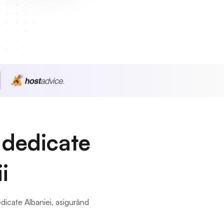
 dedicate
i
dicate Albaniei, asigurând