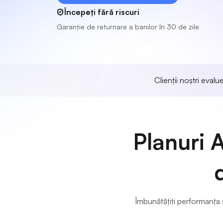
Începeți fără riscuri
Garanție de returnare a banilor în 30 de zile
Clienții noștri eval
Planuri 
Îmbunătățiți performanța 