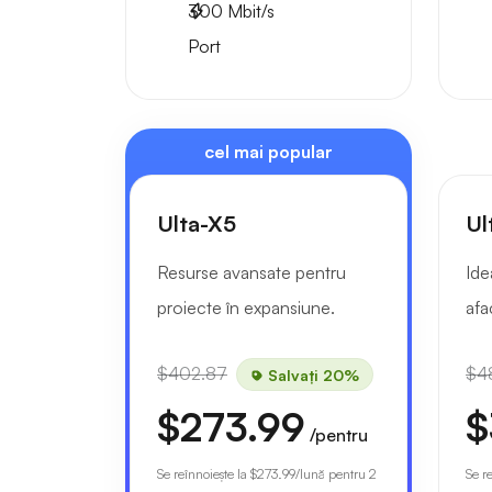
300
Mbit/s
Port
cel mai popular
Ulta-X5
Ul
Resurse avansate pentru
Ide
proiecte în expansiune.
afa
$402.87
$4
Salvați 20%
$273.99
$
/pentru
Se reînnoiește la
$273.99
/lună pentru 2
Se r