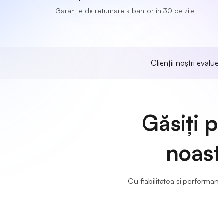
Garanție de returnare a banilor în 30 de zile
Clienții noștri eval
Găsiți p
noast
Cu fiabilitatea și perform