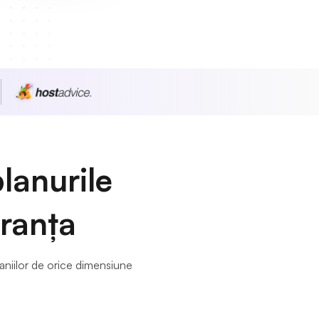
planurile
Franța
aniilor de orice dimensiune