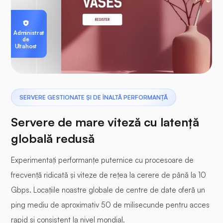
Administrat
de
Ultahost
SERVERE GESTIONATE ȘI DE ÎNALTĂ PERFORMANȚĂ
Servere de mare viteză cu latență
globală redusă
Experimentați performanțe puternice cu procesoare de
frecvență ridicată și viteze de rețea la cerere de până la 10
Gbps. Locațiile noastre globale de centre de date oferă un
ping mediu de aproximativ 50 de milisecunde pentru acces
rapid și consistent la nivel mondial.