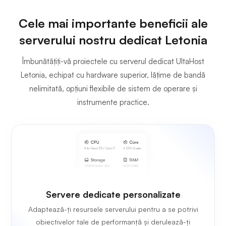
Cele mai importante beneficii ale
serverului nostru dedicat Letonia
Îmbunătățiți-vă proiectele cu serverul dedicat UltaHost
Letonia, echipat cu hardware superior, lățime de bandă
nelimitată, opțiuni flexibile de sistem de operare și
instrumente practice.
Servere dedicate personalizate
Adaptează-ți resursele serverului pentru a se potrivi
obiectivelor tale de performanță și derulează-ți