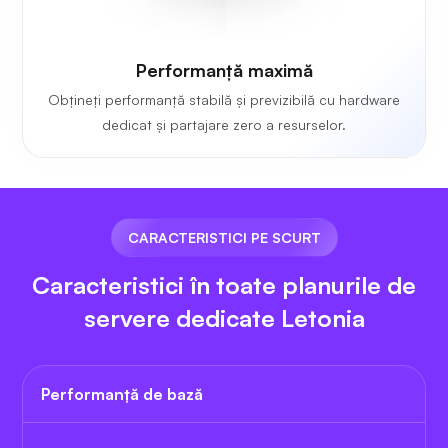
Performanță maximă
Obțineți performanță stabilă și previzibilă cu hardware
dedicat și partajare zero a resurselor.
CARACTERISTICI PE SCURT
Caracteristici în toate planurile de
servere dedicate Letonia
Performanță de bază