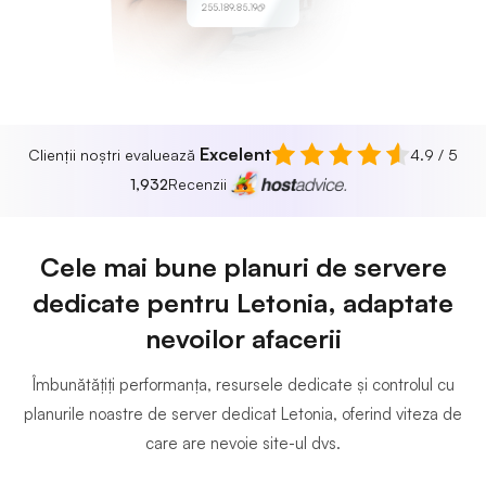
255.189.85.19
Excelent
Clienții noștri evaluează
4.9 / 5
1,932
Recenzii
Cele mai bune planuri de servere
dedicate pentru Letonia, adaptate
nevoilor afacerii
Îmbunătățiți performanța, resursele dedicate și controlul cu
planurile noastre de server dedicat Letonia, oferind viteza de
care are nevoie site-ul dvs.