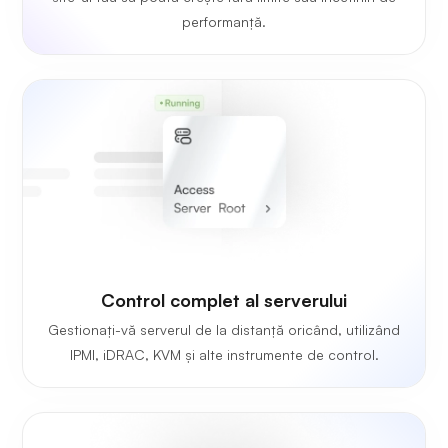
performanță.
Control complet al serverului
Gestionați-vă serverul de la distanță oricând, utilizând
IPMI, iDRAC, KVM și alte instrumente de control.