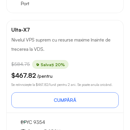
Port
Ulta-X7
Nivelul VPS suprem cu resurse maxime înainte de
trecerea la VDS.
$584.75
Salvați 20%
$467.82
/pentru
Se reînnoiește la
$467.82
/lună pentru 2 ani. Se poate anula oricând.
CUMPĂRĂ
EPYC 9354