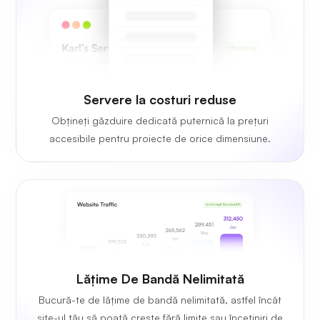
Servere la costuri reduse
Obțineți găzduire dedicată puternică la prețuri
accesibile pentru proiecte de orice dimensiune.
Lățime De Bandă Nelimitată
Bucură-te de lățime de bandă nelimitată, astfel încât
site-ul tău să poată crește fără limite sau încetiniri de