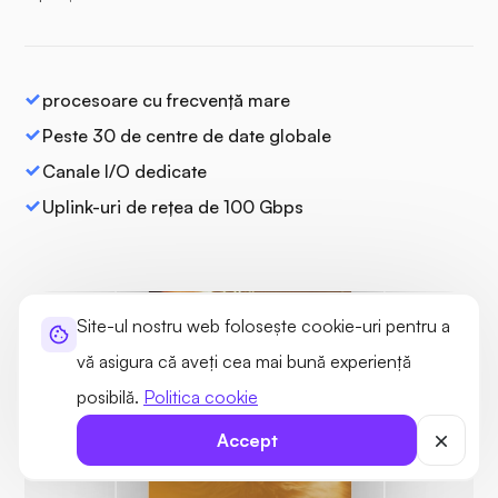
procesoare cu frecvență mare
Peste 30 de centre de date globale
Canale I/O dedicate
Uplink-uri de rețea de 100 Gbps
Site-ul nostru web folosește cookie-uri pentru a
vă asigura că aveți cea mai bună experiență
posibilă.
Politica cookie
Protejat
Nu au fost găsite
amenințări
Accept