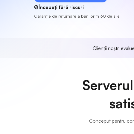
Începeți fără riscuri
Garanție de returnare a banilor în 30 de zile
Clienții noștri eval
Serverul
sati
Conceput pentru compa