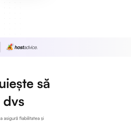
uiește să
i dvs
sigură fiabilitatea și