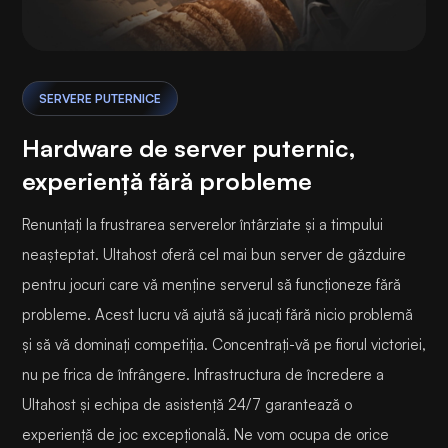
SERVERE PUTERNICE
Hardware de server puternic,
experiență fără probleme
Renunțați la frustrarea serverelor întârziate și a timpului
neașteptat. Ultahost oferă cel mai bun server de găzduire
pentru jocuri care vă menține serverul să funcționeze fără
probleme. Acest lucru vă ajută să jucați fără nicio problemă
și să vă dominați competiția. Concentrați-vă pe fiorul victoriei,
nu pe frica de înfrângere. Infrastructura de încredere a
Ultahost și echipa de asistență 24/7 garantează o
experiență de joc excepțională. Ne vom ocupa de orice