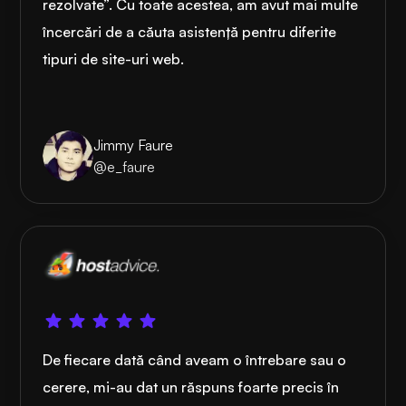
rezolvate”. Cu toate acestea, am avut mai multe
încercări de a căuta asistență pentru diferite
tipuri de site-uri web.
Jimmy Faure
@e_faure
De fiecare dată când aveam o întrebare sau o
cerere, mi-au dat un răspuns foarte precis în