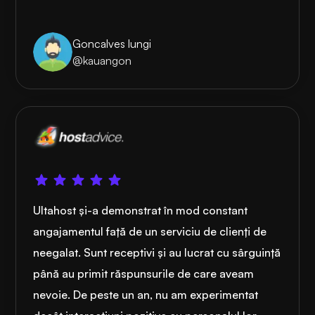
Goncalves lungi
@kauangon
Ultahost și-a demonstrat în mod constant
angajamentul față de un serviciu de clienți de
neegalat. Sunt receptivi și au lucrat cu sârguință
până au primit răspunsurile de care aveam
nevoie. De peste un an, nu am experimentat