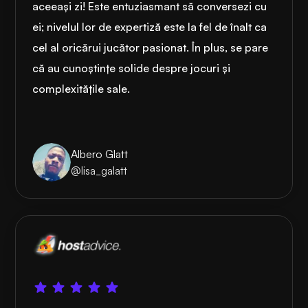
aceeași zi! Este entuziasmant să conversezi cu
ei; nivelul lor de expertiză este la fel de înalt ca
cel al oricărui jucător pasionat. În plus, se pare
că au cunoștințe solide despre jocuri și
complexitățile sale.
Albero Glatt
@lisa_galatt