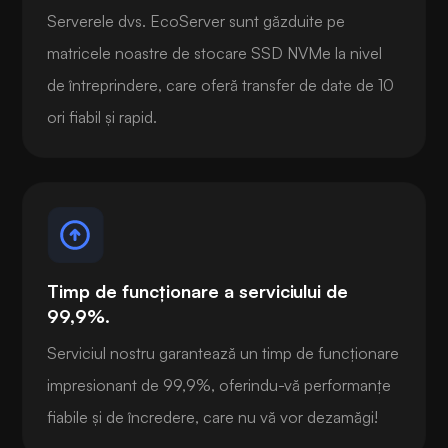
Serverele dvs. EcoServer sunt găzduite pe
matricele noastre de stocare SSD NVMe la nivel
de întreprindere, care oferă transfer de date de 10
ori fiabil și rapid.
Timp de funcționare a serviciului de
99,9%.
Serviciul nostru garantează un timp de funcționare
impresionant de 99,9%, oferindu-vă performanțe
fiabile și de încredere, care nu vă vor dezamăgi!