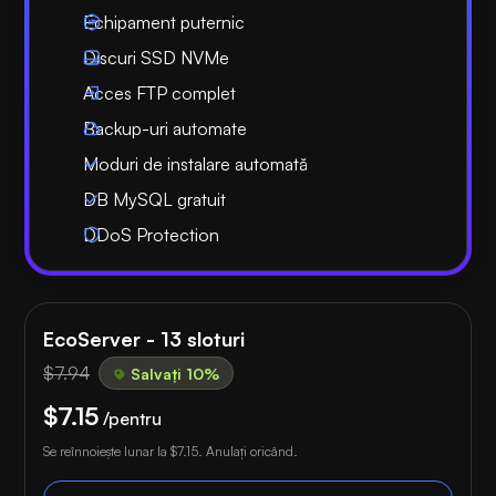
Echipament puternic
Discuri SSD NVMe
Acces FTP complet
Backup-uri automate
Moduri de instalare automată
DB MySQL gratuit
DDoS Protection
EcoServer - 13 sloturi
$7.94
Salvați 10%
$7.15
/pentru
Se reînnoiește lunar la
$7.15
. Anulați oricând.