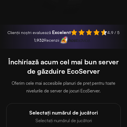
Excelent
Clienții noștri evaluează
4.9 / 5
1,932
Recenzii
Închiriază acum cel mai bun server
de găzduire EcoServer
Oferim cele mai accesibile planuri de preț pentru toate
nivelurile de server de jocuri EcoServer.
Selectați numărul de jucători
Selectați numărul de jucători