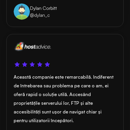
Dylan Corbitt
@dylan_c
Această companie este remarcabilă. Indiferent
de întrebarea sau problema pe care o am, ei
oferă rapid o soluție utilă. Accesând
proprietățile serverului lor, FTP și alte
accesibilități sunt ușor de navigat chiar și
pentru utilizatorii începători.