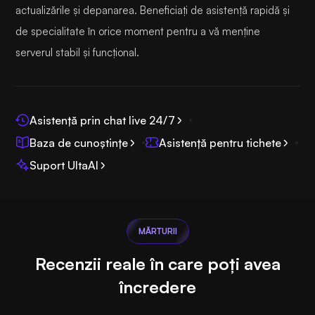
actualizările și depanarea. Beneficiați de asistență rapidă și
de specialitate în orice moment pentru a vă menține
serverul stabil și funcțional.
Asistență prin chat live 24/7
Baza de cunoștințe
Asistență pentru tichete
Suport UltaAI
MĂRTURII
Recenzii reale în care poți avea
încredere