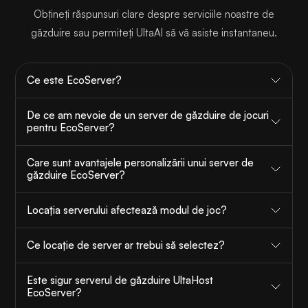
Obțineți răspunsuri clare despre serviciile noastre de
găzduire sau permiteți UltaAI să vă asiste instantaneu.
Ce este EcoServer?
De ce am nevoie de un server de găzduire de jocuri
pentru EcoServer?
Care sunt avantajele personalizării unui server de
găzduire EcoServer?
Locația serverului afectează modul de joc?
Ce locație de server ar trebui să selectez?
Este sigur serverul de găzduire UltaHost
EcoServer?