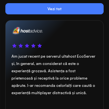
Vezi tot
Am jucat recent pe serverul ultahost EcoServer
și, în general, am considerat că este o
experiență grozavă. Asistența a fost
prietenoasă și receptivă la orice probleme
apărute. l-ar recomanda celorlalți care caută o
experiență multiplayer distractivă și unică.