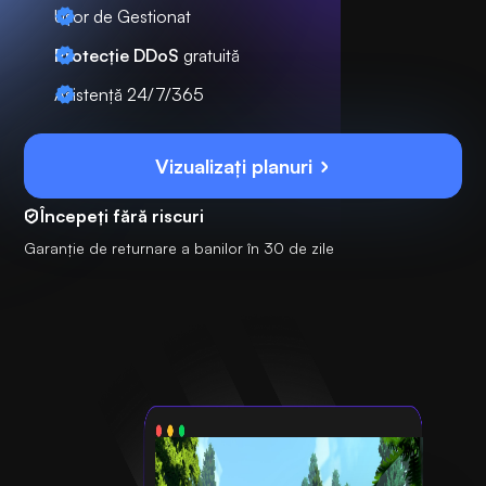
Ușor de Gestionat
Protecție DDoS
gratuită
Asistență 24/7/365
Vizualizați planuri
Începeți fără riscuri
Garanție de returnare a banilor în 30 de zile