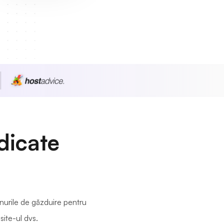
dicate
anurile de găzduire pentru
site-ul dvs.