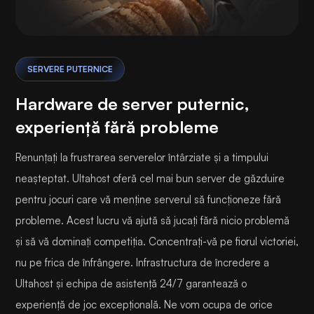
SERVERE PUTERNICE
Hardware de server puternic,
experiență fără probleme
Renunțați la frustrarea serverelor întârziate și a timpului
neașteptat. Ultahost oferă cel mai bun server de găzduire
pentru jocuri care vă menține serverul să funcționeze fără
probleme. Acest lucru vă ajută să jucați fără nicio problemă
și să vă dominați competiția. Concentrați-vă pe fiorul victoriei,
nu pe frica de înfrângere. Infrastructura de încredere a
Ultahost și echipa de asistență 24/7 garantează o
experiență de joc excepțională. Ne vom ocupa de orice