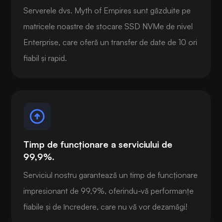
Serverele dvs. Myth of Empires sunt găzduite pe
matricele noastre de stocare SSD NVMe de nivel
Enterprise, care oferă un transfer de date de 10 ori
fiabil și rapid.
Timp de funcționare a serviciului de
99,9%.
Serviciul nostru garantează un timp de funcționare
impresionant de 99,9%, oferindu-vă performanțe
fiabile și de încredere, care nu vă vor dezamăgi!