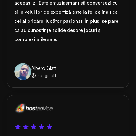
aceeași zi! Este entuziasmant să conversezi cu
ei; nivelul lor de expertiză este la fel de înalt ca
cel al oricărui jucător pasionat. În plus, se pare
că au cunoștințe solide despre jocuri și
complexitățile sale.
Albero Glatt
@lisa_galatt