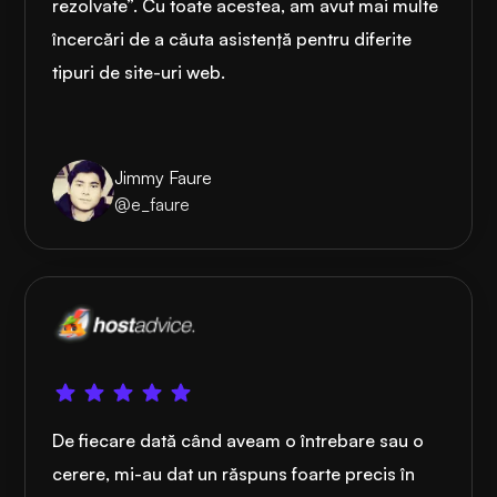
rezolvate”. Cu toate acestea, am avut mai multe
încercări de a căuta asistență pentru diferite
tipuri de site-uri web.
Jimmy Faure
@e_faure
De fiecare dată când aveam o întrebare sau o
cerere, mi-au dat un răspuns foarte precis în