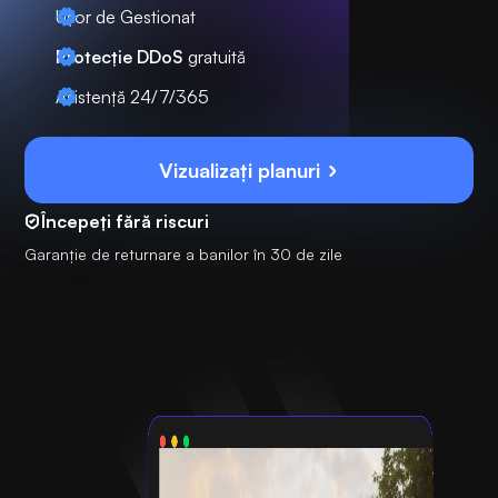
Ușor de Gestionat
Protecție DDoS
gratuită
Asistență 24/7/365
Vizualizați planuri
Începeți fără riscuri
Garanție de returnare a banilor în 30 de zile