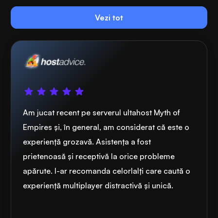
Vezi tot
Am jucat recent pe serverul ultahost Myth of
Empires și, în general, am considerat că este o
experiență grozavă. Asistența a fost
prietenoasă și receptivă la orice probleme
apărute. l-ar recomanda celorlalți care caută o
experiență multiplayer distractivă și unică.