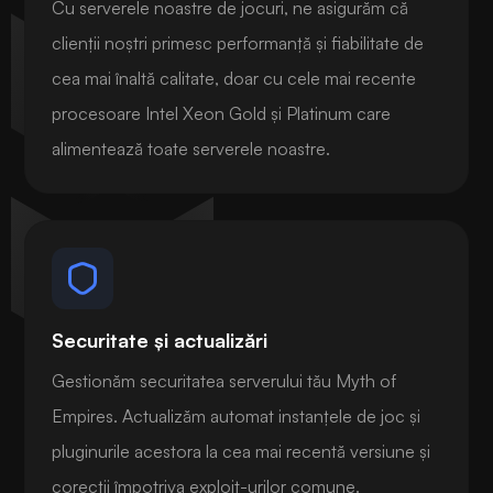
Cu serverele noastre de jocuri, ne asigurăm că
clienții noștri primesc performanță și fiabilitate de
cea mai înaltă calitate, doar cu cele mai recente
procesoare Intel Xeon Gold și Platinum care
alimentează toate serverele noastre.
Securitate și actualizări
Gestionăm securitatea serverului tău Myth of
Empires. Actualizăm automat instanțele de joc și
pluginurile acestora la cea mai recentă versiune și
corecții împotriva exploit-urilor comune.