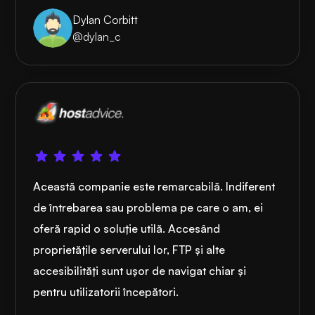
Dylan Corbitt
@dylan_c
Această companie este remarcabilă. Indiferent
de întrebarea sau problema pe care o am, ei
oferă rapid o soluție utilă. Accesând
proprietățile serverului lor, FTP și alte
accesibilități sunt ușor de navigat chiar și
pentru utilizatorii începători.