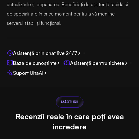
actualizările și depanarea. Beneficiați de asistență rapidă și
de specialitate în orice moment pentru a vă menține
serverul stabil și funcțional.
Asistență prin chat live 24/7
Baza de cunoștințe
Asistență pentru tichete
Suport UltaAI
MĂRTURII
Recenzii reale în care poți avea
încredere