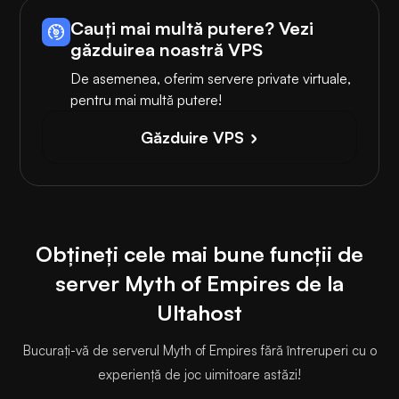
Cauți mai multă putere? Vezi
găzduirea noastră VPS
De asemenea, oferim servere private virtuale,
pentru mai multă putere!
Găzduire VPS
Obțineți cele mai bune funcții de
server Myth of Empires de la
Ultahost
Bucurați-vă de serverul Myth of Empires fără întreruperi cu o
experiență de joc uimitoare astăzi!