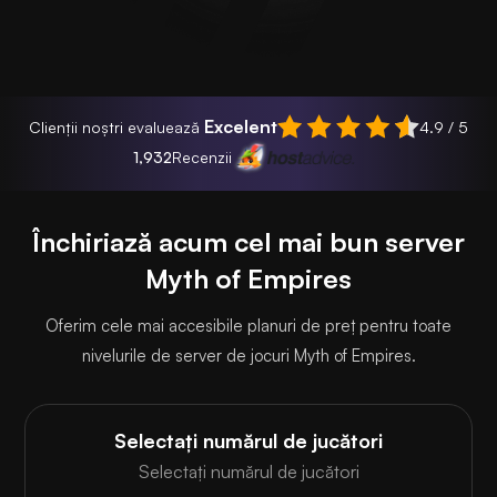
Excelent
Clienții noștri evaluează
4.9 / 5
1,932
Recenzii
Închiriază acum cel mai bun server
Myth of Empires
Oferim cele mai accesibile planuri de preț pentru toate
nivelurile de server de jocuri Myth of Empires.
Selectați numărul de jucători
Selectați numărul de jucători