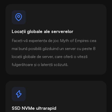
Locații globale ale serverelor
Faceți-vă experiența de joc Myth of Empires cea
mai bună posibilă găzduind un server cu peste 8
locații globale de server, care oferă o viteză
fulgerătoare și o latență scăzută.
SSD NVMe ultrarapid