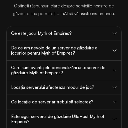
Obțineți răspunsuri clare despre serviciile noastre de
găzduire sau permiteți UltaAI să vă asiste instantaneu.
Ce este jocul Myth of Empires?
De ce am nevoie de un server de găzduire a
jocurilor pentru Myth of Empires?
Care sunt avantajele personalizării unui server de
găzduire Myth of Empires?
Locația serverului afectează modul de joc?
Ce locație de server ar trebui să selectez?
Este sigur serverul de găzduire UltaHost Myth of
Empires?