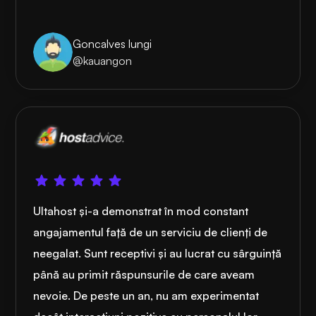
Goncalves lungi
@kauangon
Ultahost și-a demonstrat în mod constant
angajamentul față de un serviciu de clienți de
neegalat. Sunt receptivi și au lucrat cu sârguință
până au primit răspunsurile de care aveam
nevoie. De peste un an, nu am experimentat