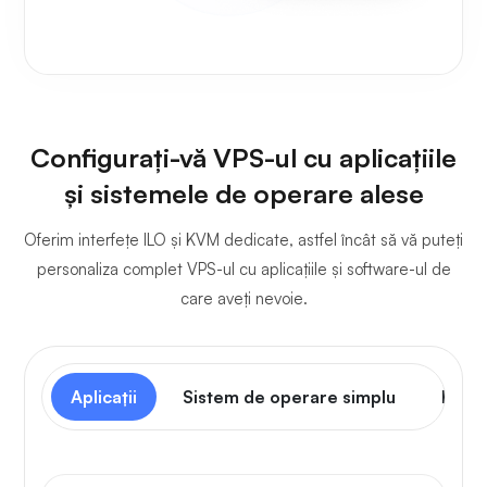
Configurați-vă VPS-ul cu aplicațiile
și sistemele de operare alese
Oferim interfețe ILO și KVM dedicate, astfel încât să vă puteți
personaliza complet VPS-ul cu aplicațiile și software-ul de
care aveți nevoie.
Aplicații
Sistem de operare simplu
Panou