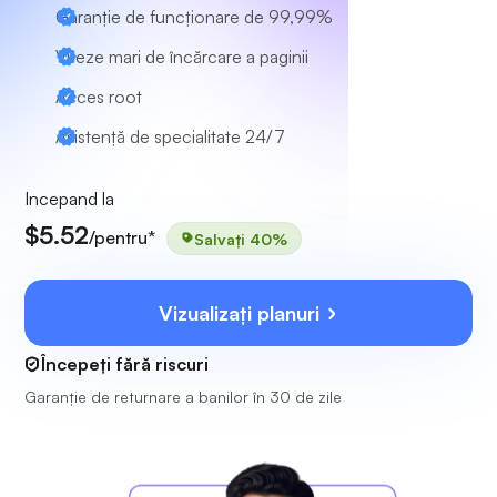
Garanție de funcționare de 99,99%
Viteze mari de încărcare a paginii
Acces root
Asistență de specialitate
24/7
Incepand la
$5.52
/pentru*
Salvați 40%
Vizualizați planuri
Începeți fără riscuri
Garanție de returnare a banilor în 30 de zile