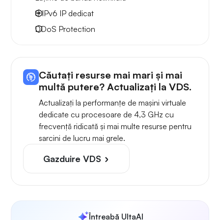
8 IPv6
IP dedicat
DDoS Protection
Căutați resurse mai mari și mai
multă putere? Actualizați la VDS.
Actualizați la performanțe de mașini virtuale
dedicate cu procesoare de 4,3 GHz cu
frecvență ridicată și mai multe resurse pentru
sarcini de lucru mai grele.
Gazduire VDS
Întreabă UltaAI