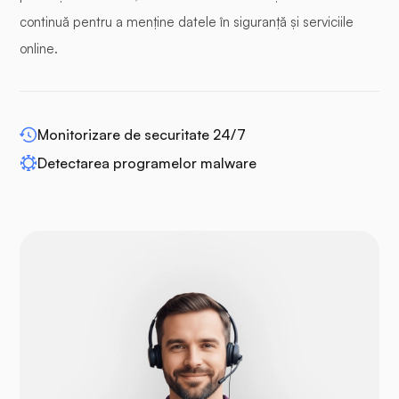
continuă pentru a menține datele în siguranță și serviciile
online.
WP-extendify
Monitorizare de securitate 24/7
Detectarea programelor malware
Drupal
Opencart