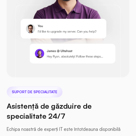
Prestashop
Nextcloud
SUPORT DE SPECIALITATE
Seafile
Asistență de găzduire de
specialitate 24/7
Echipa noastră de experți IT este întotdeauna disponibilă