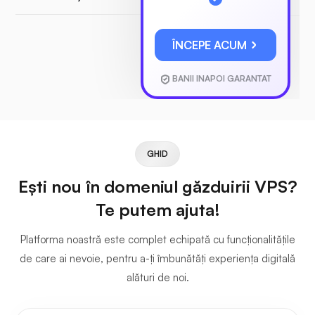
ÎNCEPE ACUM
BANII INAPOI GARANTAT
GHID
Ești nou în domeniul găzduirii VPS?
Te putem ajuta!
Platforma noastră este complet echipată cu funcționalitățile
de care ai nevoie, pentru a-ți îmbunătăți experiența digitală
alături de noi.