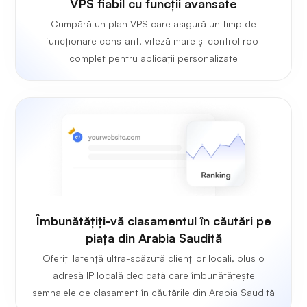
VPS fiabil cu funcții avansate
Cumpără un plan VPS care asigură un timp de
funcționare constant, viteză mare și control root
complet pentru aplicații personalizate
Îmbunătățiți-vă clasamentul în căutări pe
piața din Arabia Saudită
Oferiți latență ultra-scăzută clienților locali, plus o
adresă IP locală dedicată care îmbunătățește
semnalele de clasament în căutările din Arabia Saudită