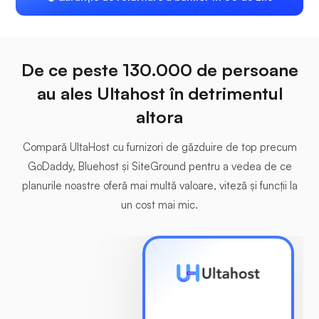
De ce peste 130.000 de persoane
au ales Ultahost în detrimentul
altora
Compară UltaHost cu furnizori de găzduire de top precum
GoDaddy, Bluehost și SiteGround pentru a vedea de ce
planurile noastre oferă mai multă valoare, viteză și funcții la
un cost mai mic.