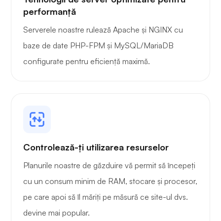
performanță
Serverele noastre rulează Apache și NGINX cu
baze de date PHP-FPM și MySQL/MariaDB
configurate pentru eficiență maximă.
Controlează-ți utilizarea resurselor
Planurile noastre de găzduire vă permit să începeți
cu un consum minim de RAM, stocare și procesor,
pe care apoi să îl măriți pe măsură ce site-ul dvs.
devine mai popular.