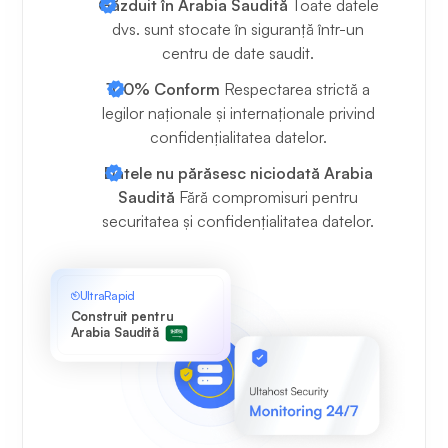
Găzduit în Arabia Saudită
Toate datele
dvs. sunt stocate în siguranță într-un
centru de date saudit.
100% Conform
Respectarea strictă a
legilor naționale și internaționale privind
confidențialitatea datelor.
Datele nu părăsesc niciodată Arabia
Saudită
Fără compromisuri pentru
securitatea și confidențialitatea datelor.
UltraRapid
Construit pentru
Arabia Saudită