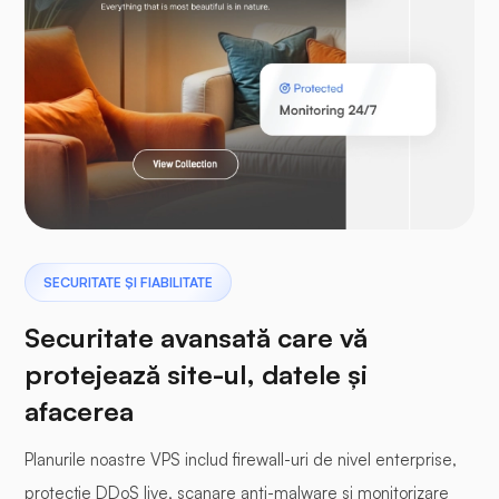
Laravel
Pterodactil
SECURITATE ȘI FIABILITATE
Securitate avansată care vă
protejează site-ul, datele și
afacerea
Panou tampon
Planurile noastre VPS includ firewall-uri de nivel enterprise,
protecție DDoS live, scanare anti-malware și monitorizare