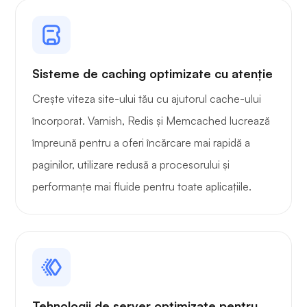
Playtube
Sisteme de caching optimizate cu atenție
Crește viteza site-ului tău cu ajutorul cache-ului
încorporat. Varnish, Redis și Memcached lucrează
împreună pentru a oferi încărcare mai rapidă a
Portainer
paginilor, utilizare redusă a procesorului și
performanțe mai fluide pentru toate aplicațiile.
Grafana
Tehnologii de server optimizate pentru