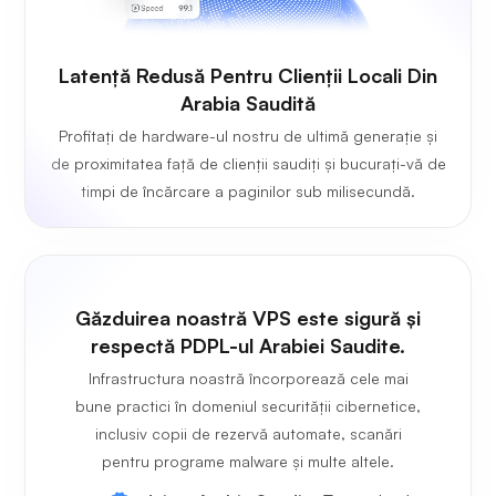
Latență Redusă Pentru Clienții Locali Din
Arabia Saudită
Profitați de hardware-ul nostru de ultimă generație și
de proximitatea față de clienții saudiți și bucurați-vă de
timpi de încărcare a paginilor sub milisecundă.
Găzduirea noastră VPS este sigură și
respectă PDPL-ul Arabiei Saudite.
Infrastructura noastră încorporează cele mai
bune practici în domeniul securității cibernetice,
inclusiv copii de rezervă automate, scanări
pentru programe malware și multe altele.