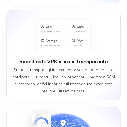
Specificații VPS clare și transparente
Suntem transparenți în ceea ce privește toate detaliile
hardware-ului nostru, inclusiv procesorul, memoria RAM
și stocarea, astfel încât să știi întotdeauna exact câte
resurse utilizezi de fapt.