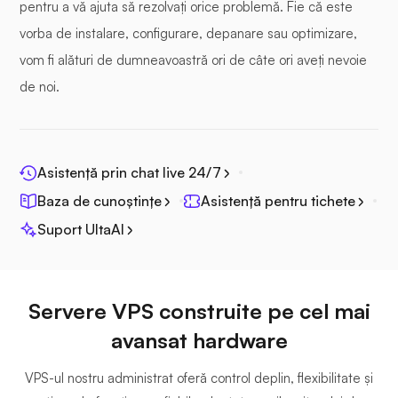
pentru a vă ajuta să rezolvați orice problemă. Fie că este
Fotoprismă
vorba de instalare, configurare, depanare sau optimizare,
vom fi alături de dumneavoastră ori de câte ori aveți nevoie
de noi.
Jitsi
Asistență prin chat live 24/7
Baza de cunoștințe
Asistență pentru tichete
Suport UltaAI
Plex
Servere VPS construite pe cel mai
avansat hardware
VPS-ul nostru administrat oferă control deplin, flexibilitate și
Owncast