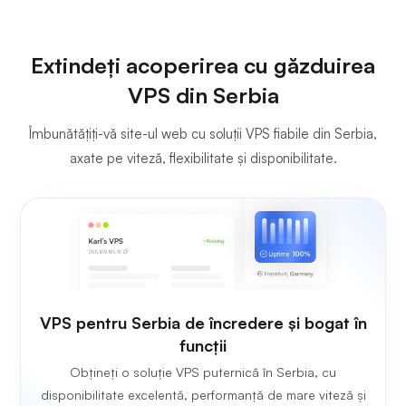
Extindeți acoperirea cu găzduirea
VPS din Serbia
Îmbunătățiți-vă site-ul web cu soluții VPS fiabile din Serbia,
axate pe viteză, flexibilitate și disponibilitate.
VPS pentru Serbia de încredere și bogat în
funcții
Obțineți o soluție VPS puternică în Serbia, cu
disponibilitate excelentă, performanță de mare viteză și