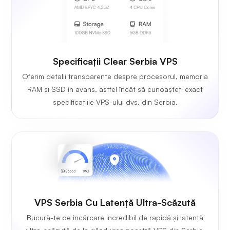
Specificații Clear Serbia VPS
Oferim detalii transparente despre procesorul, memoria
RAM și SSD în avans, astfel încât să cunoașteți exact
specificațiile VPS-ului dvs. din Serbia.
VPS Serbia Cu Latență Ultra-Scăzută
Bucură-te de încărcare incredibil de rapidă și latență