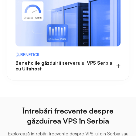
BENEFICII
Beneficiile găzduirii serverului VPS Serbia
cu Ultahost
Întrebări frecvente despre
găzduirea VPS în Serbia
Explorează întrebări frecvente despre VPS-ul din Serbia sau