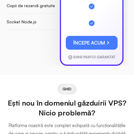
Copii de rezervă gratuite
Socket Node.js
ÎNCEPE ACUM
BANII INAPOI GARANTAT
GHID
Ești nou în domeniul găzduirii VPS?
Nicio problemă?
Platforma noastră este complet echipată cu funcționalitățile
de care ai nevoie, pentru a-ți îmbunătăți experiența digitală