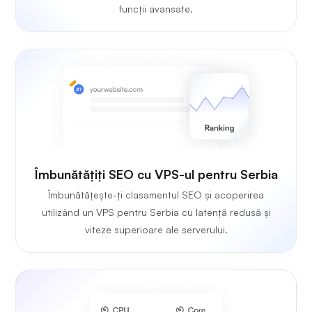
funcții avansate.
Îmbunătățiți SEO cu VPS-ul pentru Serbia
Îmbunătățește-ți clasamentul SEO și acoperirea
utilizând un VPS pentru Serbia cu latență redusă și
viteze superioare ale serverului.