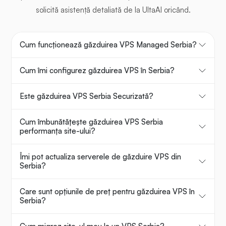
solicită asistență detaliată de la UltaAI oricând.
Cum funcționează găzduirea VPS Managed Serbia?
Cum îmi configurez găzduirea VPS în Serbia?
Este găzduirea VPS Serbia Securizată?
Cum îmbunătățește găzduirea VPS Serbia
performanța site-ului?
Îmi pot actualiza serverele de găzduire VPS din
Serbia?
Care sunt opțiunile de preț pentru găzduirea VPS în
Serbia?