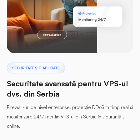
Laravel
Pterodactil
SECURITATE ȘI FIABILITATE
Securitate avansată pentru VPS-ul
dvs. din Serbia
Firewall-uri de nivel enterprise, protecție DDoS în timp real și
Panou tampon
monitorizare 24/7 mențin VPS-ul din Serbia în siguranță și
online.