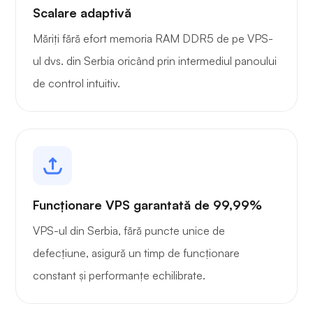
Scalare adaptivă
Măriți fără efort memoria RAM DDR5 de pe VPS-
ul dvs. din Serbia oricând prin intermediul panoului
de control intuitiv.
Funcționare VPS garantată de 99,99%
VPS-ul din Serbia, fără puncte unice de
defecțiune, asigură un timp de funcționare
constant și performanțe echilibrate.