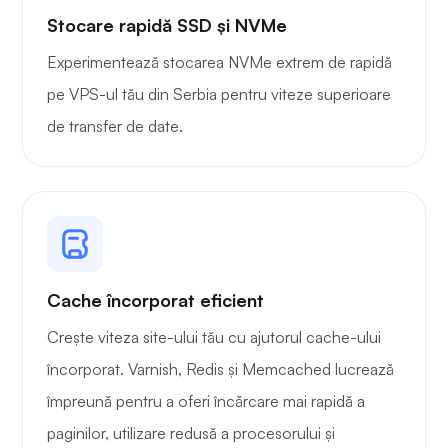
Stocare rapidă SSD și NVMe
Experimentează stocarea NVMe extrem de rapidă
Gardă de sârmă
pe VPS-ul tău din Serbia pentru viteze superioare
de transfer de date.
Radiografie
Cache încorporat eficient
Crește viteza site-ului tău cu ajutorul cache-ului
Mirare
încorporat. Varnish, Redis și Memcached lucrează
împreună pentru a oferi încărcare mai rapidă a
paginilor, utilizare redusă a procesorului și