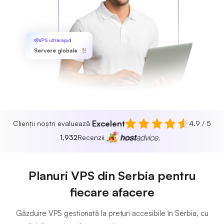
VPS ultrarapid
Servere globale
Excelent
Clienții noștri evaluează
4.9 / 5
1,932
Recenzii
Planuri VPS din Serbia pentru
fiecare afacere
Găzduire VPS gestionată la prețuri accesibile în Serbia, cu