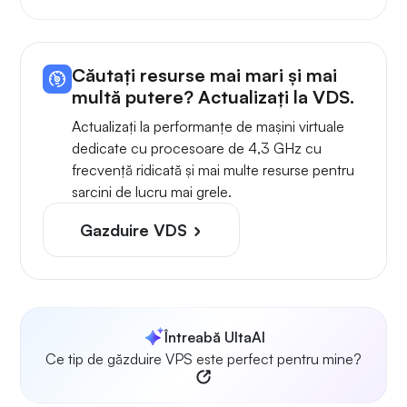
Căutați resurse mai mari și mai
multă putere? Actualizați la VDS.
Actualizați la performanțe de mașini virtuale
dedicate cu procesoare de 4,3 GHz cu
frecvență ridicată și mai multe resurse pentru
sarcini de lucru mai grele.
Gazduire VDS
Întreabă UltaAI
Ce tip de găzduire VPS este perfect pentru mine?