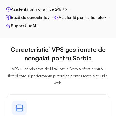
Asistență prin chat live 24/7
Bază de cunoștințe
Asistență pentru tichete
Suport UltaAI
Jitsi
Caracteristici VPS gestionate de
neegalat pentru Serbia
Plex
VPS-ul administrat de UltaHost în Serbia oferă control,
flexibilitate și performanță puternică pentru toate site-urile
web.
Owncast