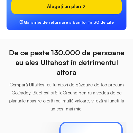
Alegeți un plan
Garanție de returnare a banilor în 30 de zile
De ce peste 130.000 de persoane
au ales Ultahost în detrimentul
altora
Compară UltaHost cu furnizori de găzduire de top precum
GoDaddy, Bluehost și SiteGround pentru a vedea de ce
planurile noastre oferă mai multă valoare, viteză și funcții la
un cost mai mic.