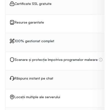
Certificate SSL gratuite
Resurse garantate
100% gestionat complet
Scanare și protecție împotriva programelor malware
Răspuns instant pe chat
Locații multiple ale serverului