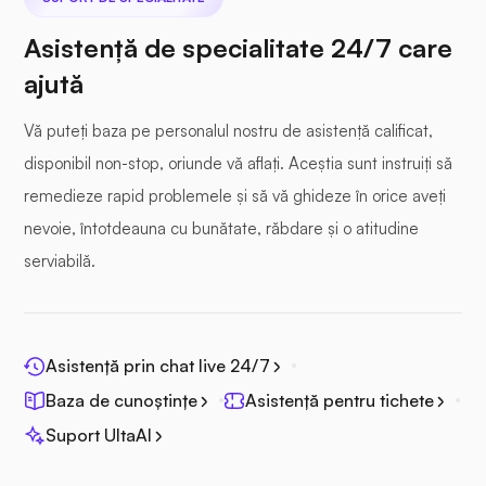
Asistență de specialitate 24/7 care
ajută
Vă puteți baza pe personalul nostru de asistență calificat,
disponibil non-stop, oriunde vă aflați. Aceștia sunt instruiți să
remedieze rapid problemele și să vă ghideze în orice aveți
nevoie, întotdeauna cu bunătate, răbdare și o atitudine
serviabilă.
Asistență prin chat live 24/7
Baza de cunoștințe
Asistență pentru tichete
Suport UltaAI