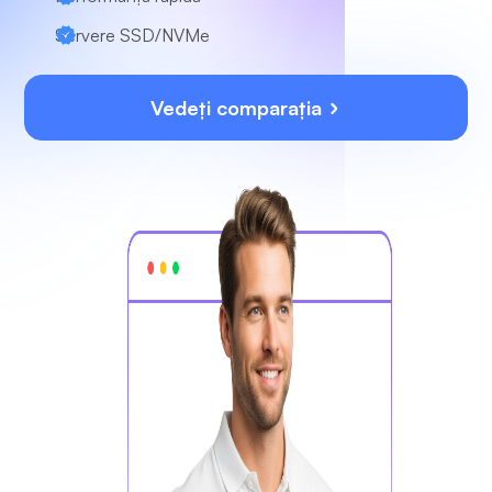
Servere SSD/NVMe
Vedeți comparația