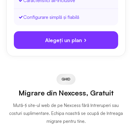
Caracteristici all-inclusive
Configurare simplă și fiabilă
Alegeți un plan
GHID
Migrare din Nexcess, Gratuit
Mută-ți site-ul web de pe Nexcess fără întreruperi sau
costuri suplimentare. Echipa noastră se ocupă de întreaga
migrare pentru tine.