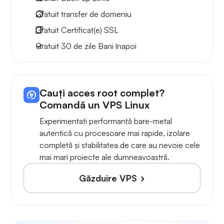
Gratuit
transfer de domeniu
Gratuit
Certificat(e) SSL
Gratuit
30 de zile
Bani înapoi
Cauți acces root complet?
Comandă un VPS Linux
Experimentați performanță bare-metal
autentică cu procesoare mai rapide, izolare
completă și stabilitatea de care au nevoie cele
mai mari proiecte ale dumneavoastră.
Găzduire VPS