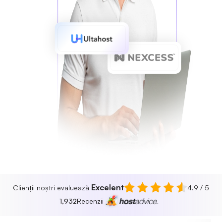
Excelent
Clienții noștri evaluează
4.9 / 5
1,932
Recenzii