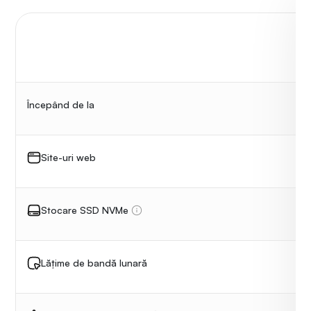
Începând de la
Site-uri web
Stocare SSD NVMe
Lățime de bandă lunară