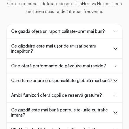
Obțineți informații detaliate despre UltaHost vs Nexcess prin
secțiunea noastră de întrebări frecvente.
Ce gazdă oferă un raport calitate-preț mai bun?
Ce găzduire este mai ușor de utilizat pentru
începători?
Cine oferă performanțe de găzduire mai rapide?
Care furnizor are o disponibilitate globală mai bună?
Ambii furnizori oferă copii de rezervă gratuite?
Ce gazdă este mai bună pentru site-urile cu trafic
intens?