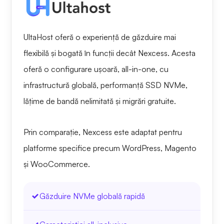
UltaHost oferă o experiență de găzduire mai
flexibilă și bogată în funcții decât Nexcess. Acesta
oferă o configurare ușoară, all-in-one, cu
infrastructură globală, performanță SSD NVMe,
lățime de bandă nelimitată și migrări gratuite.
Prin comparație, Nexcess este adaptat pentru
platforme specifice precum WordPress, Magento
și WooCommerce.
Găzduire NVMe globală rapidă