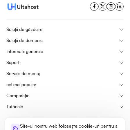
Soluții de găzduire
Soluții de domeniu
Informații generale
Suport
Servicii de menaj
cel mai popular
Comparaţie
Tutoriale
Informații despre noi
Politica de rambursare a plăților
Site-ul nostru web folosește cookie-uri pentru a