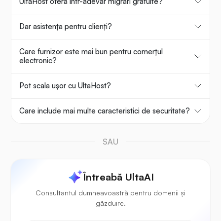
UltaHost oferă într-adevăr migrări gratuite?
Dar asistența pentru clienți?
Care furnizor este mai bun pentru comerțul
electronic?
Pot scala ușor cu UltaHost?
Care include mai multe caracteristici de securitate?
SAU
Întreabă UltaAI
Consultantul dumneavoastră pentru domenii și
găzduire.