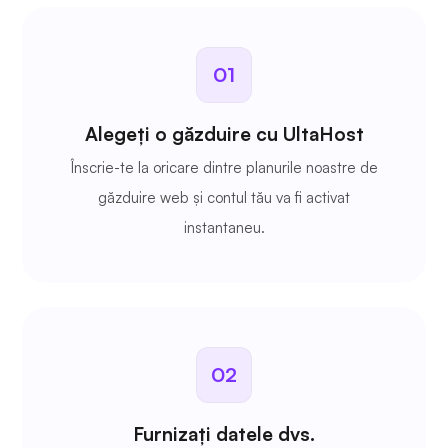
01
Alegeți o găzduire cu UltaHost
Înscrie-te la oricare dintre planurile noastre de
găzduire web și contul tău va fi activat
instantaneu.
02
Furnizați datele dvs.