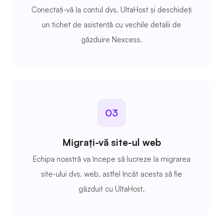
Conectați-vă la contul dvs. UltaHost și deschideți
un tichet de asistență cu vechile detalii de
găzduire Nexcess.
03
Migrați-vă site-ul web
Echipa noastră va începe să lucreze la migrarea
site-ului dvs. web, astfel încât acesta să fie
găzduit cu UltaHost.