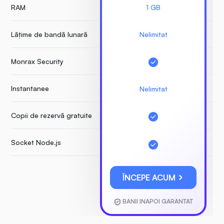
RAM
1 GB
Lățime de bandă lunară
Nelimitat
Monrax Security
Instantanee
Nelimitat
Copii de rezervă gratuite
Socket Node.js
ÎNCEPE ACUM
BANII INAPOI GARANTAT