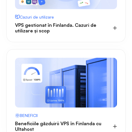
Cazuri de utilizare
VPS gestionat în Finlanda. Cazuri de
utilizare și scop
BENEFICII
Beneficiile găzduirii VPS în Finlanda cu
Ultahost