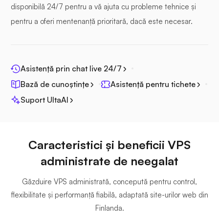
disponibilă 24/7 pentru a vă ajuta cu probleme tehnice și
pentru a oferi mentenanță prioritară, dacă este necesar.
Fotoprismă
Asistență prin chat live 24/7
Bază de cunoștințe
Asistență pentru tichete
Suport UltaAI
Jitsi
Caracteristici și beneficii VPS
administrate de neegalat
Plex
Găzduire VPS administrată, concepută pentru control,
flexibilitate și performanță fiabilă, adaptată site-urilor web din
Finlanda.