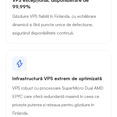
VPS excepțional, disponibilitate de
99,99%
Găzduire VPS fiabilă în Finlanda, cu echilibrare
dinamică și fără puncte unice de defecțiune,
asigurând disponibilitate continuă.
Infrastructură VPS extrem de optimizată
VPS robust cu procesoare SuperMicro Dual AMD
EPYC care oferă redundanță maximă în ceea ce
privește puterea și rețeaua pentru găzduire în
Finlanda.