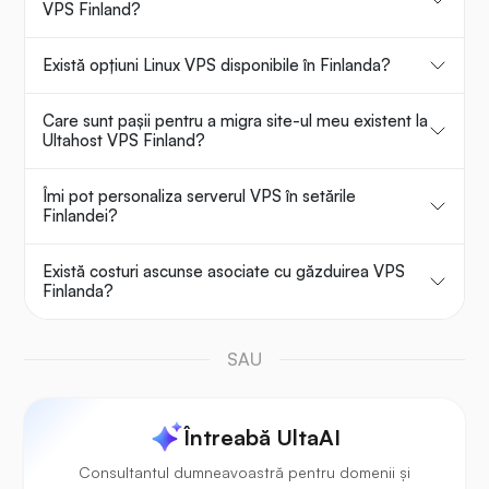
VPS Finland?
Există opțiuni Linux VPS disponibile în Finlanda?
Care sunt pașii pentru a migra site-ul meu existent la
Ultahost VPS Finland?
Îmi pot personaliza serverul VPS în setările
Finlandei?
Există costuri ascunse asociate cu găzduirea VPS
Finlanda?
SAU
Întreabă UltaAI
Consultantul dumneavoastră pentru domenii și