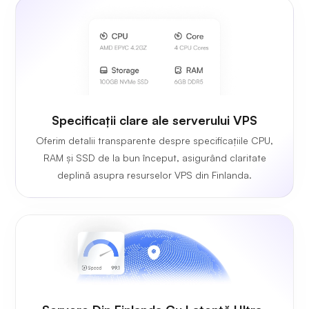
Specificații clare ale serverului VPS
Oferim detalii transparente despre specificațiile CPU,
RAM și SSD de la bun început, asigurând claritate
deplină asupra resurselor VPS din Finlanda.