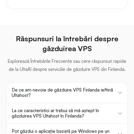
Răspunsuri la întrebări despre
găzduirea VPS
Explorează Întrebările Frecvente sau cere răspunsuri rapide
de la UltaAI despre serviciile de găzduire VPS din Finlanda.
De ce am nevoie de găzduire VPS Finlanda ieftină
Ultahost?
La ce caracteristici ar trebui să mă aștept în
găzduirea VPS Ultahost în Finlanda?
Pot găzdui o aplicație bazată pe Windows pe un