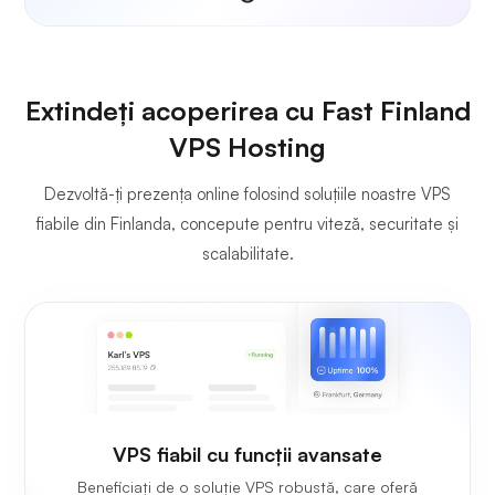
Extindeți acoperirea cu Fast Finland
VPS Hosting
Dezvoltă-ți prezența online folosind soluțiile noastre VPS
fiabile din Finlanda, concepute pentru viteză, securitate și
scalabilitate.
VPS fiabil cu funcții avansate
Beneficiați de o soluție VPS robustă, care oferă