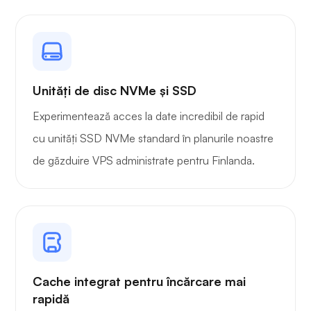
Owncast
Unități de disc NVMe și SSD
Experimentează acces la date incredibil de rapid
Gardă de sârmă
cu unități SSD NVMe standard în planurile noastre
de găzduire VPS administrate pentru Finlanda.
Radiografie
Cache integrat pentru încărcare mai
rapidă