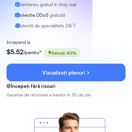
Instantaneu gratuit în timp real
Protecție DDoS
gratuită
Asistență de specialitate
24/7
Incepand la
$5.52
/pentru*
Salvați 40%
Vizualizați planuri
Începeți fără riscuri
Garanție de returnare a banilor în 30 de zile