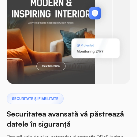
WooCommerce
Laravel
Pterodactil
SECURITATE ȘI FIABILITATE
Securitatea avansată vă păstrează
datele în siguranță