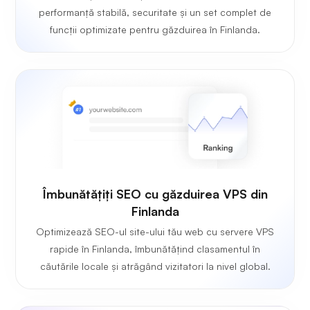
performanță stabilă, securitate și un set complet de
funcții optimizate pentru găzduirea în Finlanda.
Îmbunătățiți SEO cu găzduirea VPS din
Finlanda
Optimizează SEO-ul site-ului tău web cu servere VPS
rapide în Finlanda, îmbunătățind clasamentul în
căutările locale și atrăgând vizitatori la nivel global.