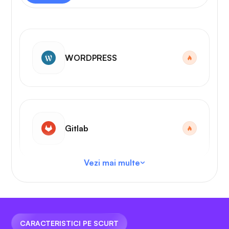
WORDPRESS
Gitlab
Vezi mai multe
Cod VS
CARACTERISTICI PE SCURT