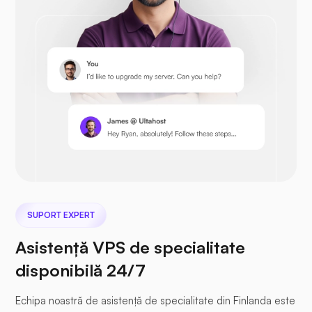
Prestashop
Nextcloud
SUPORT EXPERT
Asistență VPS de specialitate
disponibilă 24/7
Seafile
Echipa noastră de asistență de specialitate din Finlanda este