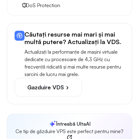
DDoS Protection
Căutați resurse mai mari și mai
multă putere? Actualizați la VDS.
Actualizați la performanțe de mașini virtuale
dedicate cu procesoare de 4,3 GHz cu
frecvență ridicată și mai multe resurse pentru
sarcini de lucru mai grele.
Gazduire VDS
Întreabă UltaAI
Ce tip de găzduire VPS este perfect pentru mine?