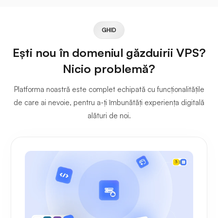
GHID
Ești nou în domeniul găzduirii VPS?
Nicio problemă?
Platforma noastră este complet echipată cu funcționalitățile
de care ai nevoie, pentru a-ți îmbunătăți experiența digitală
alături de noi.