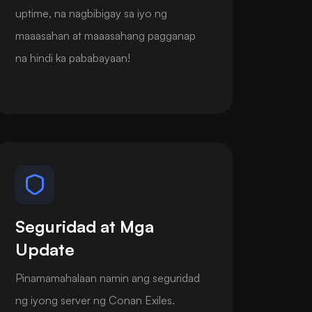
uptime, na nagbibigay sa iyo ng
maaasahan at maaasahang pagganap
na hindi ka pababayaan!
Seguridad at Mga
Update
Pinamamahalaan namin ang seguridad
ng iyong server ng Conan Exiles.