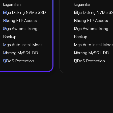
kagamitan
kagamitan
Mga Disk ng NVMe SSD
Mga Disk ng NVMe S
Buong FTP Access
Buong FTP Access
Mga Awtomatikong
Mga Awtomatikong
Backup
Backup
Mga Auto Install Mods
Mga Auto Install Mod
Libreng MySQL DB
Libreng MySQL DB
DDoS Protection
DDoS Protection