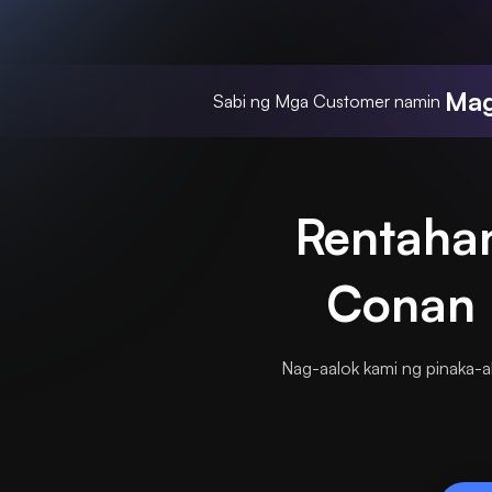
Mag
Sabi ng Mga Customer namin
Rentaha
Conan 
Nag-aalok kami ng pinaka-a