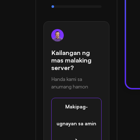
Kailangan ng
mas malaking
server?
Handa kami sa
anumang hamon
Makipag-
ugnayan sa amin