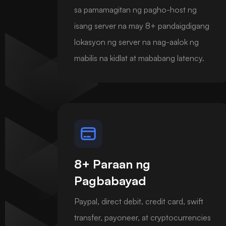
sa pamamagitan ng pagho-host ng
isang server na may 8+ pandaigdigang
lokasyon ng server na nag-aalok ng
mabilis na kidlat at mababang latency.
8+ Paraan ng
Pagbabayad
Paypal, direct debit, credit card, swift
transfer, payoneer, at cryptocurrencies