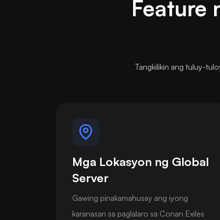
Feature 
Tangkilikin ang tuluy-t
Mga Lokasyon ng Global
Server
Gawing pinakamahusay ang iyong
karanasan sa paglalaro sa Conan Exiles