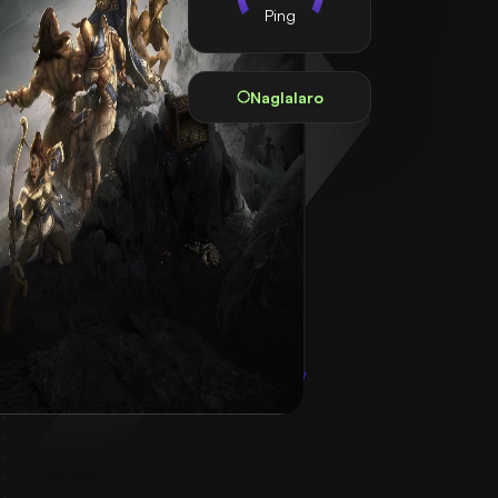
Ping
Naglalaro