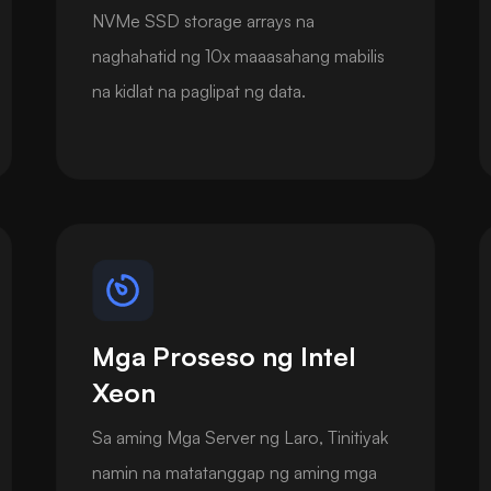
NVMe SSD storage arrays na
naghahatid ng 10x maaasahang mabilis
na kidlat na paglipat ng data.
Mga Proseso ng Intel
Xeon
Sa aming Mga Server ng Laro, Tinitiyak
namin na matatanggap ng aming mga