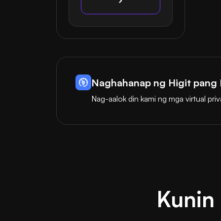
Naghahanap ng Higit pang
Nag-aalok din kami ng mga virtual priva
Kunin