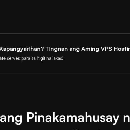
 Kapangyarihan? Tingnan ang Aming VPS Hosti
te server, para sa higit na lakas!
 ang Pinakamahusay 