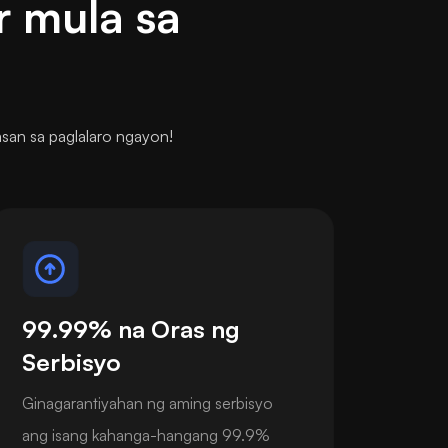
r mula sa
san sa paglalaro ngayon!
99.99% na Oras ng
Serbisyo
Ginagarantiyahan ng aming serbisyo
ang isang kahanga-hangang 99.9%