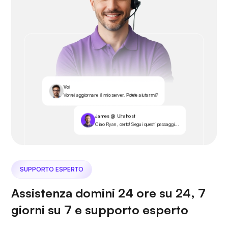
Voi
Vorrei aggiornare il mio server. Potete aiutarmi?
James @ Ultahost
Ciao Ryan, certo! Segui questi passaggi...
SUPPORTO ESPERTO
Assistenza domini 24 ore su 24, 7
giorni su 7 e supporto esperto