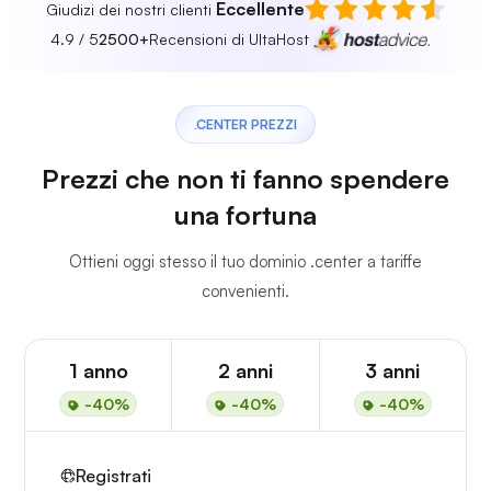
Eccellente
Giudizi dei nostri clienti
4.9 / 5
2500+
Recensioni di UltaHost
.CENTER PREZZI
Prezzi che non ti fanno spendere
una fortuna
Ottieni oggi stesso il tuo dominio .center a tariffe
convenienti.
1 anno
2 anni
3 anni
-40%
-40%
-40%
Registrati