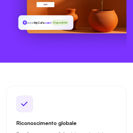
www
MyCafe
.center
Disponibile!
Riconoscimento globale