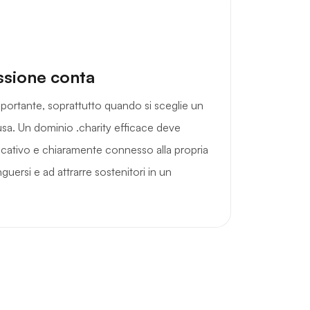
ssione conta
portante, soprattutto quando si sceglie un
usa. Un dominio .charity efficace deve
icativo e chiaramente connesso alla propria
guersi e ad attrarre sostenitori in un