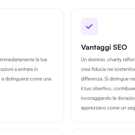
Vantaggi SEO
 immediatamente la tua
Un dominio .charity raffor
azioni a entrare in
crea fiducia nei sostenitor
e a distinguersi come una
differenza. Si distingue n
il tuo obiettivo, contribue
incoraggiando le donazio
apprezzano come un segno