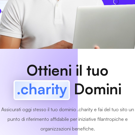
www
MyCafe
.charity
Disponibile!
Ottieni il tuo
.charity
Domini
Assicurati oggi stesso il tuo dominio .charity e fai del tuo sito un
punto di riferimento affidabile per iniziative filantropiche e
organizzazioni benefiche.