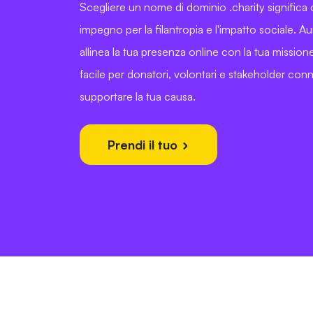
Scegliere un nome di dominio .charity significa 
impegno per la filantropia e l'impatto sociale. A
allinea la tua presenza online con la tua missio
facile per donatori, volontari e stakeholder conn
supportare la tua causa.
Prendi il tuo