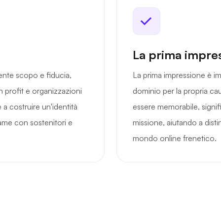
La prima impre
nte scopo e fiducia,
La prima impressione è im
 profit e organizzazioni
dominio per la propria ca
 a costruire un'identità
essere memorabile, signif
game con sostenitori e
missione, aiutando a distin
mondo online frenetico.