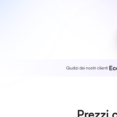
Ec
Giudizi dei nostri clienti
Prezzi 