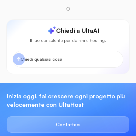
O
Chiedi a UltaAI
Il tuo consulente per domini e hosting.
Inizia oggi, fai crescere ogni progetto più
velocemente con UltaHost
Contattaci