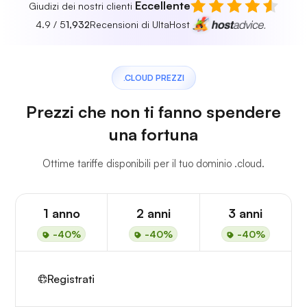
Eccellente
Giudizi dei nostri clienti
4.9 / 5
1,932
Recensioni di UltaHost
.CLOUD PREZZI
Prezzi che non ti fanno spendere
una fortuna
Ottime tariffe disponibili per il tuo dominio .cloud.
1 anno
2 anni
3 anni
-40%
-40%
-40%
Registrati