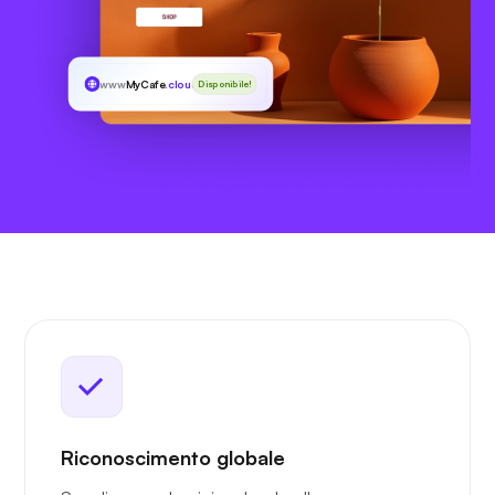
www
MyCafe
.cloud
Disponibile!
Riconoscimento globale