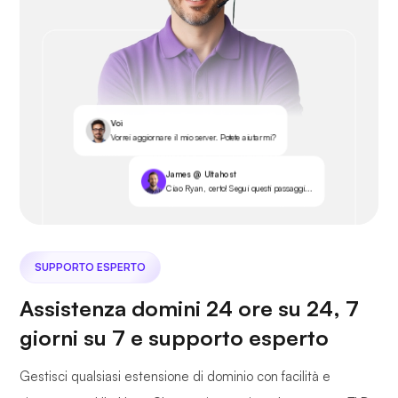
Voi
Vorrei aggiornare il mio server. Potete aiutarmi?
James @ Ultahost
Ciao Ryan, certo! Segui questi passaggi...
SUPPORTO ESPERTO
Assistenza domini 24 ore su 24, 7
giorni su 7 e supporto esperto
Gestisci qualsiasi estensione di dominio con facilità e