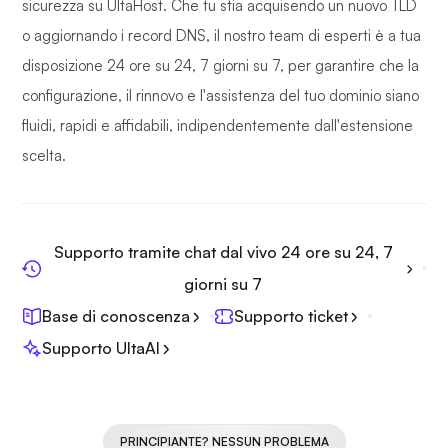
sicurezza su UltaHost. Che tu stia acquisendo un nuovo TLD
o aggiornando i record DNS, il nostro team di esperti è a tua
disposizione 24 ore su 24, 7 giorni su 7, per garantire che la
configurazione, il rinnovo e l'assistenza del tuo dominio siano
fluidi, rapidi e affidabili, indipendentemente dall'estensione
scelta.
Supporto tramite chat dal vivo 24 ore su 24, 7
giorni su 7
Base di conoscenza
Supporto ticket
Supporto UltaAI
PRINCIPIANTE? NESSUN PROBLEMA