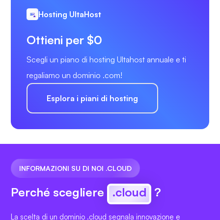
Hosting UltaHost
Ottieni per $0
Scegli un piano di hosting Ultahost annuale e ti
regaliamo un dominio .com!
Esplora i piani di hosting
INFORMAZIONI SU DI NOI .CLOUD
Perché scegliere
.cloud
?
La scelta di un dominio .cloud segnala innovazione e