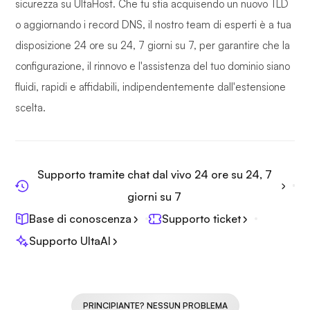
sicurezza su UltaHost. Che tu stia acquisendo un nuovo TLD
o aggiornando i record DNS, il nostro team di esperti è a tua
disposizione 24 ore su 24, 7 giorni su 7, per garantire che la
configurazione, il rinnovo e l'assistenza del tuo dominio siano
fluidi, rapidi e affidabili, indipendentemente dall'estensione
scelta.
Supporto tramite chat dal vivo 24 ore su 24, 7
giorni su 7
Base di conoscenza
Supporto ticket
Supporto UltaAI
PRINCIPIANTE? NESSUN PROBLEMA