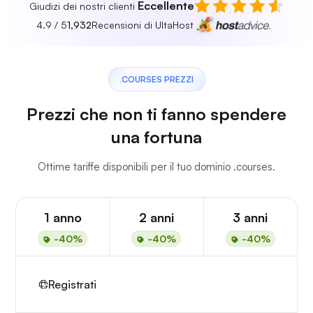
Eccellente
Giudizi dei nostri clienti
4.9 / 5
1,932
Recensioni di UltaHost
.COURSES PREZZI
Prezzi che non ti fanno spendere
una fortuna
Ottime tariffe disponibili per il tuo dominio .courses.
1 anno
2 anni
3 anni
-40%
-40%
-40%
Registrati