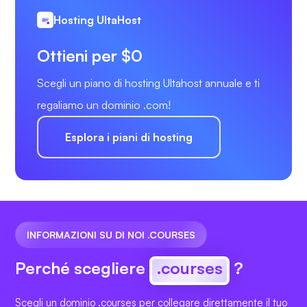
Hosting UltaHost
Ottieni per $0
Scegli un piano di hosting Ultahost annuale e ti
regaliamo un dominio .com!
Esplora i piani di hosting
INFORMAZIONI SU DI NOI .COURSES
Perché scegliere
.courses
?
Scegli un dominio .courses per collegare direttamente il tuo