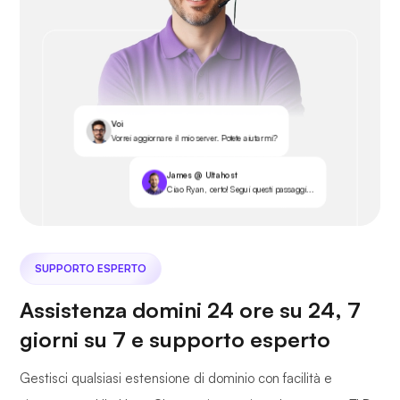
Voi
Vorrei aggiornare il mio server. Potete aiutarmi?
James @ Ultahost
Ciao Ryan, certo! Segui questi passaggi...
SUPPORTO ESPERTO
Assistenza domini 24 ore su 24, 7
giorni su 7 e supporto esperto
Gestisci qualsiasi estensione di dominio con facilità e