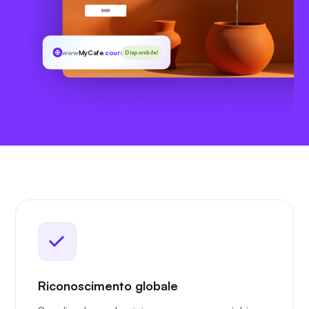
www
MyCafe
.courses
Disponibile!
Riconoscimento globale