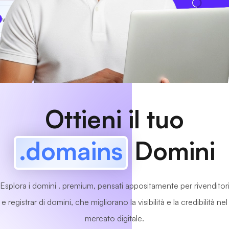
www
MyCafe
.domains
Disponibile!
Ottieni il tuo
.domains
Domini
Esplora i domini . premium, pensati appositamente per rivenditor
e registrar di domini, che migliorano la visibilità e la credibilità nel
mercato digitale.