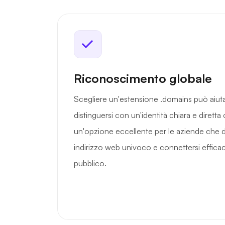
Riconoscimento globale
Scegliere un'estensione .domains può aiuta
distinguersi con un'identità chiara e diretta
un'opzione eccellente per le aziende che d
indirizzo web univoco e connettersi effica
pubblico.