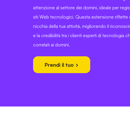
attenzione al settore dei domini, ideale per regist
siti Web tecnologici. Questa estensione riflette 
nicchia della tua attività, migliorando il ricono
e la credibilità tra i clienti esperti di tecnologia
correlati ai domini.
Prendi il tuo