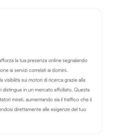
fforza la tua presenza online segnalando
ne ai servizi correlati ai domini.
 visibilità sui motori di ricerca grazie alla
 ti distingue in un mercato affollato. Questa
atori mirati, aumentando sia il traffico che il
ndosi direttamente alle esigenze del tuo