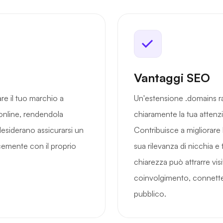
Vantaggi SEO
re il tuo marchio a
Un'estensione .domains ra
 online, rendendola
chiaramente la tua attenzio
esiderano assicurarsi un
Contribuisce a migliorare la
cemente con il proprio
sua rilevanza di nicchia e
chiarezza può attrarre visit
coinvolgimento, connette
pubblico.