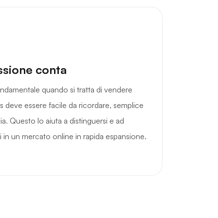
ssione conta
ndamentale quando si tratta di vendere
 deve essere facile da ricordare, semplice
ia. Questo lo aiuta a distinguersi e ad
sti in un mercato online in rapida espansione.