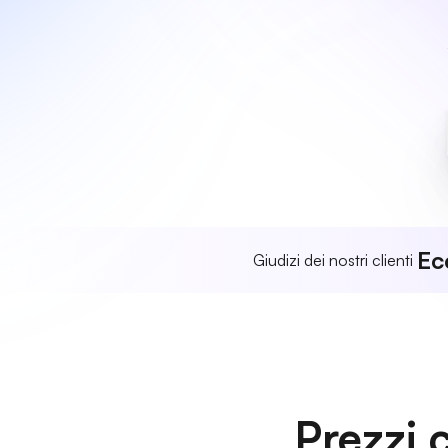
Ec
Giudizi dei nostri clienti
Prezzi 