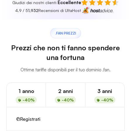
Eccellente
Giudizi dei nostri clienti
4.9 / 5
1,932
Recensioni di UltaHost
.FAN PREZZI
Prezzi che non ti fanno spendere
una fortuna
Ottime tariffe disponibili per il tuo dominio .fan.
1 anno
2 anni
3 anni
-40%
-40%
-40%
Registrati