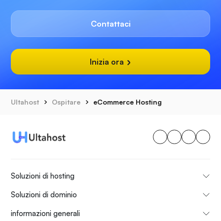
Contattaci
Inizia ora
Ultahost
Ospitare
eCommerce Hosting
Soluzioni di hosting
Soluzioni di dominio
informazioni generali