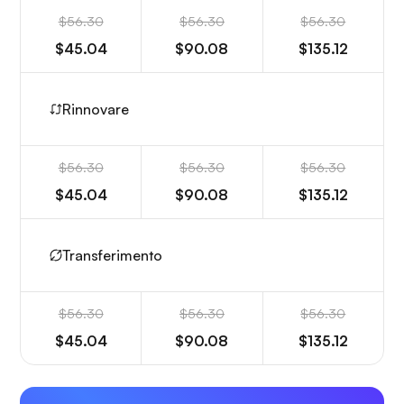
$56.30
$56.30
$56.30
$45.04
$90.08
$135.12
Rinnovare
$56.30
$56.30
$56.30
$45.04
$90.08
$135.12
Transferimento
$56.30
$56.30
$56.30
$45.04
$90.08
$135.12