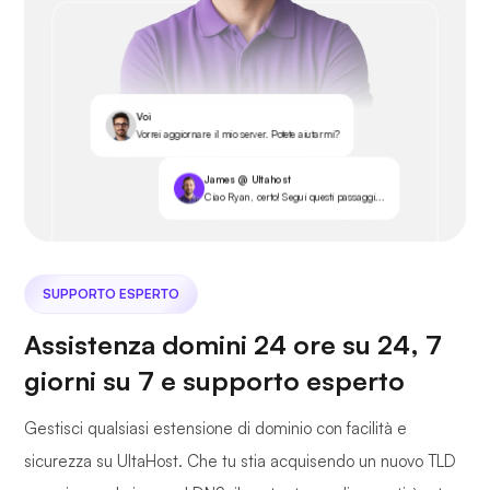
Voi
Vorrei aggiornare il mio server. Potete aiutarmi?
James @ Ultahost
Ciao Ryan, certo! Segui questi passaggi...
SUPPORTO ESPERTO
Assistenza domini 24 ore su 24, 7
giorni su 7 e supporto esperto
Gestisci qualsiasi estensione di dominio con facilità e
sicurezza su UltaHost. Che tu stia acquisendo un nuovo TLD