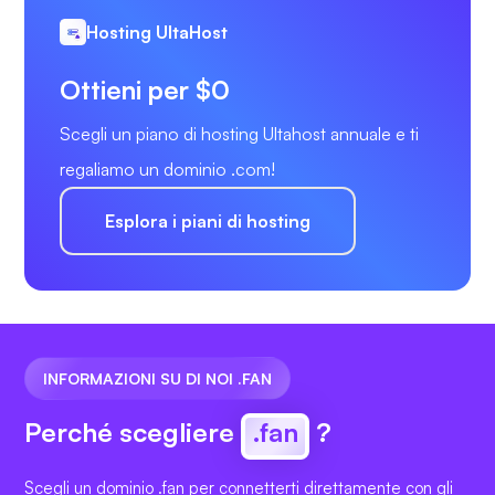
Hosting UltaHost
Ottieni per $0
Scegli un piano di hosting Ultahost annuale e ti
regaliamo un dominio .com!
Esplora i piani di hosting
INFORMAZIONI SU DI NOI .FAN
Perché scegliere
.fan
?
Scegli un dominio .fan per connetterti direttamente con gli