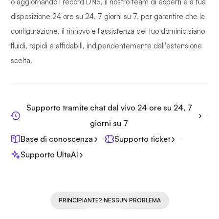
o aggiornando i record DNS, il nostro team di esperti è a tua
disposizione 24 ore su 24, 7 giorni su 7, per garantire che la
configurazione, il rinnovo e l'assistenza del tuo dominio siano
fluidi, rapidi e affidabili, indipendentemente dall'estensione
scelta.
Supporto tramite chat dal vivo 24 ore su 24, 7
giorni su 7
Base di conoscenza
Supporto ticket
Supporto UltaAI
PRINCIPIANTE? NESSUN PROBLEMA