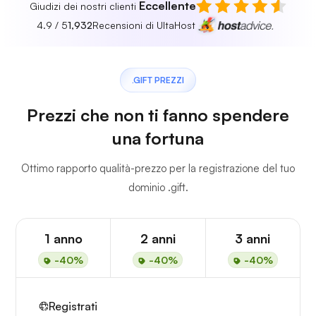
Eccellente
Giudizi dei nostri clienti
4.9 / 5
1,932
Recensioni di UltaHost
.GIFT PREZZI
Prezzi che non ti fanno spendere
una fortuna
Ottimo rapporto qualità-prezzo per la registrazione del tuo
dominio .gift.
1 anno
2 anni
3 anni
-40%
-40%
-40%
Registrati