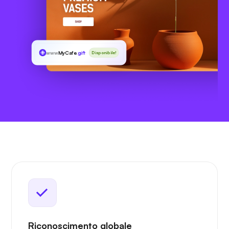
www
MyCafe
.gift
Disponibile!
Riconoscimento globale