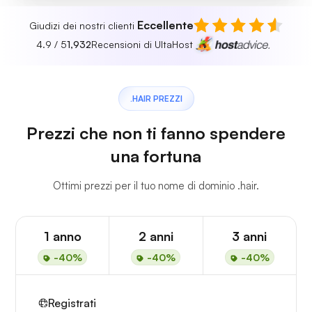
Eccellente
Giudizi dei nostri clienti
4.9 / 5
1,932
Recensioni di UltaHost
.HAIR PREZZI
Prezzi che non ti fanno spendere
una fortuna
Ottimi prezzi per il tuo nome di dominio .hair.
1 anno
2 anni
3 anni
-40%
-40%
-40%
Registrati