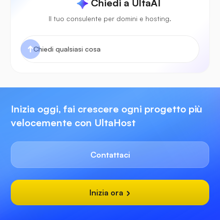
Chiedi a UltaAI
Il tuo consulente per domini e hosting.
Inizia oggi, fai crescere ogni progetto più
velocemente con UltaHost
Contattaci
Inizia ora