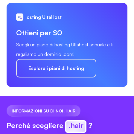
Hosting UltaHost
Ottieni per $0
Scegli un piano di hosting Ultahost annuale e ti
regaliamo un dominio .com!
Esplora i piani di hosting
INFORMAZIONI SU DI NOI .HAIR
Perché scegliere
.hair
?