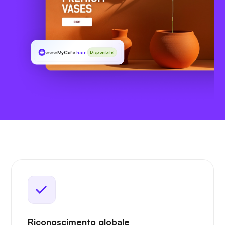
www
MyCafe
.hair
Disponibile!
Riconoscimento globale