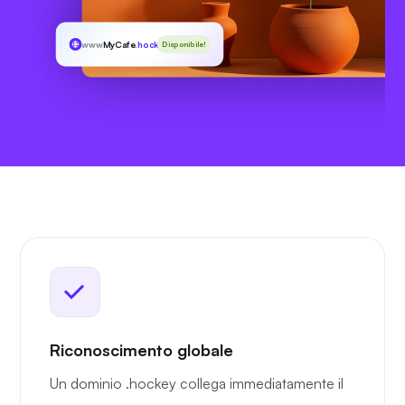
www
MyCafe
.hockey
Disponibile!
Riconoscimento globale
Un dominio .hockey collega immediatamente il