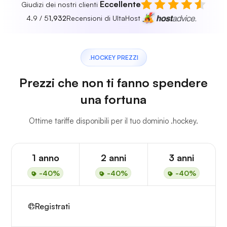
Eccellente
Giudizi dei nostri clienti
4.9 / 5
1,932
Recensioni di UltaHost
.HOCKEY PREZZI
Prezzi che non ti fanno spendere
una fortuna
Ottime tariffe disponibili per il tuo dominio .hockey.
1 anno
2 anni
3 anni
-40%
-40%
-40%
Registrati