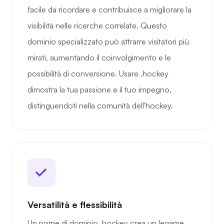
facile da ricordare e contribuisce a migliorare la
visibilità nelle ricerche correlate. Questo
dominio specializzato può attrarre visitatori più
mirati, aumentando il coinvolgimento e le
possibilità di conversione. Usare .hockey
dimostra la tua passione e il tuo impegno,
distinguendoti nella comunità dell'hockey.
Versatilità e flessibilità
Un nome di dominio .hockey crea un legame