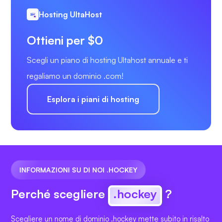
Hosting UltaHost
Ottieni per $0
Scegli un piano di hosting Ultahost annuale e ti
regaliamo un dominio .com!
Esplora i piani di hosting
INFORMAZIONI SU DI NOI .HOCKEY
Perché scegliere
.hockey
?
Scegliere un nome di dominio .hockey mette subito in risalto