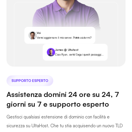
Voi
Vorrei aggiornare il mio server. Potete aiutarmi?
James @ Ultahost
Ciao Ryan, certo! Segui questi passaggi...
SUPPORTO ESPERTO
Assistenza domini 24 ore su 24, 7
giorni su 7 e supporto esperto
Gestisci qualsiasi estensione di dominio con facilità e
sicurezza su UltaHost. Che tu stia acquisendo un nuovo TLD