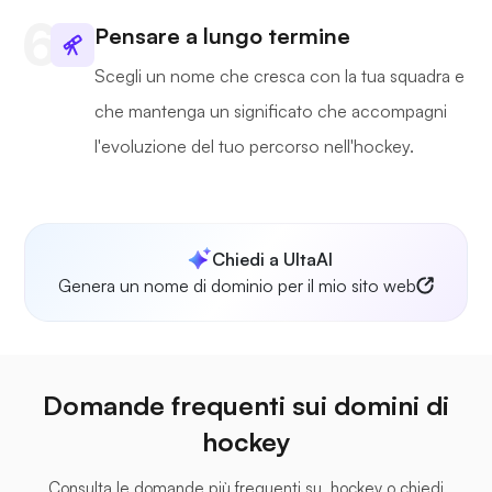
Pensare a lungo termine
Scegli un nome che cresca con la tua squadra e
che mantenga un significato che accompagni
l'evoluzione del tuo percorso nell'hockey.
Chiedi a UltaAI
Genera un nome di dominio per il mio sito web
Domande frequenti sui domini di
hockey
Consulta le domande più frequenti su .hockey o chiedi