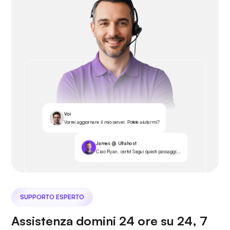
Voi
Vorrei aggiornare il mio server. Potete aiutarmi?
James @ Ultahost
Ciao Ryan, certo! Segui questi passaggi...
SUPPORTO ESPERTO
Assistenza domini 24 ore su 24, 7