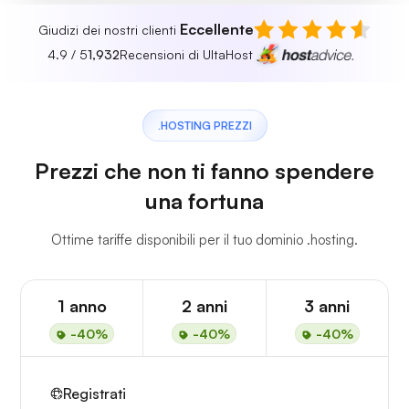
Eccellente
Giudizi dei nostri clienti
4.9 / 5
1,932
Recensioni di UltaHost
.HOSTING PREZZI
Prezzi che non ti fanno spendere
una fortuna
Ottime tariffe disponibili per il tuo dominio .hosting.
1 anno
2 anni
3 anni
-40%
-40%
-40%
Registrati