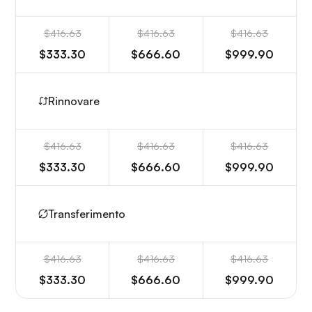
$416.63
$416.63
$416.63
$333.30
$666.60
$999.90
Rinnovare
$416.63
$416.63
$416.63
$333.30
$666.60
$999.90
Transferimento
$416.63
$416.63
$416.63
$333.30
$666.60
$999.90