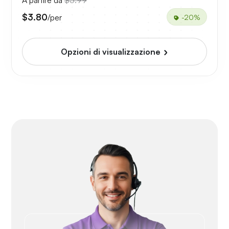
A partire da
$5.99
$3.80
/per
-20%
Opzioni di visualizzazione