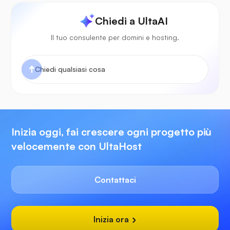
Chiedi a UltaAI
Il tuo consulente per domini e hosting.
Inizia oggi, fai crescere ogni progetto più
velocemente con UltaHost
Contattaci
Inizia ora