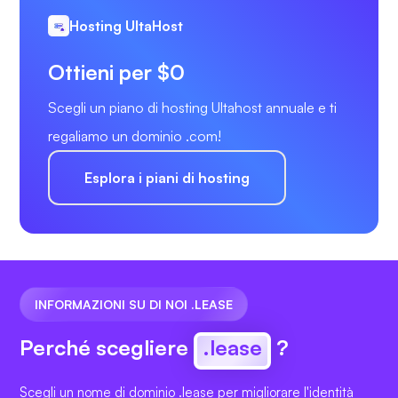
Hosting UltaHost
Ottieni per $0
Scegli un piano di hosting Ultahost annuale e ti
regaliamo un dominio .com!
Esplora i piani di hosting
INFORMAZIONI SU DI NOI .LEASE
Perché scegliere
.lease
?
Scegli un nome di dominio .lease per migliorare l'identità