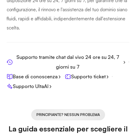
disposizione 24 ore su 24, 7 giorni su 7, per garantire che la
configurazione, il rinnovo e l'assistenza del tuo dominio siano
fluidi, rapidi e affidabili, indipendentemente dall'estensione
scelta.
Supporto tramite chat dal vivo 24 ore su 24, 7
giorni su 7
Base di conoscenza
Supporto ticket
Supporto UltaAI
PRINCIPIANTE? NESSUN PROBLEMA
La guida essenziale per scegliere il