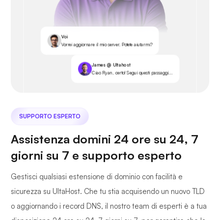
Voi
Vorrei aggiornare il mio server. Potete aiutarmi?
James @ Ultahost
Ciao Ryan, certo! Segui questi passaggi...
SUPPORTO ESPERTO
Assistenza domini 24 ore su 24, 7
giorni su 7 e supporto esperto
Gestisci qualsiasi estensione di dominio con facilità e
sicurezza su UltaHost. Che tu stia acquisendo un nuovo TLD
o aggiornando i record DNS, il nostro team di esperti è a tua