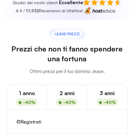
Eccellente
Giudizi dei nostri clienti
4.9 / 5
1,932
Recensioni di UltaHost
.LEASE PREZZI
Prezzi che non ti fanno spendere
una fortuna
Ottimi prezzi per il tuo dominio .lease.
1 anno
2 anni
3 anni
-40%
-40%
-40%
Registrati