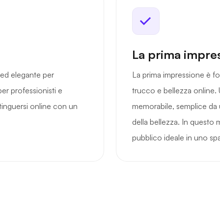
La prima impre
ed elegante per
La prima impressione è fo
per professionisti e
trucco e bellezza online
tinguersi online con un
memorabile, semplice da u
della bellezza. In questo 
pubblico ideale in uno spaz