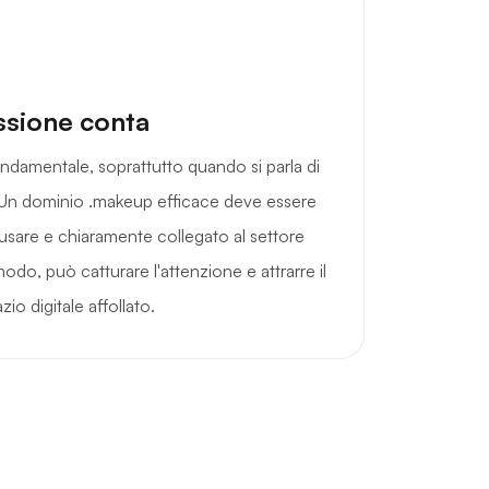
ssione conta
ndamentale, soprattutto quando si parla di
. Un dominio .makeup efficace deve essere
sare e chiaramente collegato al settore
modo, può catturare l'attenzione e attrarre il
io digitale affollato.