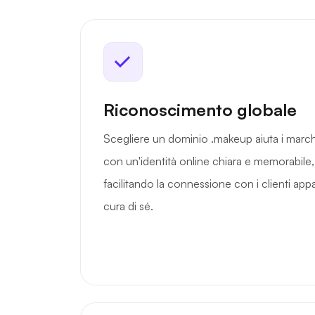
Riconoscimento globale
Scegliere un dominio .makeup aiuta i marchi 
con un'identità online chiara e memorabile
facilitando la connessione con i clienti app
cura di sé.