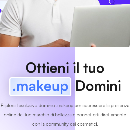
www
MyCafe
.makeup
Disponibile!
Ottieni il tuo
.makeup
Domini
Esplora l'esclusivo dominio .makeup per accrescere la presenza
online del tuo marchio di bellezza e connetterti direttamente
con la community dei cosmetici.