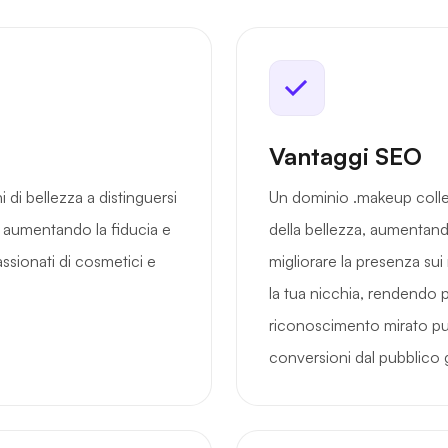
Vantaggi SEO
di bellezza a distinguersi
Un dominio .makeup colle
, aumentando la fiducia e
della bellezza, aumentando
assionati di cosmetici e
migliorare la presenza su
la tua nicchia, rendendo pi
riconoscimento mirato può
conversioni dal pubblico 