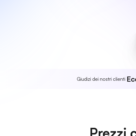
Ec
Giudizi dei nostri clienti
Prezzi 