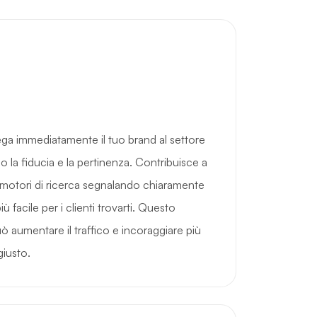
ga immediatamente il tuo brand al settore
 la fiducia e la pertinenza. Contribuisce a
i motori di ricerca segnalando chiaramente
ù facile per i clienti trovarti. Questo
 aumentare il traffico e incoraggiare più
giusto.