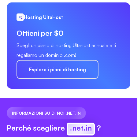
Hosting UltaHost
Ottieni per $0
Scegli un piano di hosting Ultahost annuale e ti
regaliamo un dominio .com!
Esplora i piani di hosting
INFORMAZIONI SU DI NOI .NET.IN
Perché scegliere
.net.in
?