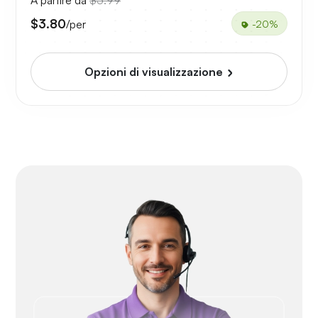
A partire da
$5.99
$3.80
/per
-20%
Opzioni di visualizzazione