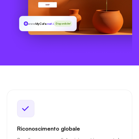
www
MyCafe
.net.in
Disponibile!
Riconoscimento globale