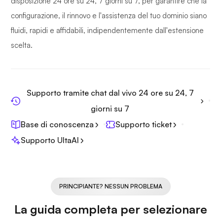
disposizione 24 ore su 24, 7 giorni su 7, per garantire che la
configurazione, il rinnovo e l'assistenza del tuo dominio siano
fluidi, rapidi e affidabili, indipendentemente dall'estensione
scelta.
Supporto tramite chat dal vivo 24 ore su 24, 7
giorni su 7
Base di conoscenza
Supporto ticket
Supporto UltaAI
PRINCIPIANTE? NESSUN PROBLEMA
La guida completa per selezionare