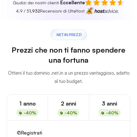
Eccellente
Giudizi dei nostri clienti
4.9 / 5
1,932
Recensioni di UltaHost
.NET.IN PREZZI
Prezzi che non ti fanno spendere
una fortuna
Ottieni il tuo dominio .net.in a un prezzo vantaggioso, adatto
al tuo budget.
1 anno
2 anni
3 anni
-40%
-40%
-40%
Registrati