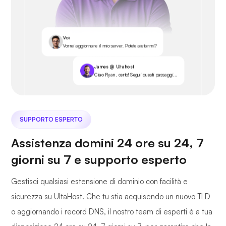
Voi
Vorrei aggiornare il mio server. Potete aiutarmi?
James @ Ultahost
Ciao Ryan, certo! Segui questi passaggi...
SUPPORTO ESPERTO
Assistenza domini 24 ore su 24, 7
giorni su 7 e supporto esperto
Gestisci qualsiasi estensione di dominio con facilità e
sicurezza su UltaHost. Che tu stia acquisendo un nuovo TLD
o aggiornando i record DNS, il nostro team di esperti è a tua