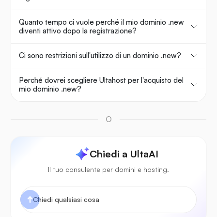
Quanto tempo ci vuole perché il mio dominio .new
diventi attivo dopo la registrazione?
Ci sono restrizioni sull'utilizzo di un dominio .new?
Perché dovrei scegliere Ultahost per l'acquisto del
mio dominio .new?
O
Chiedi a UltaAI
Il tuo consulente per domini e hosting.