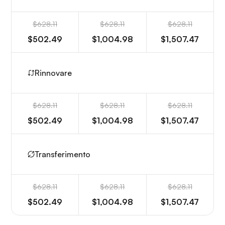
$628.11
$628.11
$628.11
$502.49
$1,004.98
$1,507.47
Rinnovare
$628.11
$628.11
$628.11
$502.49
$1,004.98
$1,507.47
Transferimento
$628.11
$628.11
$628.11
$502.49
$1,004.98
$1,507.47