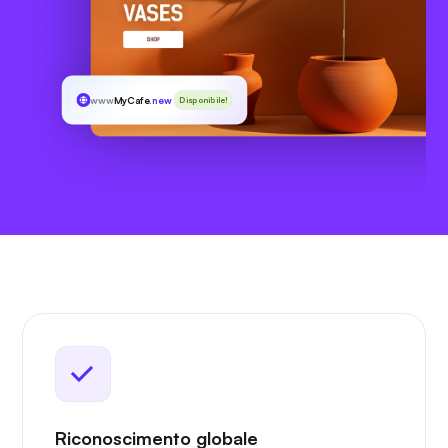
www
MyCafe
.new
Disponibile!
Riconoscimento globale