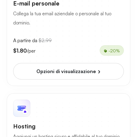
E-mail personale
Collega la tua email aziendale o personale al tuo
dominio.
A partire da
$2.99
$1.80
/per
-20%
Opzioni di visualizzazione
Hosting
Aggiungi un hosting sicuro e affidabile al tuo dominio.