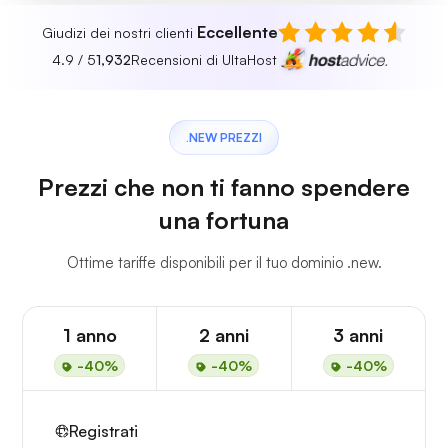
Eccellente
Giudizi dei nostri clienti
4.9 / 5
1,932
Recensioni di UltaHost
.NEW PREZZI
Prezzi che non ti fanno spendere
una fortuna
Ottime tariffe disponibili per il tuo dominio .new.
1 anno
2 anni
3 anni
-40%
-40%
-40%
Registrati