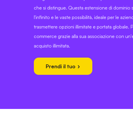
che si distingue. Questa estensione di dominio 
l'infinito e le vaste possibilità, ideale per le azi
trasmettere opzioni illimitate e portata globale. P
commerce grazie alla sua associazione con un'e
acquisto illimitata.
Prendi il tuo