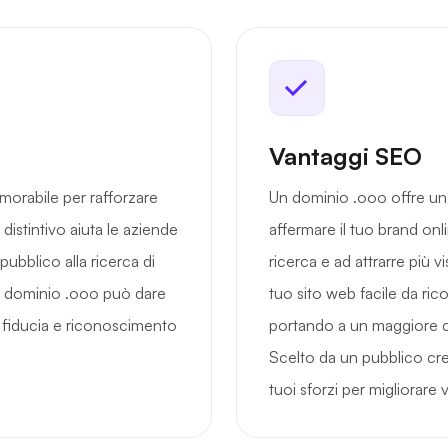
Vantaggi SEO
morabile per rafforzare
Un dominio .ooo offre u
 distintivo aiuta le aziende
affermare il tuo brand onlin
pubblico alla ricerca di
ricerca e ad attrarre più vi
n dominio .ooo può dare
tuo sito web facile da ric
 fiducia e riconoscimento
portando a un maggiore c
Scelto da un pubblico cre
tuoi sforzi per migliorare vi