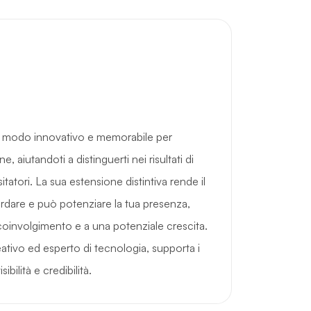
n modo innovativo e memorabile per
e, aiutandoti a distinguerti nei risultati di
sitatori. La sua estensione distintiva rende il
ordare e può potenziare la tua presenza,
oinvolgimento e a una potenziale crescita.
ativo ed esperto di tecnologia, supporta i
sibilità e credibilità.