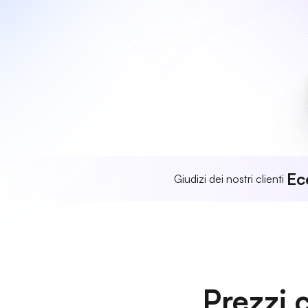
Ec
Giudizi dei nostri clienti
Prezzi 