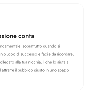
ssione conta
ondamentale, soprattutto quando si
io .ooo di successo è facile da ricordare,
legato alla tua nicchia, il che lo aiuta a
 attrarre il pubblico giusto in uno spazio