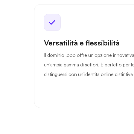
Versatilità e flessibilità
Il dominio .ooo offre un'opzione innovativa 
un'ampia gamma di settori. È perfetto per 
distinguersi con un'identità online distintiv