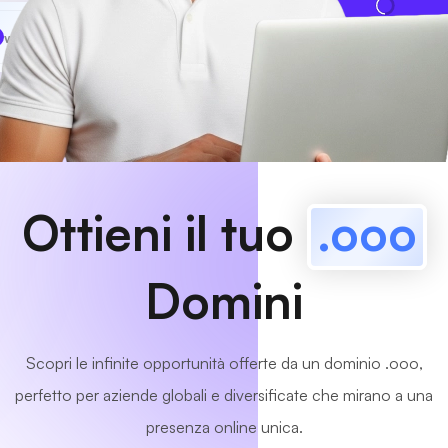
www
MyCafe
.ooo
Disponibile!
Ottieni il tuo
.ooo
Domini
Scopri le infinite opportunità offerte da un dominio .ooo,
perfetto per aziende globali e diversificate che mirano a una
presenza online unica.