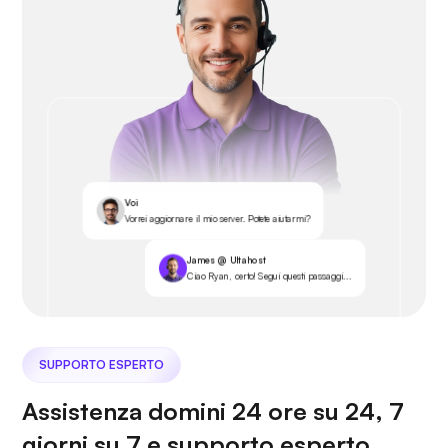
Voi
Vorrei aggiornare il mio server. Potete aiutarmi?
James @ Ultahost
Ciao Ryan, certo! Segui questi passaggi...
SUPPORTO ESPERTO
Assistenza domini 24 ore su 24, 7
giorni su 7 e supporto esperto