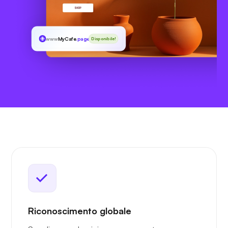
www
MyCafe
.page
Disponibile!
Riconoscimento globale