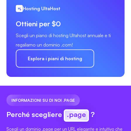
Hosting UltaHost
Ottieni per $0
Scegli un piano di hosting Ultahost annuale e ti
regaliamo un dominio .com!
Esplora i piani di hosting
INFORMAZIONI SU DI NOI .PAGE
Perché scegliere
.page
?
Scegli un dominio .page per un URL elegante e intuitivo che