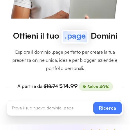
Ottieni il tuo
.page
Domini
Esplora il dominio .page perfetto per creare la tua
presenza online unica, ideale per blogger, aziende e
portfolio personali.
$14.99
A partire da
$18.74
Salva 40%
Ricerca