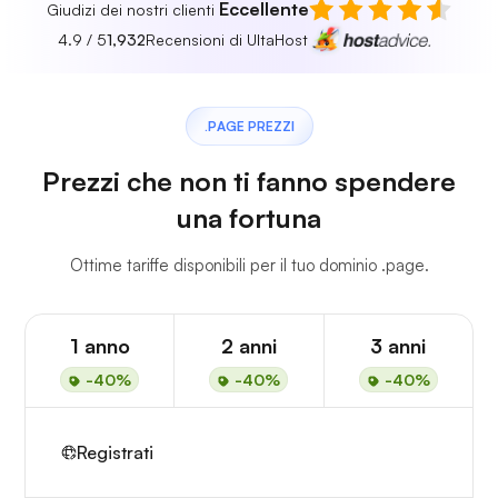
Eccellente
Giudizi dei nostri clienti
4.9 / 5
1,932
Recensioni di UltaHost
.PAGE PREZZI
Prezzi che non ti fanno spendere
una fortuna
Ottime tariffe disponibili per il tuo dominio .page.
1 anno
2 anni
3 anni
-40%
-40%
-40%
Registrati