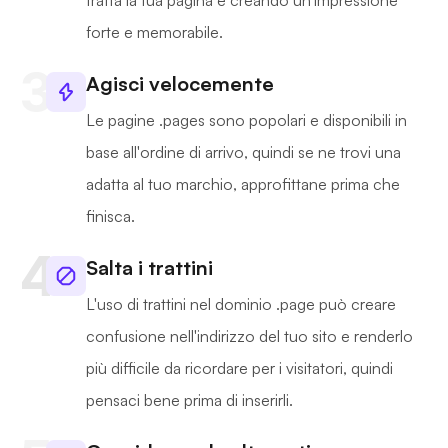
tratta la tua pagina e creando un'impressione
forte e memorabile.
Agisci velocemente
Le pagine .pages sono popolari e disponibili in
base all'ordine di arrivo, quindi se ne trovi una
adatta al tuo marchio, approfittane prima che
finisca.
Salta i trattini
L'uso di trattini nel dominio .page può creare
confusione nell'indirizzo del tuo sito e renderlo
più difficile da ricordare per i visitatori, quindi
pensaci bene prima di inserirli.