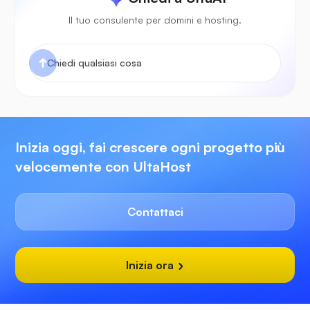
Il tuo consulente per domini e hosting.
Inizia oggi, fai crescere ogni progetto più
velocemente con UltaHost
Contattaci
Inizia ora