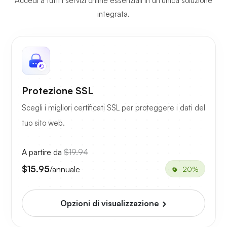
Accedi a tutti i servizi online essenziali in un'unica soluzione
integrata.
Protezione SSL
Scegli i migliori certificati SSL per proteggere i dati del
tuo sito web.
A partire da
$19.94
$15.95
/annuale
-20%
Opzioni di visualizzazione