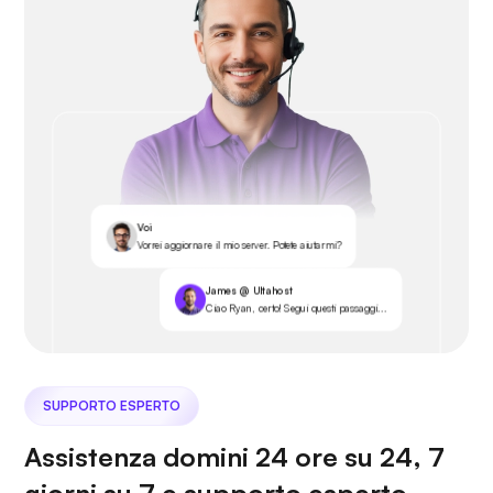
Voi
Vorrei aggiornare il mio server. Potete aiutarmi?
James @ Ultahost
Ciao Ryan, certo! Segui questi passaggi...
SUPPORTO ESPERTO
Assistenza domini 24 ore su 24, 7