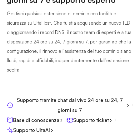
giorni su 7 e supporto esperto
Gestisci qualsiasi estensione di dominio con facilità e
sicurezza su UltaHost. Che tu stia acquisendo un nuovo TLD
o aggiornando i record DNS, il nostro team di esperti è a tua
disposizione 24 ore su 24, 7 giorni su 7, per garantire che la
configurazione, il rinnovo e l'assistenza del tuo dominio siano
fluidi, rapidi e affidabili, indipendentemente dall'estensione
scelta.
Supporto tramite chat dal vivo 24 ore su 24, 7
giorni su 7
Base di conoscenza
Supporto ticket
Supporto UltaAI