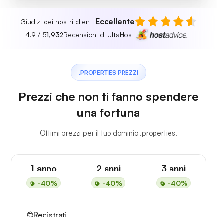
Eccellente
Giudizi dei nostri clienti
4.9 / 5
1,932
Recensioni di UltaHost
.PROPERTIES PREZZI
Prezzi che non ti fanno spendere
una fortuna
Ottimi prezzi per il tuo dominio .properties.
1 anno
2 anni
3 anni
-40%
-40%
-40%
Registrati