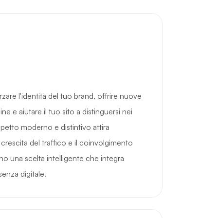
are l'identità del tuo brand, offrire nuove
line e aiutare il tuo sito a distinguersi nei
 aspetto moderno e distintivo attira
 crescita del traffico e il coinvolgimento
ano una scelta intelligente che integra
enza digitale.