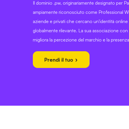
Il dominio .pw, originariamente designato per P
ampiamente riconosciuto come Professional We
aziende e privati che cercano un'identità online
globalmente rilevante. La sua associazione con l
migliora la percezione del marchio e la presenza 
Prendi il tuo