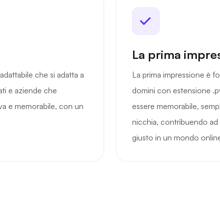
La prima impre
dattabile che si adatta a
La prima impressione è fo
vati e aziende che
domini con estensione .p
tiva e memorabile, con un
essere memorabile, sempli
nicchia, contribuendo ad at
giusto in un mondo online