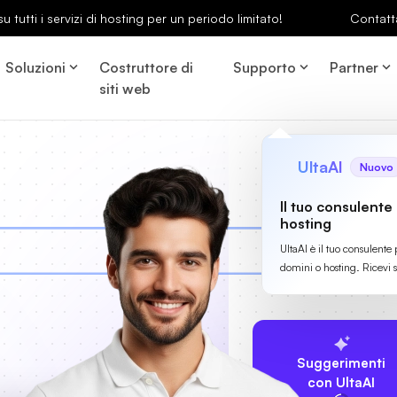
u tutti i servizi di hosting per un periodo limitato!
Contatt
Soluzioni
Costruttore di
Supporto
Partner
siti web
UltaAI
Nuovo
Il tuo consulente
hosting
UltaAI è il tuo consulente 
domini o hosting. Ricevi 
Suggerimenti
con UltaAI