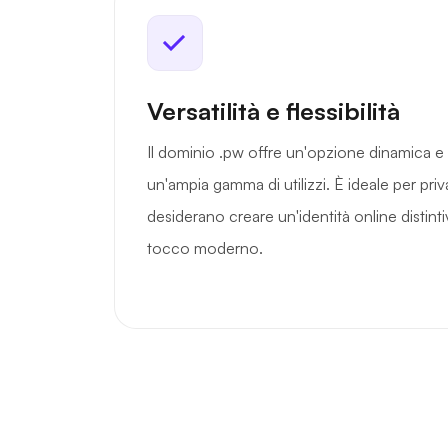
Versatilità e flessibilità
Il dominio .pw offre un'opzione dinamica e a
un'ampia gamma di utilizzi. È ideale per pri
desiderano creare un'identità online distin
tocco moderno.