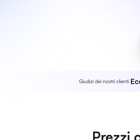
Ec
Giudizi dei nostri clienti
Prezzi 