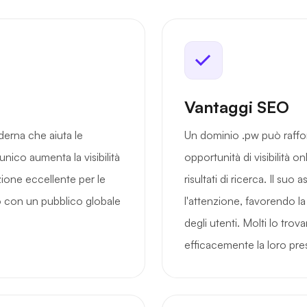
Vantaggi SEO
derna che aiuta le
Un dominio .pw può rafforz
unico aumenta la visibilità
opportunità di visibilità on
ione eccellente per le
risultati di ricerca. Il suo
o con un pubblico globale
l'attenzione, favorendo la
degli utenti. Molti lo trov
efficacemente la loro pres