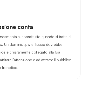
ssione conta
ndamentale, soprattutto quando si tratta di
w. Un dominio .pw efficace dovrebbe
ce e chiaramente collegato alla tua
tirare l'attenzione e ad attrarre il pubblico
 frenetico.