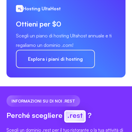
Hosting UltaHost
Ottieni per $0
Scegli un piano di hosting Ultahost annuale e ti
regaliamo un dominio .com!
Esplora i piani di hosting
INFORMAZIONI SU DI NOI .REST
Perché scegliere
.rest
?
Scegli un dominio .rest per il tuo ristorante o la tua attività di