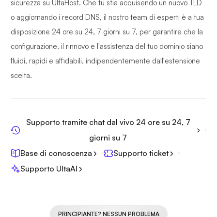
sicurezza su UltaHost. Che tu stia acquisendo un nuovo TLD
o aggiornando i record DNS, il nostro team di esperti è a tua
disposizione 24 ore su 24, 7 giorni su 7, per garantire che la
configurazione, il rinnovo e l'assistenza del tuo dominio siano
fluidi, rapidi e affidabili, indipendentemente dall'estensione
scelta.
Supporto tramite chat dal vivo 24 ore su 24, 7
giorni su 7
Base di conoscenza
Supporto ticket
Supporto UltaAI
PRINCIPIANTE? NESSUN PROBLEMA