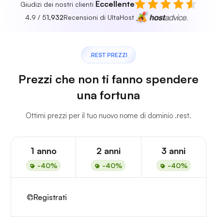
Eccellente
Giudizi dei nostri clienti
4.9 / 5
1,932
Recensioni di UltaHost
.REST PREZZI
Prezzi che non ti fanno spendere
una fortuna
Ottimi prezzi per il tuo nuovo nome di dominio .rest.
1 anno
2 anni
3 anni
-40%
-40%
-40%
Registrati