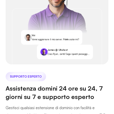
Voi
Vorrei aggiornare il mio server. Potete aiutarmi?
James @ Ultahost
Ciao Ryan, certo! Segui questi passaggi...
SUPPORTO ESPERTO
Assistenza domini 24 ore su 24, 7
giorni su 7 e supporto esperto
Gestisci qualsiasi estensione di dominio con facilità e