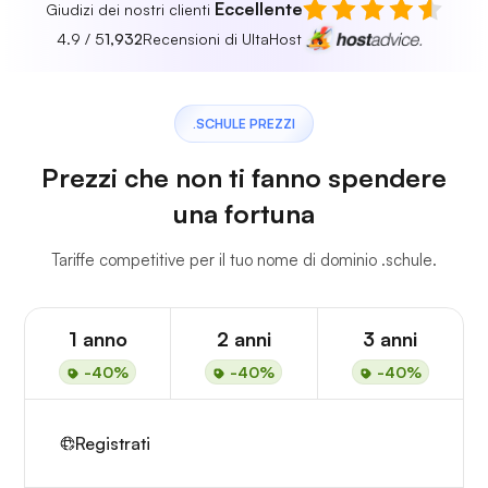
Eccellente
Giudizi dei nostri clienti
4.9 / 5
1,932
Recensioni di UltaHost
.SCHULE PREZZI
Prezzi che non ti fanno spendere
una fortuna
Tariffe competitive per il tuo nome di dominio .schule.
1 anno
2 anni
3 anni
-40%
-40%
-40%
Registrati