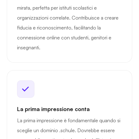
mirata, perfetta per istituti scolastici e
organizzazioni correlate. Contribuisce a creare
fiducia e riconoscimento, facilitando la
connessione online con studenti, genitori e
insegnanti.
La prima impressione conta
La prima impressione è fondamentale quando si
sceglie un dominio .schule. Dovrebbe essere