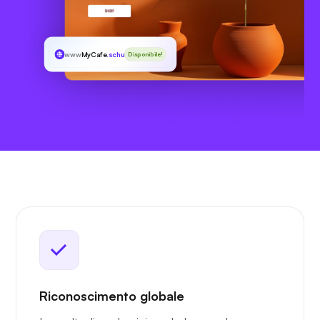
www
MyCafe
.schule
Disponibile!
Riconoscimento globale