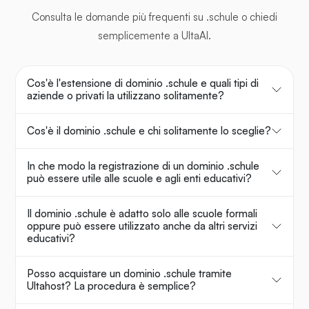
Consulta le domande più frequenti su .schule o chiedi
semplicemente a UltaAI.
Cos'è l'estensione di dominio .schule e quali tipi di
aziende o privati la utilizzano solitamente?
Cos'è il dominio .schule e chi solitamente lo sceglie?
In che modo la registrazione di un dominio .schule
può essere utile alle scuole e agli enti educativi?
Il dominio .schule è adatto solo alle scuole formali
oppure può essere utilizzato anche da altri servizi
educativi?
Posso acquistare un dominio .schule tramite
Ultahost? La procedura è semplice?