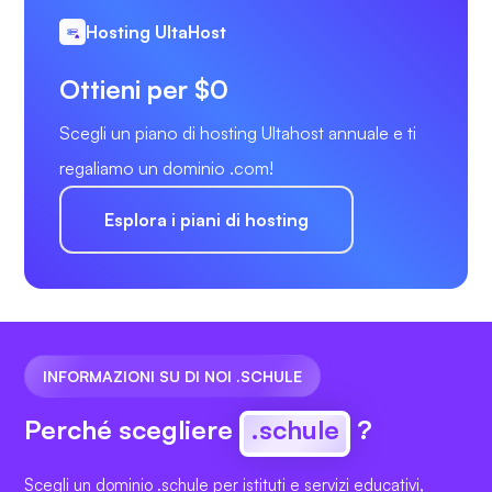
Hosting UltaHost
Ottieni per $0
Scegli un piano di hosting Ultahost annuale e ti
regaliamo un dominio .com!
Esplora i piani di hosting
INFORMAZIONI SU DI NOI .SCHULE
Perché scegliere
.schule
?
Scegli un dominio .schule per istituti e servizi educativi,