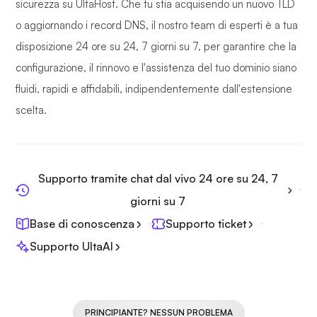
sicurezza su UltaHost. Che tu stia acquisendo un nuovo TLD
o aggiornando i record DNS, il nostro team di esperti è a tua
disposizione 24 ore su 24, 7 giorni su 7, per garantire che la
configurazione, il rinnovo e l'assistenza del tuo dominio siano
fluidi, rapidi e affidabili, indipendentemente dall'estensione
scelta.
Supporto tramite chat dal vivo 24 ore su 24, 7
giorni su 7
Base di conoscenza
Supporto ticket
Supporto UltaAI
PRINCIPIANTE? NESSUN PROBLEMA