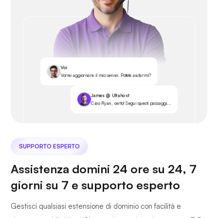
Voi
Vorrei aggiornare il mio server. Potete aiutarmi?
James @ Ultahost
Ciao Ryan, certo! Segui questi passaggi...
SUPPORTO ESPERTO
Assistenza domini 24 ore su 24, 7
giorni su 7 e supporto esperto
Gestisci qualsiasi estensione di dominio con facilità e