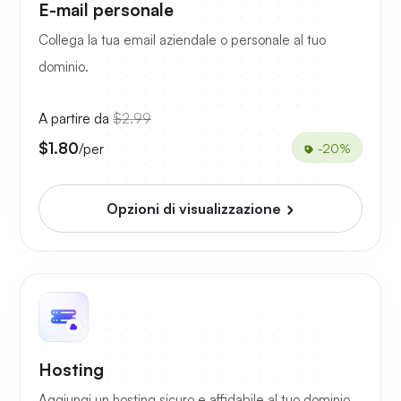
E-mail personale
Collega la tua email aziendale o personale al tuo
dominio.
A partire da
$2.99
$1.80
/per
-20%
Opzioni di visualizzazione
Hosting
Aggiungi un hosting sicuro e affidabile al tuo dominio.