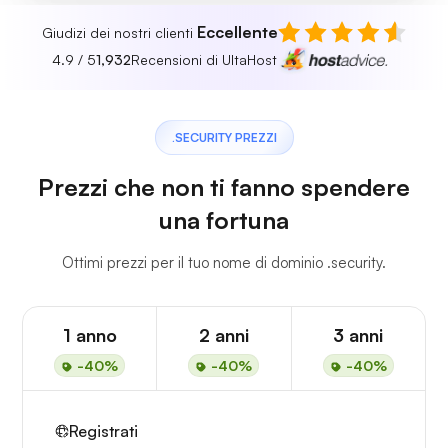
Eccellente
Giudizi dei nostri clienti
4.9 / 5
1,932
Recensioni di UltaHost
.SECURITY PREZZI
Prezzi che non ti fanno spendere
una fortuna
Ottimi prezzi per il tuo nome di dominio .security.
1 anno
2 anni
3 anni
-40%
-40%
-40%
Registrati