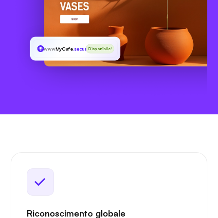
www
MyCafe
.security
Disponibile!
Riconoscimento globale