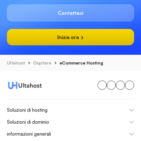
Contattaci
Inizia ora
Ultahost
Ospitare
eCommerce Hosting
Soluzioni di hosting
Soluzioni di dominio
informazioni generali