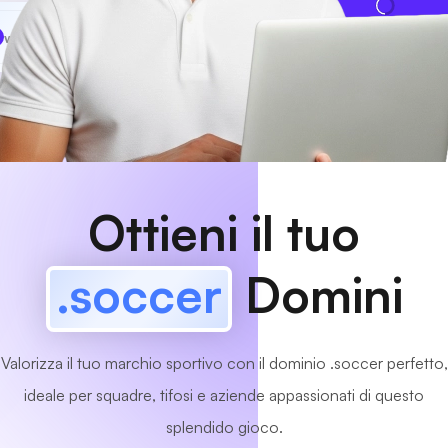
www
MyCafe
.soccer
Disponibile!
Ottieni il tuo
.soccer
Domini
Valorizza il tuo marchio sportivo con il dominio .soccer perfetto,
ideale per squadre, tifosi e aziende appassionati di questo
splendido gioco.