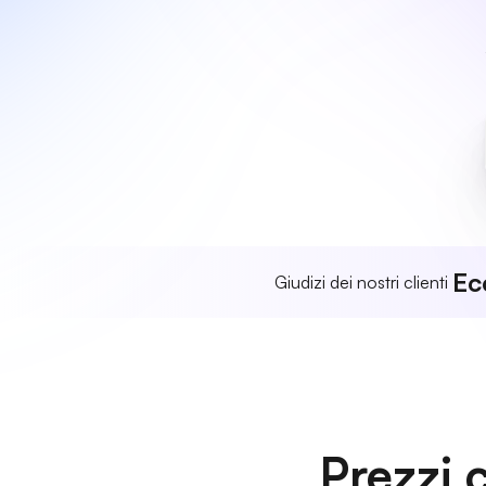
Ec
Giudizi dei nostri clienti
Prezzi 