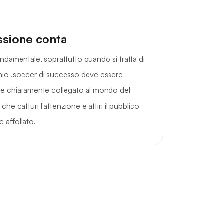
ssione conta
ndamentale, soprattutto quando si tratta di
io .soccer di successo deve essere
 e chiaramente collegato al mondo del
he catturi l'attenzione e attiri il pubblico
e affollato.