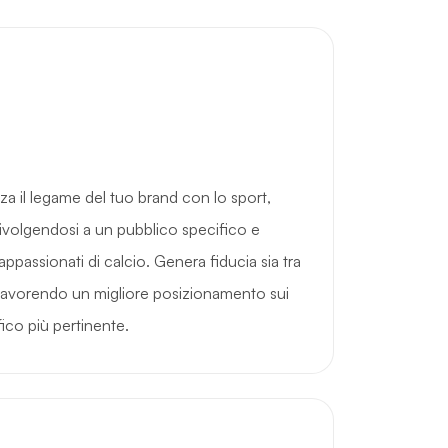
za il legame del tuo brand con lo sport,
rivolgendosi a un pubblico specifico e
i appassionati di calcio. Genera fiducia sia tra
ri, favorendo un migliore posizionamento sui
fico più pertinente.