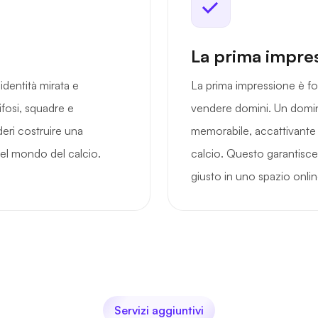
La prima impre
dentità mirata e
La prima impressione è fo
fosi, squadre e
vendere domini. Un domin
eri costruire una
memorabile, accattivante
el mondo del calcio.
calcio. Questo garantisce c
giusto in uno spazio onlin
Servizi aggiuntivi