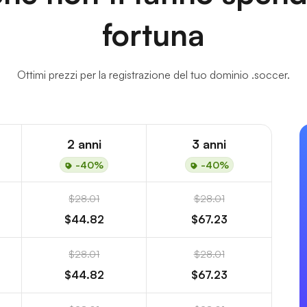
fortuna
Ottimi prezzi per la registrazione del tuo dominio .soccer.
2 anni
3 anni
-40%
-40%
$28.01
$28.01
$44.82
$67.23
$28.01
$28.01
$44.82
$67.23