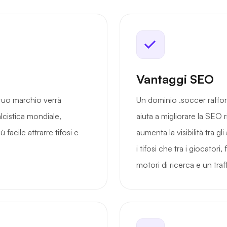
Vantaggi SEO
tuo marchio verrà
Un dominio .soccer raffor
cistica mondiale,
aiuta a migliorare la SEO 
facile attrarre tifosi e
aumenta la visibilità tra gl
i tifosi che tra i giocato
motori di ricerca e un traf