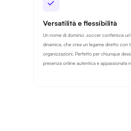
Versatilità e flessibilità
Un nome di dominio .soccer conferisce un'i
dinamica, che crea un legame diretto con ti
organizzazioni. Perfetto per chiunque desid
presenza online autentica e appassionata n