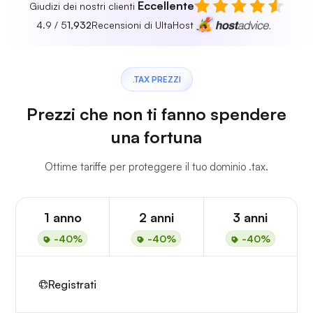
Eccellente
Giudizi dei nostri clienti
4.9 / 5
1,932
Recensioni di UltaHost
.TAX PREZZI
Prezzi che non ti fanno spendere
una fortuna
Ottime tariffe per proteggere il tuo dominio .tax.
1 anno
2 anni
3 anni
-40%
-40%
-40%
Registrati