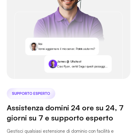
Voi
Vorrei aggiornare il mio server. Potete aiutarmi?
James @ Ultahost
Ciao Ryan, certo! Segui questi passaggi...
SUPPORTO ESPERTO
Assistenza domini 24 ore su 24, 7
giorni su 7 e supporto esperto
Gestisci qualsiasi estensione di dominio con facilità e