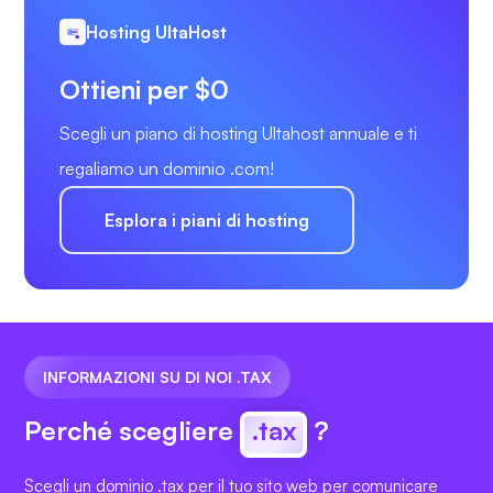
Hosting UltaHost
Ottieni per $0
Scegli un piano di hosting Ultahost annuale e ti
regaliamo un dominio .com!
Esplora i piani di hosting
INFORMAZIONI SU DI NOI .TAX
Perché scegliere
.tax
?
Scegli un dominio .tax per il tuo sito web per comunicare