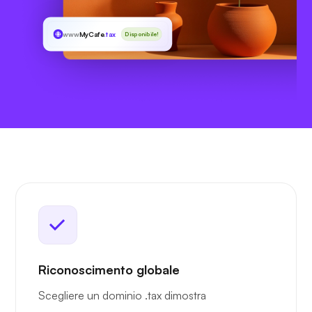
www
MyCafe
.tax
Disponibile!
Riconoscimento globale
Scegliere un dominio .tax dimostra