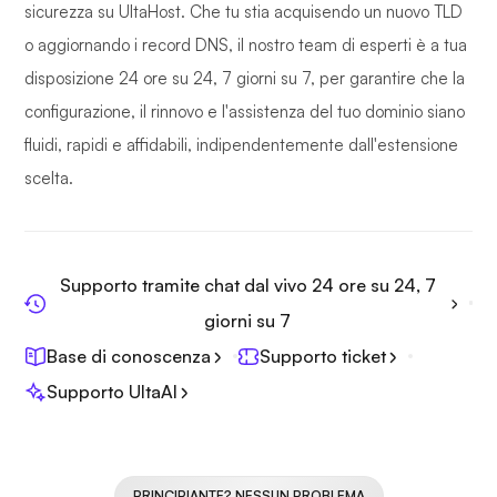
sicurezza su UltaHost. Che tu stia acquisendo un nuovo TLD
o aggiornando i record DNS, il nostro team di esperti è a tua
disposizione 24 ore su 24, 7 giorni su 7, per garantire che la
configurazione, il rinnovo e l'assistenza del tuo dominio siano
fluidi, rapidi e affidabili, indipendentemente dall'estensione
scelta.
Supporto tramite chat dal vivo 24 ore su 24, 7
giorni su 7
Base di conoscenza
Supporto ticket
Supporto UltaAI
PRINCIPIANTE? NESSUN PROBLEMA