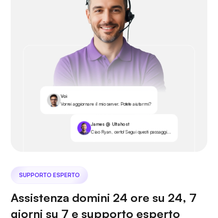
Voi
Vorrei aggiornare il mio server. Potete aiutarmi?
James @ Ultahost
Ciao Ryan, certo! Segui questi passaggi...
SUPPORTO ESPERTO
Assistenza domini 24 ore su 24, 7
giorni su 7 e supporto esperto