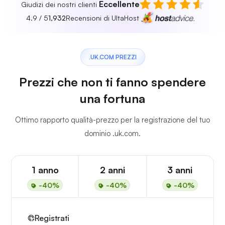
Eccellente
Giudizi dei nostri clienti
4.9 / 5
1,932
Recensioni di UltaHost
.UK.COM PREZZI
Prezzi che non ti fanno spendere
una fortuna
Ottimo rapporto qualità-prezzo per la registrazione del tuo
dominio .uk.com.
1 anno
2 anni
3 anni
-40%
-40%
-40%
Registrati