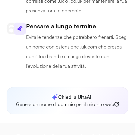
correlati come .uk o .co.uk per mantenere la tua
presenza forte e coerente.
Pensare a lungo termine
Evita le tendenze che potrebbero frenarti. Scegli
un nome con estensione .uk.com che cresca
con il tuo brand e rimanga rilevante con
l'evoluzione della tua attività.
Chiedi a UltaAI
Genera un nome di dominio per il mio sito web