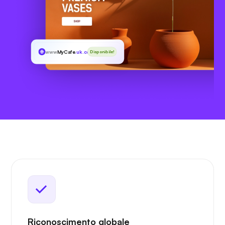
www
MyCafe
.uk.com
Disponibile!
Riconoscimento globale