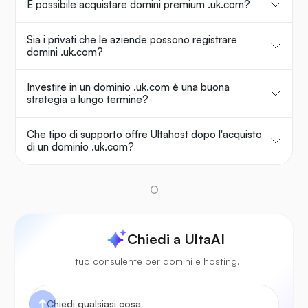
È possibile acquistare domini premium .uk.com?
Sia i privati che le aziende possono registrare
domini .uk.com?
Investire in un dominio .uk.com è una buona
strategia a lungo termine?
Che tipo di supporto offre Ultahost dopo l'acquisto
di un dominio .uk.com?
O
Chiedi a UltaAI
Il tuo consulente per domini e hosting.