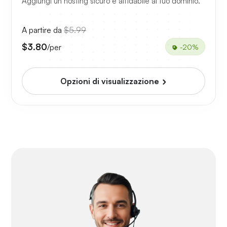
Aggiungi un hosting sicuro e affidabile al tuo dominio.
A partire da
$5.99
$3.80
/per
-20%
Opzioni di visualizzazione