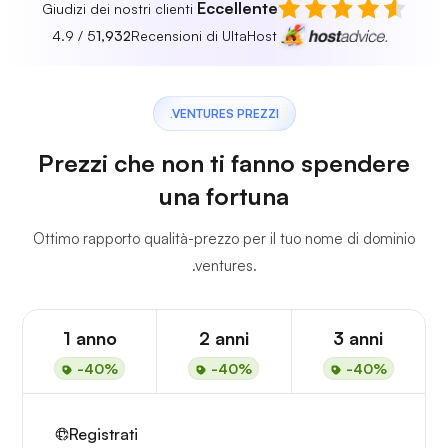
Eccellente
Giudizi dei nostri clienti
4.9 / 5
1,932
Recensioni di UltaHost
.VENTURES PREZZI
Prezzi che non ti fanno spendere
una fortuna
Ottimo rapporto qualità-prezzo per il tuo nome di dominio
.ventures.
1 anno
2 anni
3 anni
-40%
-40%
-40%
Registrati