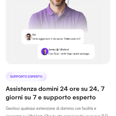
Voi
Vorrei aggiornare il mio server. Potete aiutarmi?
James @ Ultahost
Ciao Ryan, certo! Segui questi passaggi...
SUPPORTO ESPERTO
Assistenza domini 24 ore su 24, 7
giorni su 7 e supporto esperto
Gestisci qualsiasi estensione di dominio con facilità e