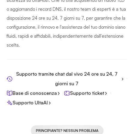
sicurezza su UltaHost. Che tu stia acquisendo un nuovo TLD
o aggiornando i record DNS, il nostro team di esperti è a tua
disposizione 24 ore su 24, 7 giorni su 7, per garantire che la
configurazione, il rinnovo e l'assistenza del tuo dominio siano
fluidi, rapidi e affidabili, indipendentemente dall'estensione
scelta.
Supporto tramite chat dal vivo 24 ore su 24, 7
giorni su 7
Base di conoscenza
Supporto ticket
Supporto UltaAI
PRINCIPIANTE? NESSUN PROBLEMA