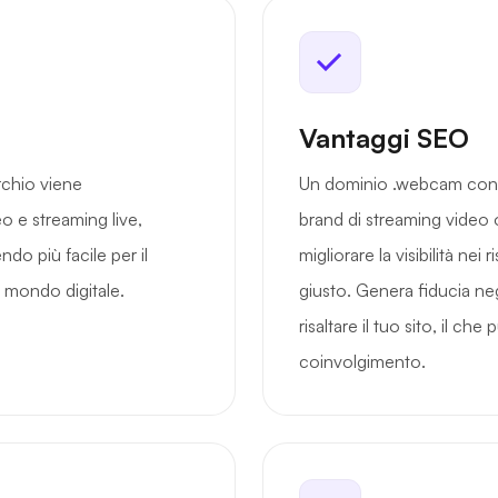
Vantaggi SEO
rchio viene
Un dominio .webcam confer
 e streaming live,
brand di streaming video 
do più facile per il
migliorare la visibilità nei r
el mondo digitale.
giusto. Genera fiducia neg
risaltare il tuo sito, il ch
coinvolgimento.