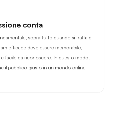
ssione conta
ndamentale, soprattutto quando si tratta di
cam efficace deve essere memorabile,
a e facile da riconoscere. In questo modo,
rae il pubblico giusto in un mondo online