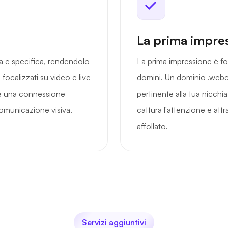
La prima impre
a e specifica, rendendolo
La prima impressione è fo
focalizzati su video e live
domini. Un dominio .web
ire una connessione
pertinente alla tua nicchi
comunicazione visiva.
cattura l'attenzione e att
affollato.
Servizi aggiuntivi