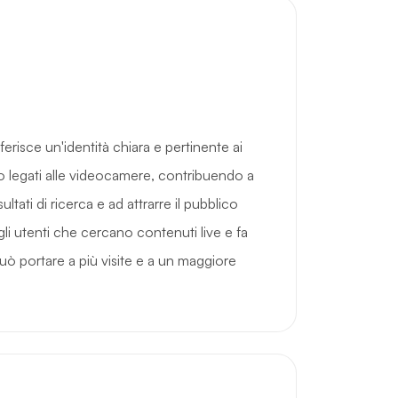
isce un'identità chiara e pertinente ai
o legati alle videocamere, contribuendo a
isultati di ricerca e ad attrarre il pubblico
li utenti che cercano contenuti live e fa
e può portare a più visite e a un maggiore