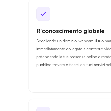
Riconoscimento globale
Scegliendo un dominio .webcam, il tuo ma
immediatamente collegato a contenuti video
potenziando la tua presenza online e renden
pubblico trovare e fidarsi dei tuoi servizi n