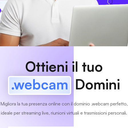
www
MyCafe
.webcam
Disponibile!
Ottieni il tuo
.webcam
Domini
Migliora la tua presenza online con il dominio .webcam perfetto,
ideale per streaming live, riunioni virtuali e trasmissioni personali.