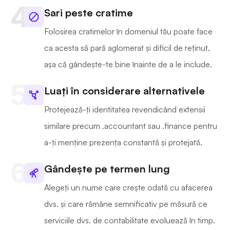
Sari peste cratime
Folosirea cratimelor în domeniul tău poate face
ca acesta să pară aglomerat și dificil de reținut,
așa că gândește-te bine înainte de a le include.
Luați în considerare alternativele
Protejează-ți identitatea revendicând extensii
similare precum .accountant sau .finance pentru
a-ți menține prezența constantă și protejată.
Gândește pe termen lung
Alegeți un nume care crește odată cu afacerea
dvs. și care rămâne semnificativ pe măsură ce
serviciile dvs. de contabilitate evoluează în timp.