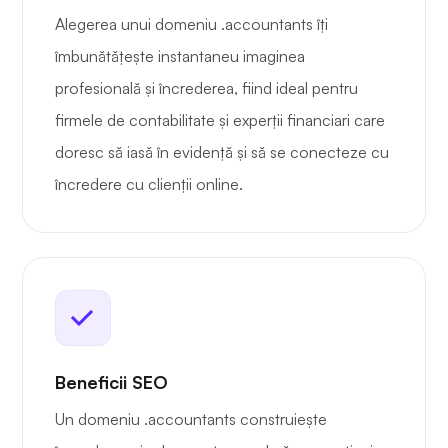
Alegerea unui domeniu .accountants îți
îmbunătățește instantaneu imaginea
profesională și încrederea, fiind ideal pentru
firmele de contabilitate și experții financiari care
doresc să iasă în evidență și să se conecteze cu
încredere cu clienții online.
Beneficii SEO
Un domeniu .accountants construiește