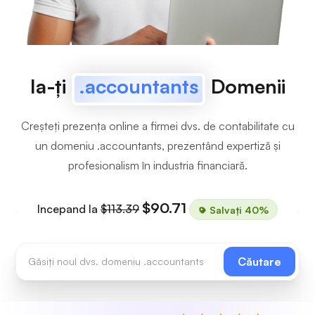
Ia-ți
.accountants
Domenii
Creșteți prezența online a firmei dvs. de contabilitate cu
un domeniu .accountants, prezentând expertiză și
profesionalism în industria financiară.
$90.71
Incepand la
$113.39
Salvați 40%
Căutare