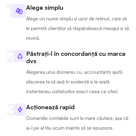
Alege simplu
Alege un nume simplu și ușor de reținut, care să
le permită clienților să răspândească mesajul și să
revină.
Păstrați-l în concordanță cu marca
dvs
Alegerea unui domeniu cu .accountants ajută
afacerea ta să iasă în evidență și le arată
instantaneu vizitatorilor exact ceea ce oferi.
Acționează rapid
Domeniile contabile sunt la mare căutare, așa că
ia-l pe al tău acum înainte să se epuizeze.