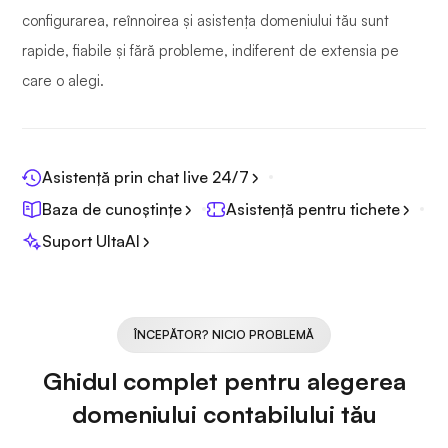
configurarea, reînnoirea și asistența domeniului tău sunt
rapide, fiabile și fără probleme, indiferent de extensia pe
care o alegi.
Asistență prin chat live 24/7
Baza de cunoștințe
Asistență pentru tichete
Suport UltaAI
ÎNCEPĂTOR? NICIO PROBLEMĂ
Ghidul complet pentru alegerea
domeniului contabilului tău