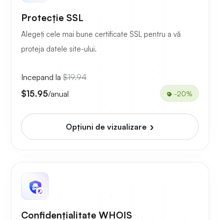
Protecție SSL
Alegeți cele mai bune certificate SSL pentru a vă
proteja datele site-ului.
Incepand la
$19.94
$15.95
/anual
-20%
Opțiuni de vizualizare
Confidențialitate WHOIS