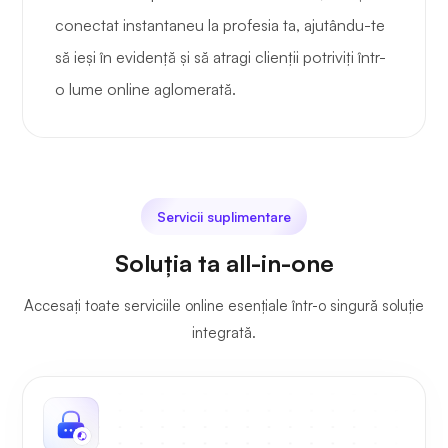
conectat instantaneu la profesia ta, ajutându-te
să ieși în evidență și să atragi clienții potriviți într-
o lume online aglomerată.
Servicii suplimentare
Soluția ta all-in-one
Accesați toate serviciile online esențiale într-o singură soluție
integrată.