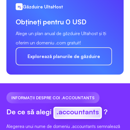
Găzduire UltaHost
Obțineți pentru 0 USD
Alege un plan anual de găzduire Ultahost și îți
oferim un domeniu .com gratuit!
Explorează planurile de găzduire
INFORMAȚII DESPRE COI .ACCOUNTANTS
De ce să alegi
.accountants
?
Alegerea unui nume de domeniu .accountants semnalează