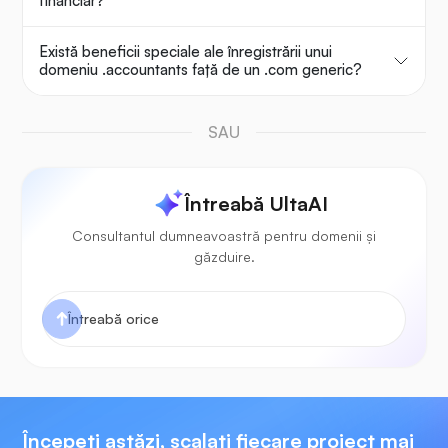
financiar?
Există beneficii speciale ale înregistrării unui
domeniu .accountants față de un .com generic?
SAU
Întreabă UltaAI
Consultantul dumneavoastră pentru domenii și
găzduire.
Începeți astăzi, scalați fiecare proiect mai