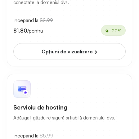
conectate la domeniul dvs.
Incepand la
$2.99
$1.80
/pentru
-20%
Opțiuni de vizualizare
Serviciu de hosting
Adăugați găzduire sigură și fiabilă domeniului dvs.
Incepand la
$5.99