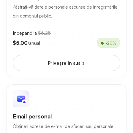
Păstrați-vă datele personale ascunse de înregistrările
din domeniul public.
Incepand la
$6.25
$5.00
/anual
-20%
Priveşte în sus
Email personal
Obțineți adrese de e-mail de afaceri sau personale