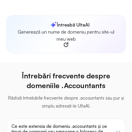
Întreabă UltaAI
Generează un nume de domeniu pentru site-ul
meu web
Întrebări frecvente despre
domeniile .Accountants
Răsfoiți întrebările frecvente despre .accountants sau pur și
simplu adresați-le UltaAI.
Ce este extensia de domeniu .accountants și ce
tipuri de companii sau persoane o folosesc de