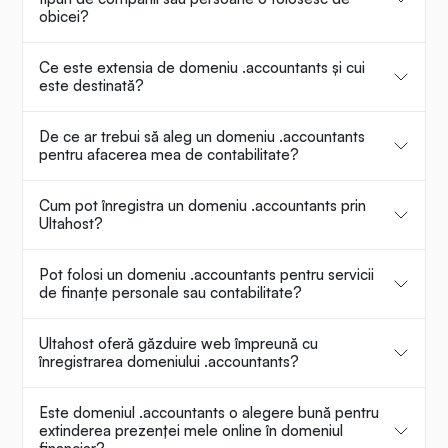
obicei?
Ce este extensia de domeniu .accountants și cui
este destinată?
De ce ar trebui să aleg un domeniu .accountants
pentru afacerea mea de contabilitate?
Cum pot înregistra un domeniu .accountants prin
Ultahost?
Pot folosi un domeniu .accountants pentru servicii
de finanțe personale sau contabilitate?
Ultahost oferă găzduire web împreună cu
înregistrarea domeniului .accountants?
Este domeniul .accountants o alegere bună pentru
extinderea prezenței mele online în domeniul