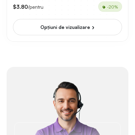
$3.80
/pentru
-20%
Opțiuni de vizualizare