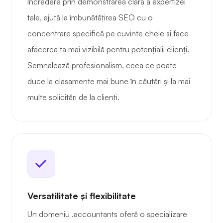
încredere prin demonstrarea clară a expertizei
tale, ajută la îmbunătățirea SEO cu o
concentrare specifică pe cuvinte cheie și face
afacerea ta mai vizibilă pentru potențialii clienți.
Semnalează profesionalism, ceea ce poate
duce la clasamente mai bune în căutări și la mai
multe solicitări de la clienți.
Versatilitate și flexibilitate
Un domeniu .accountants oferă o specializare