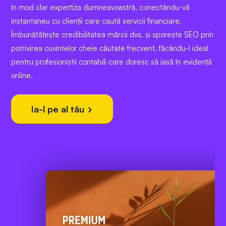
în mod clar expertiza dumneavoastră, conectându-vă
instantaneu cu clienții care caută servicii financiare.
Îmbunătățește credibilitatea mărcii dvs. și sporește SEO prin
potrivirea cuvintelor cheie căutate frecvent, făcându-l ideal
pentru profesioniștii contabili care doresc să iasă în evidență
online.
Ia-l pe al tău