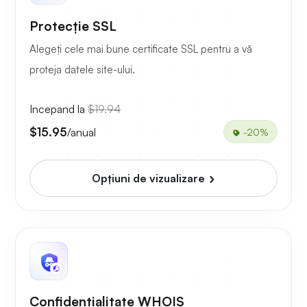
Protecție SSL
Alegeți cele mai bune certificate SSL pentru a vă
proteja datele site-ului.
Incepand la
$19.94
$15.95
/anual
-20%
Opțiuni de vizualizare
Confidențialitate WHOIS