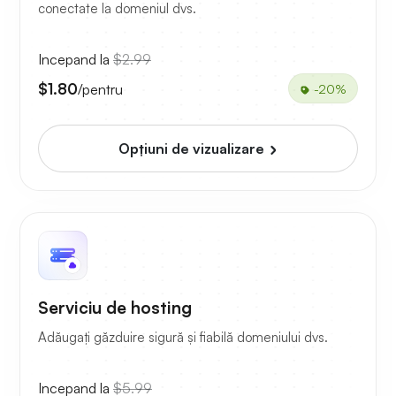
conectate la domeniul dvs.
Incepand la
$2.99
$1.80
/pentru
-20%
Opțiuni de vizualizare
Serviciu de hosting
Adăugați găzduire sigură și fiabilă domeniului dvs.
Incepand la
$5.99