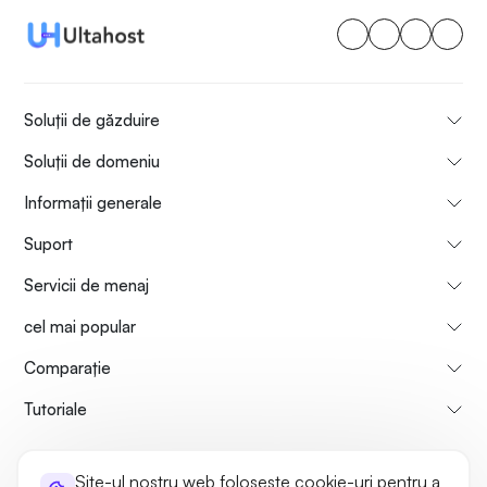
Soluții de găzduire
Soluții de domeniu
Informații generale
Suport
Servicii de menaj
cel mai popular
Comparaţie
Tutoriale
Informații despre noi
Politica de rambursare a plăților
Site-ul nostru web folosește cookie-uri pentru a