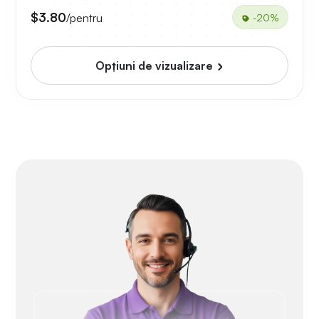
$3.80
/pentru
-20%
Opțiuni de vizualizare