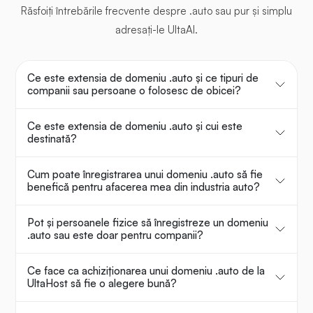
Răsfoiți întrebările frecvente despre .auto sau pur și simplu
adresați-le UltaAI.
Ce este extensia de domeniu .auto și ce tipuri de
companii sau persoane o folosesc de obicei?
Ce este extensia de domeniu .auto și cui este
destinată?
Cum poate înregistrarea unui domeniu .auto să fie
benefică pentru afacerea mea din industria auto?
Pot și persoanele fizice să înregistreze un domeniu
.auto sau este doar pentru companii?
Ce face ca achiziționarea unui domeniu .auto de la
UltaHost să fie o alegere bună?