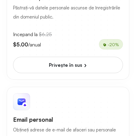
Păstrați-vă datele personale ascunse de înregistrările
din domeniul public.
Incepand la
$6.25
$5.00
/anual
-20%
Priveşte în sus
Email personal
Obțineți adrese de e-mail de afaceri sau personale