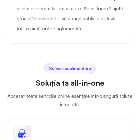
și clar conectat la lumea auto. Acest lucru îl ajută
să iasă în evidență și să atragă publicul potrivit
într-o piață online aglomerată.
Servicii suplimentare
Soluția ta all-in-one
Accesați toate serviciile online esențiale într-o singură soluție
integrată.