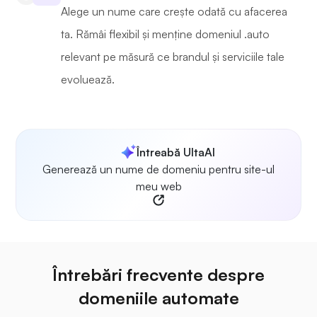
Alege un nume care crește odată cu afacerea
ta. Rămâi flexibil și menține domeniul .auto
relevant pe măsură ce brandul și serviciile tale
evoluează.
Întreabă UltaAI
Generează un nume de domeniu pentru site-ul
meu web
Întrebări frecvente despre
domeniile automate