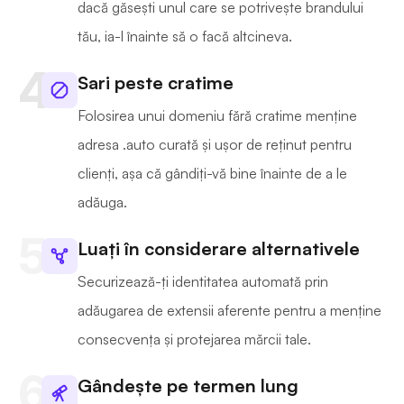
dacă găsești unul care se potrivește brandului
tău, ia-l înainte să o facă altcineva.
Sari peste cratime
Folosirea unui domeniu fără cratime menține
adresa .auto curată și ușor de reținut pentru
clienți, așa că gândiți-vă bine înainte de a le
adăuga.
Luați în considerare alternativele
Securizează-ți identitatea automată prin
adăugarea de extensii aferente pentru a menține
consecvența și protejarea mărcii tale.
Gândește pe termen lung