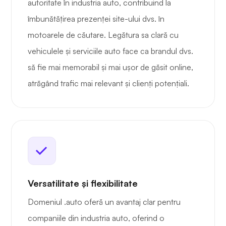
autoritate în industria auto, contribuind la
îmbunătățirea prezenței site-ului dvs. în
motoarele de căutare. Legătura sa clară cu
vehiculele și serviciile auto face ca brandul dvs.
să fie mai memorabil și mai ușor de găsit online,
atrăgând trafic mai relevant și clienți potențiali.
Versatilitate și flexibilitate
Domeniul .auto oferă un avantaj clar pentru
companiile din industria auto, oferind o