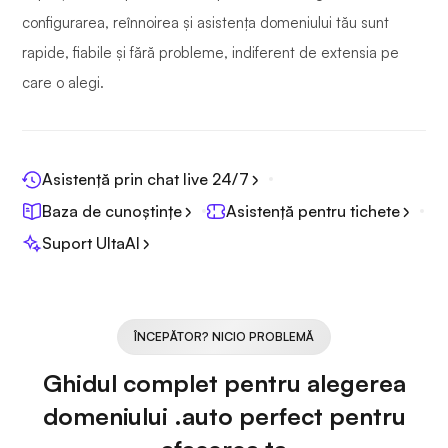
configurarea, reînnoirea și asistența domeniului tău sunt
rapide, fiabile și fără probleme, indiferent de extensia pe
care o alegi.
Asistență prin chat live 24/7
Baza de cunoștințe
Asistență pentru tichete
Suport UltaAI
ÎNCEPĂTOR? NICIO PROBLEMĂ
Ghidul complet pentru alegerea
domeniului .auto perfect pentru