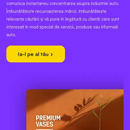
comunica instantaneu concentrarea asupra industriei auto.
Îmbunătățește recunoașterea mărcii, îmbunătățește
relevanța căutării și vă pune în legătură cu clienții care sunt
interesați în mod special de servicii, produse sau informații
auto.
Ia-l pe al tău