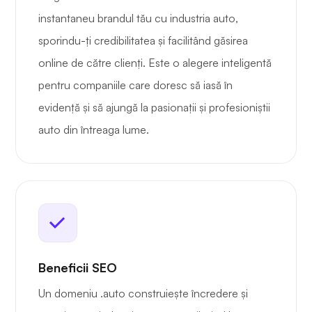
instantaneu brandul tău cu industria auto,
sporindu-ți credibilitatea și facilitând găsirea
online de către clienți. Este o alegere inteligentă
pentru companiile care doresc să iasă în
evidență și să ajungă la pasionații și profesioniștii
auto din întreaga lume.
Beneficii SEO
Un domeniu .auto construiește încredere și