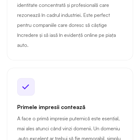
identitate concentrată și profesională care
rezonează în cadrul industriei. Este perfect
pentru companiile care doresc să câștige
încredere și să iasă în evidență online pe piața
auto.
Primele impresii contează
A face o primă impresie puternică este esențial,
mai ales atunci când vinzi domenii. Un domeniu
.auto excelent ar trebui să fie memorabil, simplu