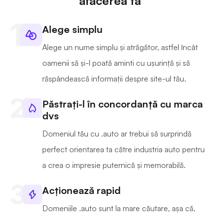
afacerea ta
Alege simplu
Alege un nume simplu și atrăgător, astfel încât
oamenii să și-l poată aminti cu ușurință și să
răspândească informații despre site-ul tău.
Păstrați-l în concordanță cu marca
dvs
Domeniul tău cu .auto ar trebui să surprindă
perfect orientarea ta către industria auto pentru
a crea o impresie puternică și memorabilă.
Acționează rapid
Domeniile .auto sunt la mare căutare, așa că,