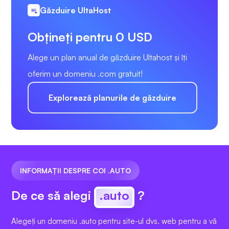
Găzduire UltaHost
Obțineți pentru 0 USD
Alege un plan anual de găzduire Ultahost și îți
oferim un domeniu .com gratuit!
Explorează planurile de găzduire
INFORMAȚII DESPRE COI .AUTO
De ce să alegi
.auto
?
Alegeți un domeniu .auto pentru site-ul dvs. web pentru a vă