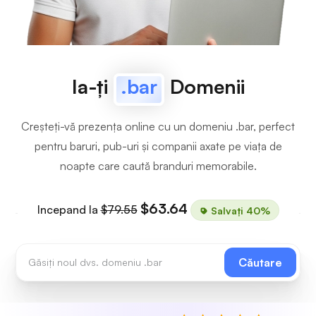
Ia-ți
.bar
Domenii
Creșteți-vă prezența online cu un domeniu .bar, perfect
pentru baruri, pub-uri și companii axate pe viața de
noapte care caută branduri memorabile.
$63.64
Incepand la
$79.55
Salvați 40%
Căutare