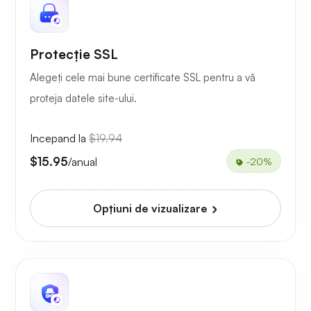
Protecție SSL
Alegeți cele mai bune certificate SSL pentru a vă
proteja datele site-ului.
Incepand la
$19.94
$15.95
/anual
-20%
Opțiuni de vizualizare