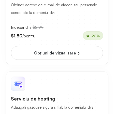
Obțineți adrese de e-mail de afaceri sau personale
conectate la domeniul dvs.
Incepand la
$2.99
$1.80
/pentru
-20%
Opțiuni de vizualizare
Serviciu de hosting
Adăugați găzduire sigură și fiabilă domeniului dvs.