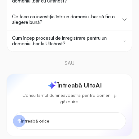
domeniu .bar cu Ultahost?
Ce face ca investiția într-un domeniu .bar să fie o
alegere bună?
Cum încep procesul de înregistrare pentru un
domeniu .bar la Ultahost?
SAU
Întreabă UltaAI
Consultantul dumneavoastră pentru domenii și
găzduire.