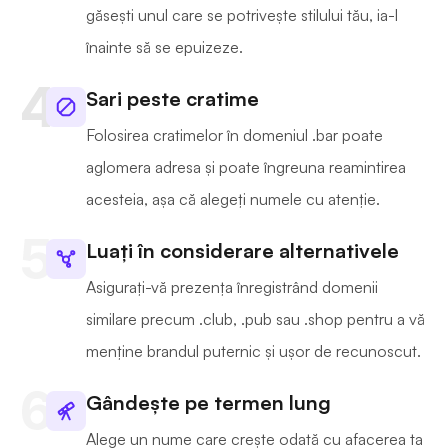
găsești unul care se potrivește stilului tău, ia-l
înainte să se epuizeze.
Sari peste cratime
Folosirea cratimelor în domeniul .bar poate
aglomera adresa și poate îngreuna reamintirea
acesteia, așa că alegeți numele cu atenție.
Luați în considerare alternativele
Asigurați-vă prezența înregistrând domenii
similare precum .club, .pub sau .shop pentru a vă
menține brandul puternic și ușor de recunoscut.
Gândește pe termen lung
Alege un nume care crește odată cu afacerea ta