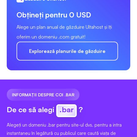
Obțineți pentru 0 USD
Alege un plan anual de găzduire Ultahost și îți
oferim un domeniu .com gratuit!
Explorează planurile de găzduire
INFORMAȚII DESPRE COI .BAR
De ce să alegi
.bar
?
Alegeți un domeniu .bar pentru site-ul dvs. pentru a intra
instantaneu în legătură cu publicul care caută viața de