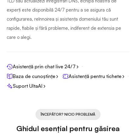
TLD sau actualizezi înregistrări DNS, echipa noastră de
experți este disponibilă 24/7 pentru a se asigura că
configurarea, reînnoirea și asistența domeniului tău sunt
rapide, fiabile și fără probleme, indiferent de extensia pe
care o alegi.
Asistență prin chat live 24/7
Baza de cunoștințe
Asistență pentru tichete
Suport UltaAI
ÎNCEPĂTOR? NICIO PROBLEMĂ
Ghidul esențial pentru găsirea