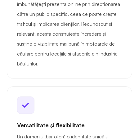
îmbunătățești prezența online prin direcționarea
către un public specific, ceea ce poate crește
traficul și implicarea clienților. Recunoscut și
relevant, acesta construiește încredere și
susține o vizibilitate mai bună în motoarele de
căutare pentru locațiile și afacerile din industria
băuturilor.
Versatilitate și flexibilitate
Un domeniu .bar oferă o identitate unică și