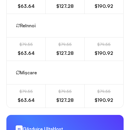
$63.64
$127.28
$190.92
Reînnoi
$79.55
$79.55
$79.55
$63.64
$127.28
$190.92
Mișcare
$79.55
$79.55
$79.55
$63.64
$127.28
$190.92
Găzduire UltaHost