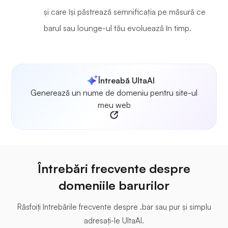
și care își păstrează semnificația pe măsură ce
barul sau lounge-ul tău evoluează în timp.
Întreabă UltaAI
Generează un nume de domeniu pentru site-ul
meu web
Întrebări frecvente despre
domeniile barurilor
Răsfoiți întrebările frecvente despre .bar sau pur și simplu
adresați-le UltaAI.