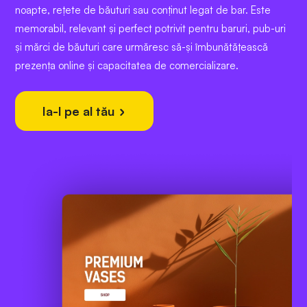
noapte, rețete de băuturi sau conținut legat de bar. Este
memorabil, relevant și perfect potrivit pentru baruri, pub-uri
și mărci de băuturi care urmăresc să-și îmbunătățească
prezența online și capacitatea de comercializare.
Ia-l pe al tău