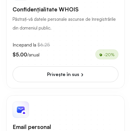
Confidențialitate WHOIS
Păstrați-vă datele personale ascunse de înregistrările
din domeniul public.
Incepand la
$6.25
$5.00
/anual
-20%
Priveşte în sus
Email personal