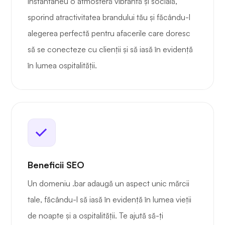
instantaneu o atmosferă vibrantă și socială,
sporind atractivitatea brandului tău și făcându-l
alegerea perfectă pentru afacerile care doresc
să se conecteze cu clienții și să iasă în evidență
în lumea ospitalității.
Beneficii SEO
Un domeniu .bar adaugă un aspect unic mărcii
tale, făcându-l să iasă în evidență în lumea vieții
de noapte și a ospitalității. Te ajută să-ți