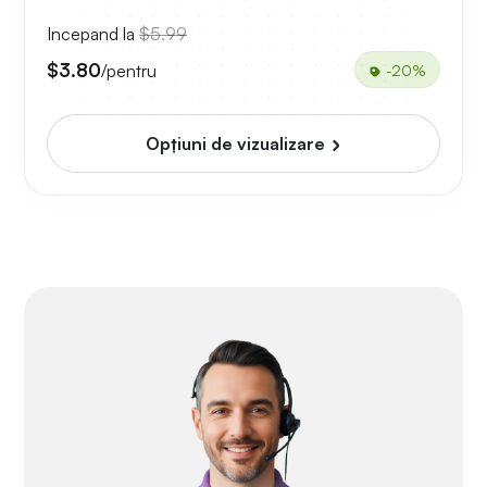
Incepand la
$5.99
$3.80
/pentru
-20%
Opțiuni de vizualizare