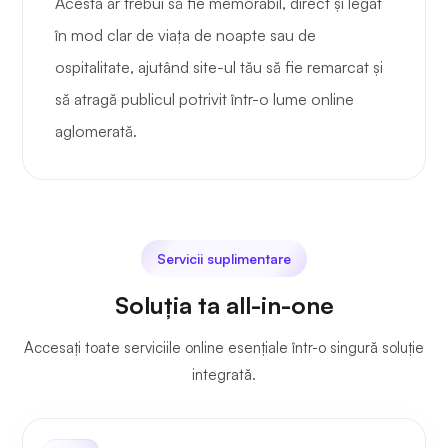
Acesta ar trebui să fie memorabil, direct și legat
în mod clar de viața de noapte sau de
ospitalitate, ajutând site-ul tău să fie remarcat și
să atragă publicul potrivit într-o lume online
aglomerată.
Servicii suplimentare
Soluția ta all-in-one
Accesați toate serviciile online esențiale într-o singură soluție
integrată.