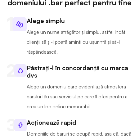
domeniului .bar perfect pentru tine
Alege simplu
Alege un nume atrăgător și simplu, astfel încât
clienții să și-l poată aminti cu ușurință și să-l
răspândească.
Păstrați-l în concordanță cu marca
dvs
Alege un domeniu care evidențiază atmosfera
barului tău sau serviciul pe care îl oferi pentru a
crea un loc online memorabil.
Acționează rapid
Domeniile de baruri se ocupă rapid, așa că, dacă