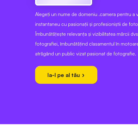
Alegeți un nume de domeniu .camera pentru a 
instantaneu cu pasionații și profesioniștii de foto
Îmbunătățește relevanța și vizibilitatea mărcii dvs.
fotografiei, îmbunătățind clasamentul în motoare
atrăgând un public vizat pasionat de fotografie.
Ia-l pe al tău