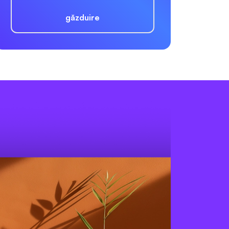
găzduire