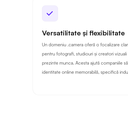
Versatilitate și flexibilitate
Un domeniu .camera oferă o focalizare clară
pentru fotografi, studiouri și creatori vizuali
prezinte munca. Acesta ajută companiile să 
identitate online memorabilă, specifică indus