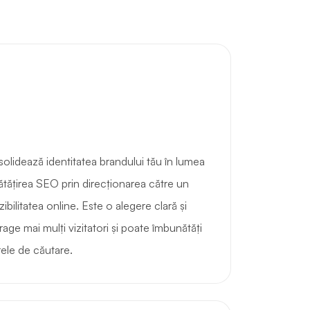
lidează identitatea brandului tău în lumea
nătățirea SEO prin direcționarea către un
zibilitatea online. Este o alegere clară și
ge mai mulți vizitatori și poate îmbunătăți
ele de căutare.