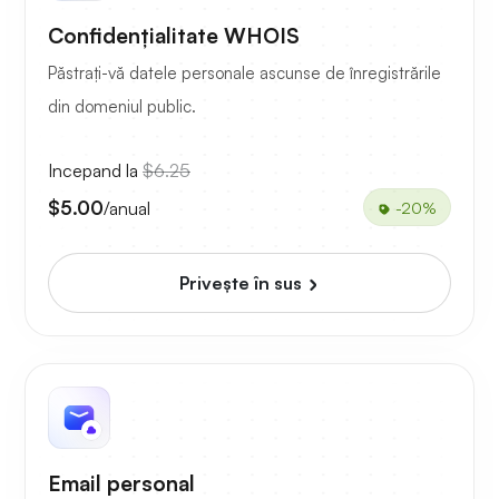
Confidențialitate WHOIS
Păstrați-vă datele personale ascunse de înregistrările
din domeniul public.
Incepand la
$6.25
$5.00
/anual
-20%
Priveşte în sus
Email personal