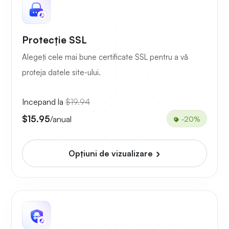
Protecție SSL
Alegeți cele mai bune certificate SSL pentru a vă
proteja datele site-ului.
Incepand la
$19.94
$15.95
/anual
-20%
Opțiuni de vizualizare