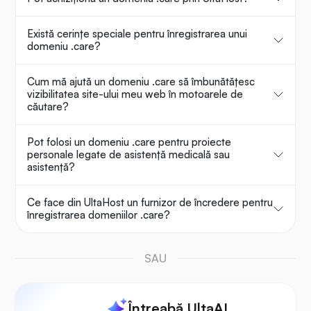
Există cerințe speciale pentru înregistrarea unui
domeniu .care?
Cum mă ajută un domeniu .care să îmbunătățesc
vizibilitatea site-ului meu web în motoarele de
căutare?
Pot folosi un domeniu .care pentru proiecte
personale legate de asistență medicală sau
asistență?
Ce face din UltaHost un furnizor de încredere pentru
înregistrarea domeniilor .care?
SAU
Întreabă UltaAI