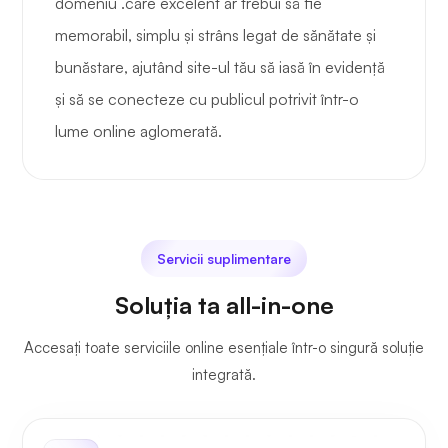
domeniu .care excelent ar trebui să fie
memorabil, simplu și strâns legat de sănătate și
bunăstare, ajutând site-ul tău să iasă în evidență
și să se conecteze cu publicul potrivit într-o
lume online aglomerată.
Servicii suplimentare
Soluția ta all-in-one
Accesați toate serviciile online esențiale într-o singură soluție
integrată.