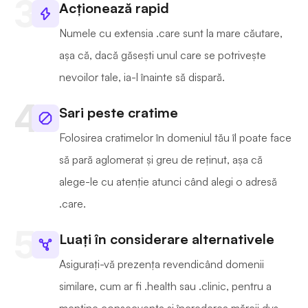
Acționează rapid
Numele cu extensia .care sunt la mare căutare,
așa că, dacă găsești unul care se potrivește
nevoilor tale, ia-l înainte să dispară.
Sari peste cratime
Folosirea cratimelor în domeniul tău îl poate face
să pară aglomerat și greu de reținut, așa că
alege-le cu atenție atunci când alegi o adresă
.care.
Luați în considerare alternativele
Asigurați-vă prezența revendicând domenii
similare, cum ar fi .health sau .clinic, pentru a