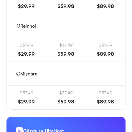
$29.99
$59.98
$89.98
Reînnoi
$37.49
$37.49
$37.49
$29.99
$59.98
$89.98
Mișcare
$37.49
$37.49
$37.49
$29.99
$59.98
$89.98
Găzduire UltaHost