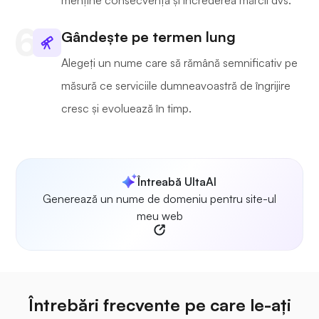
menține consecvența și încrederea mărcii dvs.
Gândește pe termen lung
Alegeți un nume care să rămână semnificativ pe
măsură ce serviciile dumneavoastră de îngrijire
cresc și evoluează în timp.
Întreabă UltaAI
Generează un nume de domeniu pentru site-ul
meu web
Întrebări frecvente pe care le-ați