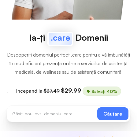
Ia-ți
.care
Domenii
Descoperiți domeniul perfect .care pentru a vă îmbunătăți
în mod eficient prezența online a serviciilor de asistență
medicală, de wellness sau de asistență comunitară.
$29.99
Incepand la
$37.49
Salvați 40%
Căutare