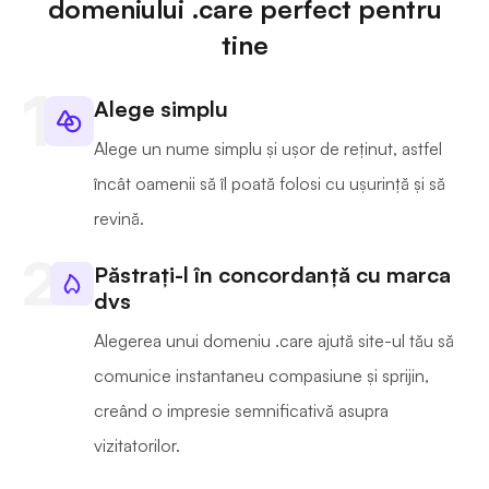
domeniului .care perfect pentru
tine
Alege simplu
Alege un nume simplu și ușor de reținut, astfel
încât oamenii să îl poată folosi cu ușurință și să
revină.
Păstrați-l în concordanță cu marca
dvs
Alegerea unui domeniu .care ajută site-ul tău să
comunice instantaneu compasiune și sprijin,
creând o impresie semnificativă asupra
vizitatorilor.