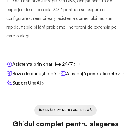
TLD sau actualizezi înregistrări DNS, echipa noastră de
experți este disponibilă 24/7 pentru a se asigura că
configurarea, reînnoirea și asistența domeniului tău sunt
rapide, fiabile și fără probleme, indiferent de extensia pe
care o alegi.
Asistență prin chat live 24/7
Baza de cunoștințe
Asistență pentru tichete
Suport UltaAI
ÎNCEPĂTOR? NICIO PROBLEMĂ
Ghidul complet pentru alegerea