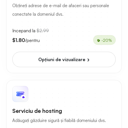
Obțineți adrese de e-mail de afaceri sau personale
conectate la domeniul dvs.
Incepand la
$2.99
$1.80
/pentru
-20%
Opțiuni de vizualizare
Serviciu de hosting
Adăugați găzduire sigură și fiabilă domeniului dvs.