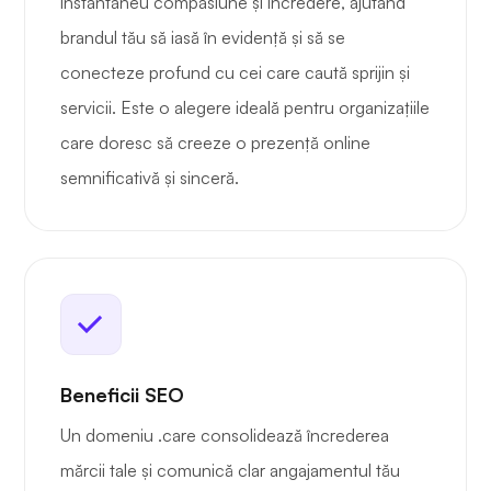
instantaneu compasiune și încredere, ajutând
brandul tău să iasă în evidență și să se
conecteze profund cu cei care caută sprijin și
servicii. Este o alegere ideală pentru organizațiile
care doresc să creeze o prezență online
semnificativă și sinceră.
Beneficii SEO
Un domeniu .care consolidează încrederea
mărcii tale și comunică clar angajamentul tău