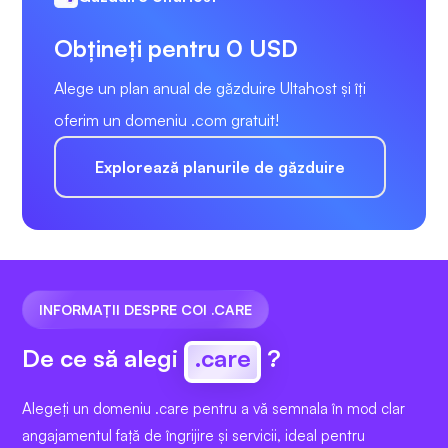
Obțineți pentru 0 USD
Alege un plan anual de găzduire Ultahost și îți
oferim un domeniu .com gratuit!
Explorează planurile de găzduire
INFORMAȚII DESPRE COI .CARE
De ce să alegi
.care
?
Alegeți un domeniu .care pentru a vă semnala în mod clar
angajamentul față de îngrijire și servicii, ideal pentru