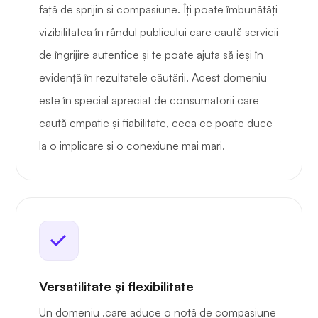
față de sprijin și compasiune. Îți poate îmbunătăți
vizibilitatea în rândul publicului care caută servicii
de îngrijire autentice și te poate ajuta să ieși în
evidență în rezultatele căutării. Acest domeniu
este în special apreciat de consumatorii care
caută empatie și fiabilitate, ceea ce poate duce
la o implicare și o conexiune mai mari.
Versatilitate și flexibilitate
Un domeniu .care aduce o notă de compasiune