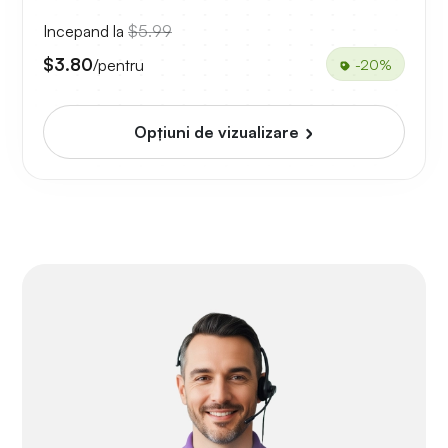
Incepand la
$5.99
$3.80
/pentru
-20%
Opțiuni de vizualizare