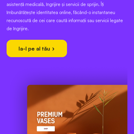
asistență medicală, îngrijire și servicii de sprijin. Îți
îmbunătățește identitatea online, făcând-o instantaneu
recunoscută de cei care caută informații sau servicii legate
de îngrijire.
Ia-l pe al tău