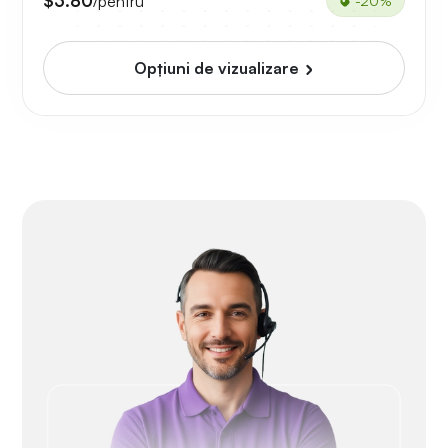
$3.80
/pentru
-20%
Opțiuni de vizualizare