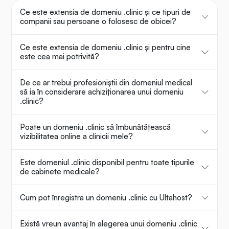
Ce este extensia de domeniu .clinic și ce tipuri de
companii sau persoane o folosesc de obicei?
Ce este extensia de domeniu .clinic și pentru cine
este cea mai potrivită?
De ce ar trebui profesioniștii din domeniul medical
să ia în considerare achiziționarea unui domeniu
.clinic?
Poate un domeniu .clinic să îmbunătățească
vizibilitatea online a clinicii mele?
Este domeniul .clinic disponibil pentru toate tipurile
de cabinete medicale?
Cum pot înregistra un domeniu .clinic cu Ultahost?
Există vreun avantaj în alegerea unui domeniu .clinic