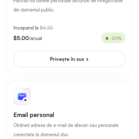
Păstrați-vă datele personale ascunse de înregistrările
din domeniul public.
Incepand la
$6.25
$5.00
/anual
-20%
Priveşte în sus
Email personal
Obțineți adrese de e-mail de afaceri sau personale
conectate la domeniul dvs.