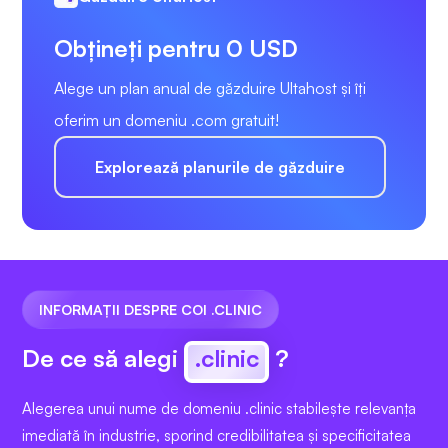
Obțineți pentru 0 USD
Alege un plan anual de găzduire Ultahost și îți
oferim un domeniu .com gratuit!
Explorează planurile de găzduire
INFORMAȚII DESPRE COI .CLINIC
De ce să alegi
.clinic
?
Alegerea unui nume de domeniu .clinic stabilește relevanța
imediată în industrie, sporind credibilitatea și specificitatea