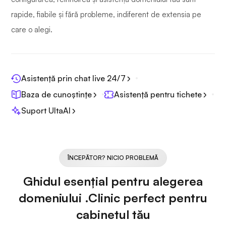
rapide, fiabile și fără probleme, indiferent de extensia pe
care o alegi.
Asistență prin chat live 24/7
Baza de cunoștințe
Asistență pentru tichete
Suport UltaAI
ÎNCEPĂTOR? NICIO PROBLEMĂ
Ghidul esențial pentru alegerea
domeniului .Clinic perfect pentru
cabinetul tău