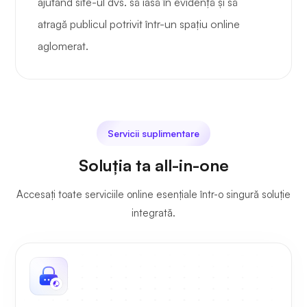
ajutând site-ul dvs. să iasă în evidență și să
atragă publicul potrivit într-un spațiu online
aglomerat.
Servicii suplimentare
Soluția ta all-in-one
Accesați toate serviciile online esențiale într-o singură soluție
integrată.