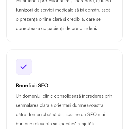
instantaneu profesionalism și încredere, ajutând
furnizorii de servicii medicale să își construiască
o prezență online clară și credibilă, care se
conectează cu pacienții de pretutindeni.
Beneficii SEO
Un domeniu .clinic consolidează încrederea prin
semnalarea clară a orientării dumneavoastră
către domeniul sănătății, susține un SEO mai
bun prin relevanța sa specifică și ajută la