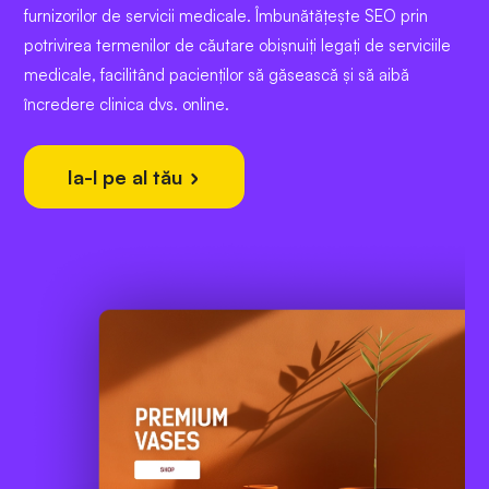
furnizorilor de servicii medicale. Îmbunătățește SEO prin
potrivirea termenilor de căutare obișnuiți legați de serviciile
medicale, facilitând pacienților să găsească și să aibă
încredere clinica dvs. online.
Ia-l pe al tău