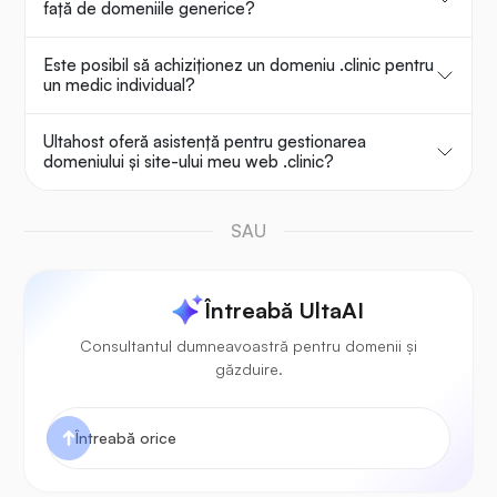
față de domeniile generice?
Este posibil să achiziționez un domeniu .clinic pentru
un medic individual?
Ultahost oferă asistență pentru gestionarea
domeniului și site-ului meu web .clinic?
SAU
Întreabă UltaAI
Consultantul dumneavoastră pentru domenii și
găzduire.