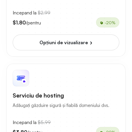
Incepand la
$2.99
$1.80
/pentru
-20%
Opțiuni de vizualizare
Serviciu de hosting
Adăugați găzduire sigură și fiabilă domeniului dvs.
Incepand la
$5.99