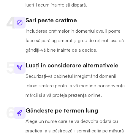
luați-l acum înainte să dispară.
Sari peste cratime
Includerea cratimelor în domeniul dvs. îl poate
face să pară aglomerat și greu de reținut, așa că
gândiți-vă bine înainte de a decide.
Luați în considerare alternativele
Securizați-vă cabinetul înregistrând domenii
.clinic similare pentru a vă menține consecvența
mărcii și a vă proteja prezența online.
Gândește pe termen lung
Alege un nume care se va dezvolta odată cu
practica ta și păstrează-i semnificația pe măsură