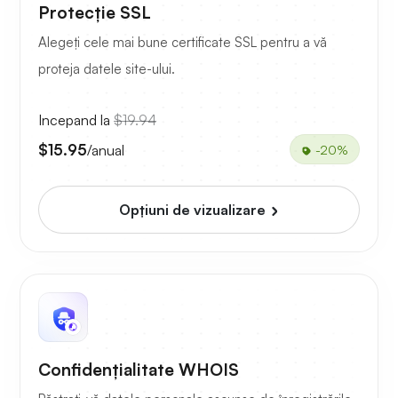
Protecție SSL
Alegeți cele mai bune certificate SSL pentru a vă
proteja datele site-ului.
Incepand la
$19.94
$15.95
/anual
-20%
Opțiuni de vizualizare
Confidențialitate WHOIS