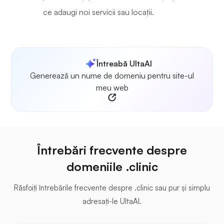
ce adaugi noi servicii sau locații.
Întreabă UltaAI
Generează un nume de domeniu pentru site-ul
meu web
Întrebări frecvente despre
domeniile .clinic
Răsfoiți întrebările frecvente despre .clinic sau pur și simplu
adresați-le UltaAI.