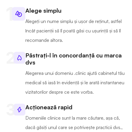
Alege simplu
Alegeți un nume simplu și ușor de reținut, astfel
încât pacienții să îl poată găsi cu ușurință și să îl
recomande altora.
Păstrați-l în concordanță cu marca
dvs
Alegerea unui domeniu .clinic ajută cabinetul tău
medical să iasă în evidență și le arată instantaneu
vizitatorilor despre ce este vorba.
Acționează rapid
Domeniile clinice sunt la mare căutare, așa că,
dacă găsiți unul care se potrivește practicii dvs.,