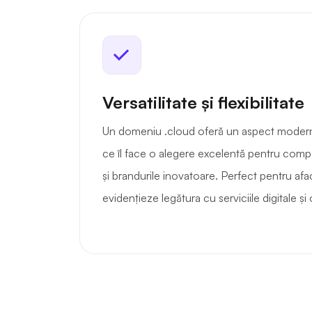
Versatilitate și flexibilitate
Un domeniu .cloud oferă un aspect modern 
ce îl face o alegere excelentă pentru comp
și brandurile inovatoare. Perfect pentru afac
evidențieze legătura cu serviciile digitale și 