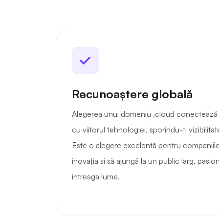
Recunoaștere globală
Alegerea unui domeniu .cloud conectează 
cu viitorul tehnologiei, sporindu-ți vizibilitat
Este o alegere excelentă pentru companiile
inovația și să ajungă la un public larg, pasi
întreaga lume.