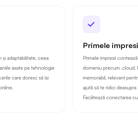
Primele impresi
și adaptabilitate, ceea
Primele impresii contează
aniile axate pe tehnologie
domeniu precum .cloud. 
erile care doresc să își
memorabil, relevant pentru
online.
ajută să te ridici deasupr
Facilitează conectarea cu 