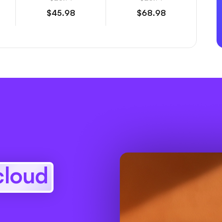
$45.98
$68.98
cloud