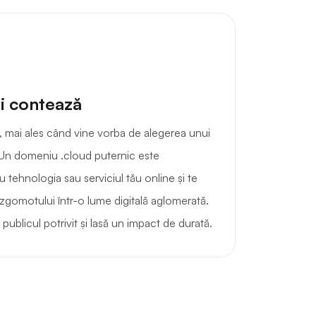
i contează
, mai ales când vine vorba de alegerea unui
Un domeniu .cloud puternic este
 tehnologia sau serviciul tău online și te
a zgomotului într-o lume digitală aglomerată.
publicul potrivit și lasă un impact de durată.