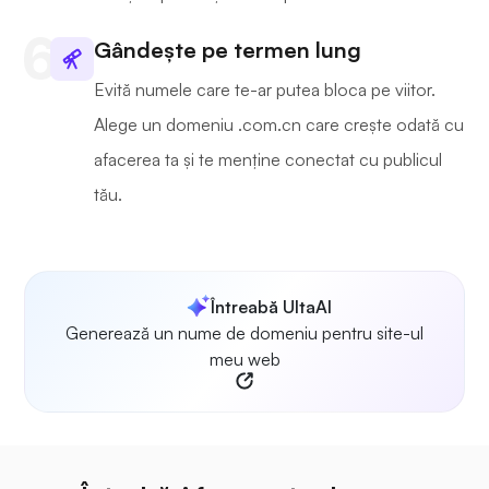
Gândește pe termen lung
Evită numele care te-ar putea bloca pe viitor.
Alege un domeniu .com.cn care crește odată cu
afacerea ta și te menține conectat cu publicul
tău.
Întreabă UltaAI
Generează un nume de domeniu pentru site-ul
meu web