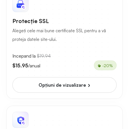
Protecție SSL
Alegeți cele mai bune certificate SSL pentru a vă
proteja datele site-ului.
Incepand la
$19.94
$15.95
/anual
-20%
Opțiuni de vizualizare