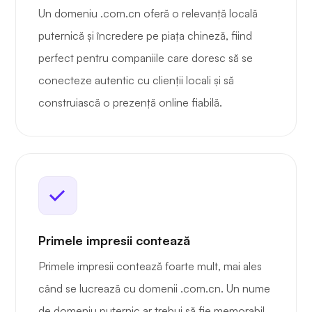
Un domeniu .com.cn oferă o relevanță locală
puternică și încredere pe piața chineză, fiind
perfect pentru companiile care doresc să se
conecteze autentic cu clienții locali și să
construiască o prezență online fiabilă.
Primele impresii contează
Primele impresii contează foarte mult, mai ales
când se lucrează cu domenii .com.cn. Un nume
de domeniu puternic ar trebui să fie memorabil,