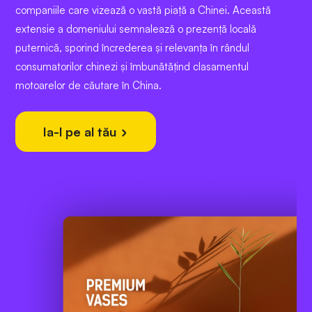
companiile care vizează o vastă piață a Chinei. Această
extensie a domeniului semnalează o prezență locală
puternică, sporind încrederea și relevanța în rândul
consumatorilor chinezi și îmbunătățind clasamentul
motoarelor de căutare în China.
Ia-l pe al tău