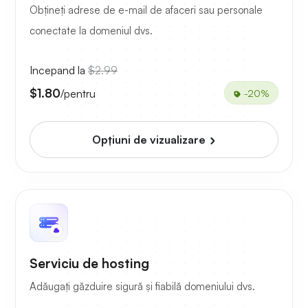
Obțineți adrese de e-mail de afaceri sau personale
conectate la domeniul dvs.
Incepand la
$2.99
$1.80
/pentru
-20%
Opțiuni de vizualizare
Serviciu de hosting
Adăugați găzduire sigură și fiabilă domeniului dvs.