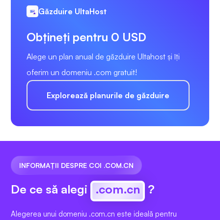
Găzduire UltaHost
Obțineți pentru 0 USD
Alege un plan anual de găzduire Ultahost și îți
oferim un domeniu .com gratuit!
Explorează planurile de găzduire
INFORMAȚII DESPRE COI .COM.CN
De ce să alegi
.com.cn
?
Alegerea unui domeniu .com.cn este ideală pentru