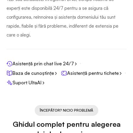
experți este disponibilă 24/7 pentru a se asigura că
configurarea, reînnoirea și asistența domeniului tău sunt
rapide, fiabile și fără probleme, indiferent de extensia pe
care o alegi.
Asistență prin chat live 24/7
Baza de cunoștințe
Asistență pentru tichete
Suport UltaAI
ÎNCEPĂTOR? NICIO PROBLEMĂ
Ghidul complet pentru alegerea