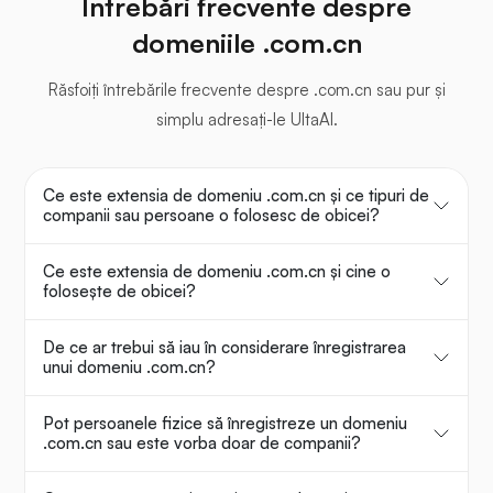
Întrebări frecvente despre
domeniile .com.cn
Răsfoiți întrebările frecvente despre .com.cn sau pur și
simplu adresați-le UltaAI.
Ce este extensia de domeniu .com.cn și ce tipuri de
companii sau persoane o folosesc de obicei?
Ce este extensia de domeniu .com.cn și cine o
folosește de obicei?
De ce ar trebui să iau în considerare înregistrarea
unui domeniu .com.cn?
Pot persoanele fizice să înregistreze un domeniu
.com.cn sau este vorba doar de companii?