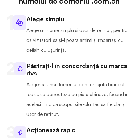
numelui de domeniu .com.cn
Alege simplu
Alege un nume simplu și ușor de reținut, pentru
ca vizitatorii să și-l poată aminti și împărtăși cu
ceilalți cu ușurință.
Păstrați-l în concordanță cu marca
dvs
Alegerea unui domeniu .com.cn ajută brandul
tău să se conecteze cu piața chineză, făcând în
același timp ca scopul site-ului tău să fie clar și
ușor de reținut.
Acționează rapid