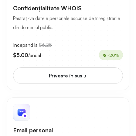
Confidențialitate WHOIS
Păstrați-vă datele personale ascunse de înregistrările
din domeniul public.
Incepand la
$6.25
$5.00
/anual
-20%
Priveşte în sus
Email personal