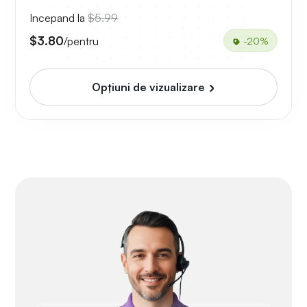
Incepand la
$5.99
$3.80
/pentru
-20%
Opțiuni de vizualizare