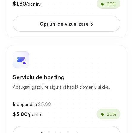
$1.80
/pentru
-20%
Opțiuni de vizualizare
Serviciu de hosting
Adăugați găzduire sigură și fiabilă domeniului dvs.
Incepand la
$5.99
$3.80
/pentru
-20%