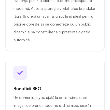
evidență printr-o identitate online proaspătă și
modernă. Acesta sporește vizibilitatea brandului
tău și îți oferă un avantaj unic, fiind ideal pentru
oricine dorește să se conecteze cu un public
dinamic și să construiască o prezență digitală
puternică.
Beneficii SEO
Un domeniu .cyou ajută la construirea unei
imagini de brand moderne și dinamice, iese în