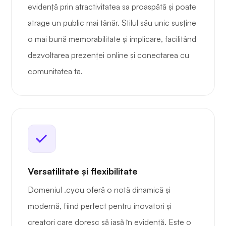
evidență prin atractivitatea sa proaspătă și poate
atrage un public mai tânăr. Stilul său unic susține
o mai bună memorabilitate și implicare, facilitând
dezvoltarea prezenței online și conectarea cu
comunitatea ta.
Versatilitate și flexibilitate
Domeniul .cyou oferă o notă dinamică și
modernă, fiind perfect pentru inovatori și
creatori care doresc să iasă în evidență. Este o