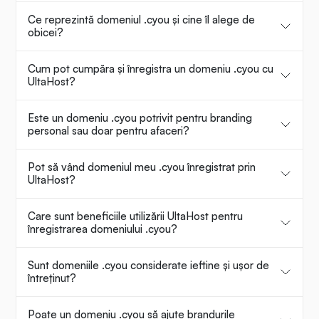
Ce reprezintă domeniul .cyou și cine îl alege de
obicei?
Cum pot cumpăra și înregistra un domeniu .cyou cu
UltaHost?
Este un domeniu .cyou potrivit pentru branding
personal sau doar pentru afaceri?
Pot să vând domeniul meu .cyou înregistrat prin
UltaHost?
Care sunt beneficiile utilizării UltaHost pentru
înregistrarea domeniului .cyou?
Sunt domeniile .cyou considerate ieftine și ușor de
întreținut?
Poate un domeniu .cyou să ajute brandurile