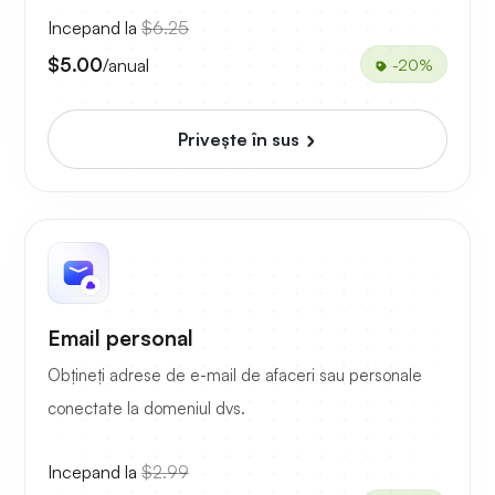
Incepand la
$6.25
$5.00
/anual
-20%
Priveşte în sus
Email personal
Obțineți adrese de e-mail de afaceri sau personale
conectate la domeniul dvs.
Incepand la
$2.99