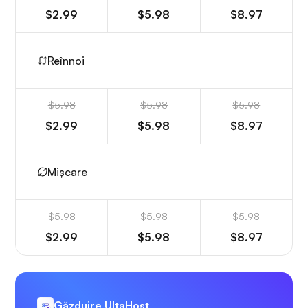
$2.99
$5.98
$8.97
Reînnoi
$5.98
$5.98
$5.98
$2.99
$5.98
$8.97
Mișcare
$5.98
$5.98
$5.98
$2.99
$5.98
$8.97
Găzduire UltaHost