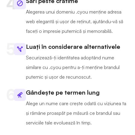
Sari peste cratime
Alegerea unui domeniu .cyou menține adresa
web elegantă și ușor de reținut, ajutându-vă să
faceți o impresie puternică și memorabilă.
Luați în considerare alternativele
Securizează-ți identitatea adoptând nume
similare cu .cyou pentru a-ți menține brandul
puternic și ușor de recunoscut.
Gândește pe termen lung
Alege un nume care crește odată cu viziunea ta
și rămâne proaspăt pe măsură ce brandul sau
serviciile tale evoluează în timp.