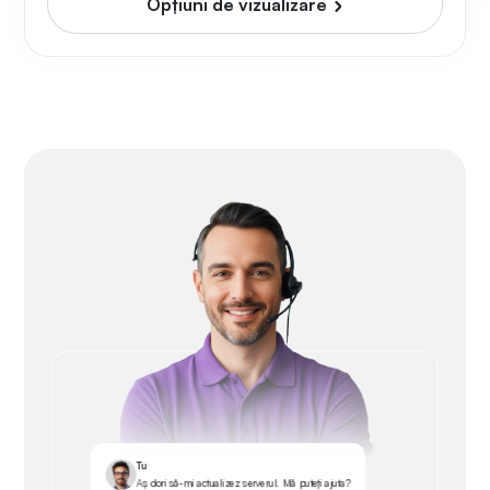
Opțiuni de vizualizare
Tu
Aș dori să-mi actualizez serverul. Mă puteți ajuta?