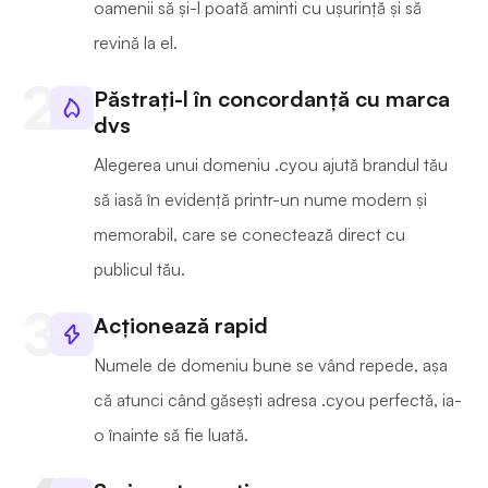
oamenii să și-l poată aminti cu ușurință și să
revină la el.
Păstrați-l în concordanță cu marca
dvs
Alegerea unui domeniu .cyou ajută brandul tău
să iasă în evidență printr-un nume modern și
memorabil, care se conectează direct cu
publicul tău.
Acționează rapid
Numele de domeniu bune se vând repede, așa
că atunci când găsești adresa .cyou perfectă, ia-
o înainte să fie luată.