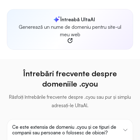
Întreabă UltaAI
Generează un nume de domeniu pentru site-ul
meu web
Întrebări frecvente despre
domeniile .cyou
Răsfoiți întrebările frecvente despre .cyou sau pur și simplu
adresați-le UltaAI.
Ce este extensia de domeniu .cyou și ce tipuri de
companii sau persoane o folosesc de obicei?