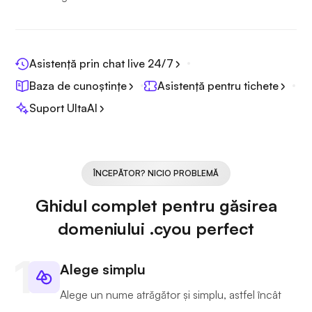
Asistență prin chat live 24/7
Baza de cunoștințe
Asistență pentru tichete
Suport UltaAI
ÎNCEPĂTOR? NICIO PROBLEMĂ
Ghidul complet pentru găsirea
domeniului .cyou perfect
Alege simplu
Alege un nume atrăgător și simplu, astfel încât