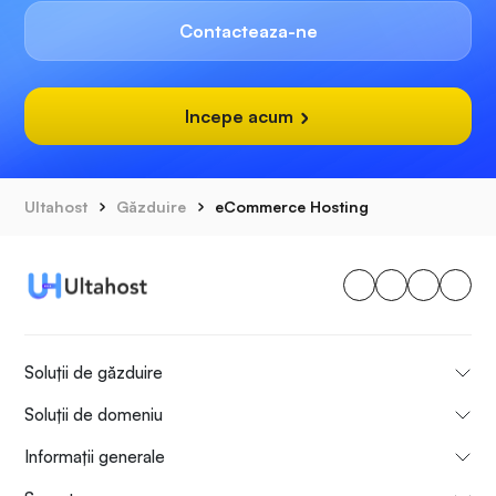
Contacteaza-ne
Incepe acum
Ultahost
Găzduire
eCommerce Hosting
Soluții de găzduire
Soluții de domeniu
Informații generale