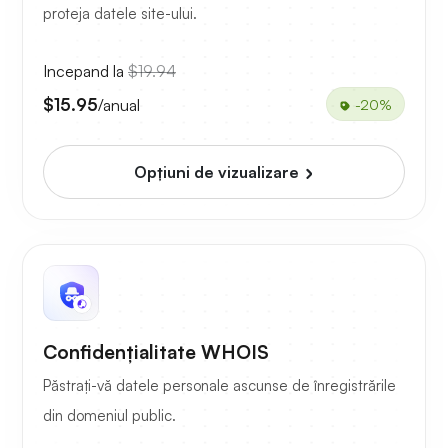
proteja datele site-ului.
Incepand la
$19.94
$15.95
/anual
-20%
Opțiuni de vizualizare
Confidențialitate WHOIS
Păstrați-vă datele personale ascunse de înregistrările
din domeniul public.