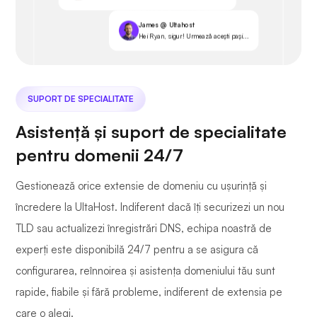
James @ Ultahost
Hei Ryan, sigur! Urmează acești pași...
SUPORT DE SPECIALITATE
Asistență și suport de specialitate
pentru domenii 24/7
Gestionează orice extensie de domeniu cu ușurință și
încredere la UltaHost. Indiferent dacă îți securizezi un nou
TLD sau actualizezi înregistrări DNS, echipa noastră de
experți este disponibilă 24/7 pentru a se asigura că
configurarea, reînnoirea și asistența domeniului tău sunt
rapide, fiabile și fără probleme, indiferent de extensia pe
care o alegi.