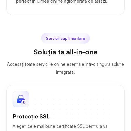
perfect în lumea online aglomerată de astăzi.
Servicii suplimentare
Soluția ta all-in-one
Accesați toate serviciile online esențiale într-o singură soluție
integrată.
Protecție SSL
Alegeți cele mai bune certificate SSL pentru a vă