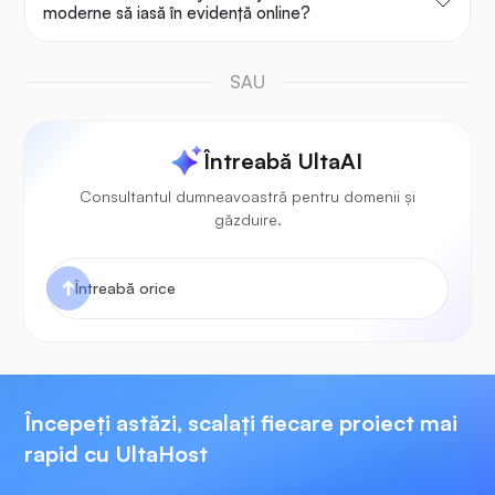
moderne să iasă în evidență online?
SAU
Întreabă UltaAI
Consultantul dumneavoastră pentru domenii și
găzduire.
Începeți astăzi, scalați fiecare proiect mai
rapid cu UltaHost