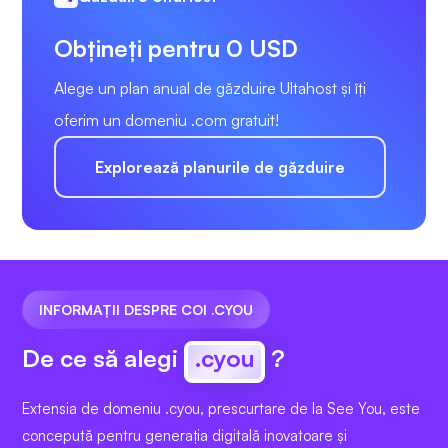
Obțineți pentru 0 USD
Alege un plan anual de găzduire Ultahost și îți
oferim un domeniu .com gratuit!
Explorează planurile de găzduire
INFORMAȚII DESPRE COI .CYOU
De ce să alegi
.cyou
?
Extensia de domeniu .cyou, prescurtare de la See You, este
concepută pentru generația digitală inovatoare și