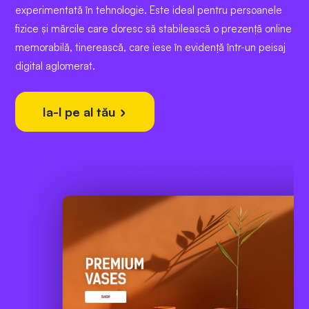
experimentată în tehnologie. Este ideal pentru persoanele
fizice și mărcile care doresc să stabilească o prezență online
memorabilă, tinerească, care iese în evidență într-un peisaj
digital aglomerat.
Ia-l pe al tău