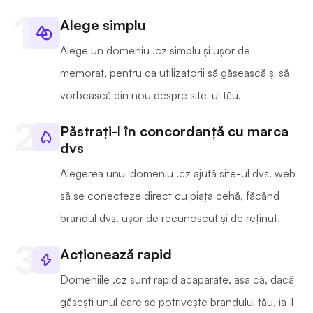
Alege simplu
Alege un domeniu .cz simplu și ușor de
memorat, pentru ca utilizatorii să găsească și să
vorbească din nou despre site-ul tău.
Păstrați-l în concordanță cu marca
dvs
Alegerea unui domeniu .cz ajută site-ul dvs. web
să se conecteze direct cu piața cehă, făcând
brandul dvs. ușor de recunoscut și de reținut.
Acționează rapid
Domeniile .cz sunt rapid acaparate, așa că, dacă
găsești unul care se potrivește brandului tău, ia-l