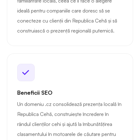
familiaritate locală, ceea ce îl face o alegere
ideală pentru companiile care doresc să se
conecteze cu clienții din Republica Cehă și să
construiască o prezență regională puternică.
Beneficii SEO
Un domeniu .cz consolidează prezența locală în
Republica Cehă, construiește încredere în
rândul clienților cehi și ajută la îmbunătățirea
clasamentului în motoarele de căutare pentru