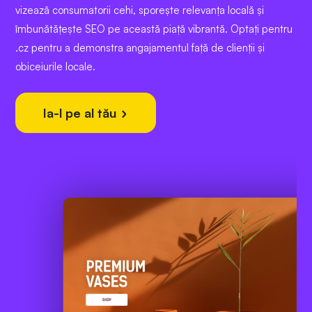
vizează consumatorii cehi, sporește relevanța locală și
îmbunătățește SEO pe această piață vibrantă. Optați pentru
.cz pentru a demonstra angajamentul față de clienții și
obiceiurile locale.
Ia-l pe al tău