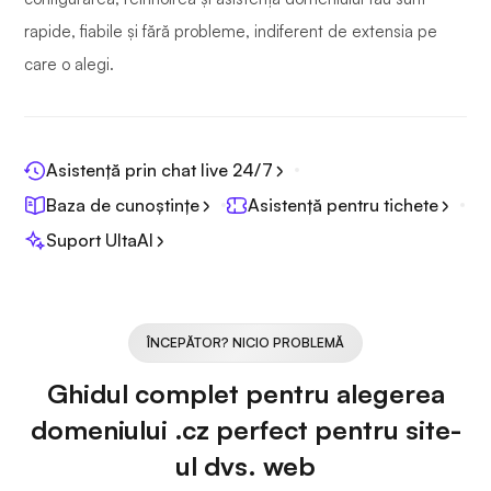
rapide, fiabile și fără probleme, indiferent de extensia pe
care o alegi.
Asistență prin chat live 24/7
Baza de cunoștințe
Asistență pentru tichete
Suport UltaAI
ÎNCEPĂTOR? NICIO PROBLEMĂ
Ghidul complet pentru alegerea
domeniului .cz perfect pentru site-
ul dvs. web