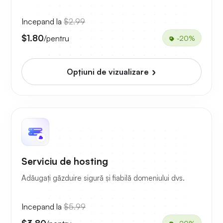
Incepand la
$2.99
$1.80
/pentru
-20%
Opțiuni de vizualizare
Serviciu de hosting
Adăugați găzduire sigură și fiabilă domeniului dvs.
Incepand la
$5.99