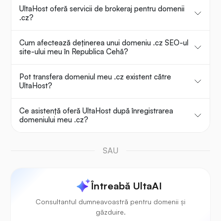
UltaHost oferă servicii de brokeraj pentru domenii
.cz?
Cum afectează deținerea unui domeniu .cz SEO-ul
site-ului meu în Republica Cehă?
Pot transfera domeniul meu .cz existent către
UltaHost?
Ce asistență oferă UltaHost după înregistrarea
domeniului meu .cz?
SAU
Întreabă UltaAI
Consultantul dumneavoastră pentru domenii și
găzduire.