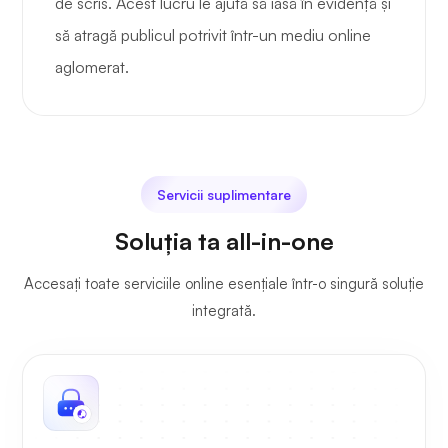
de scris. Acest lucru le ajută să iasă în evidență și
să atragă publicul potrivit într-un mediu online
aglomerat.
Servicii suplimentare
Soluția ta all-in-one
Accesați toate serviciile online esențiale într-o singură soluție
integrată.