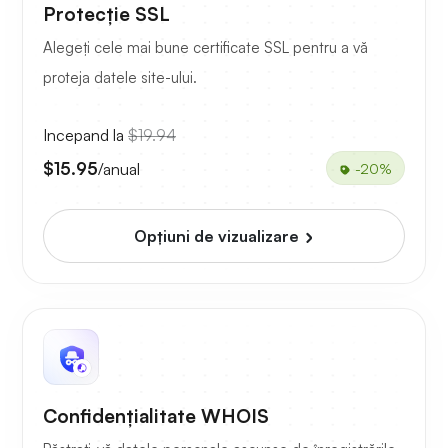
Protecție SSL
Alegeți cele mai bune certificate SSL pentru a vă
proteja datele site-ului.
Incepand la
$19.94
$15.95
/anual
-20%
Opțiuni de vizualizare
Confidențialitate WHOIS