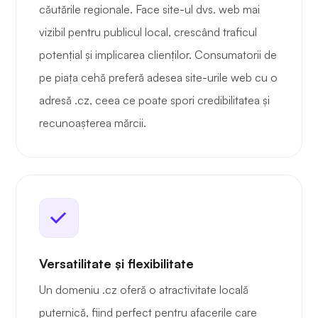
căutările regionale. Face site-ul dvs. web mai
vizibil pentru publicul local, crescând traficul
potențial și implicarea clienților. Consumatorii de
pe piața cehă preferă adesea site-urile web cu o
adresă .cz, ceea ce poate spori credibilitatea și
recunoașterea mărcii.
Versatilitate și flexibilitate
Un domeniu .cz oferă o atractivitate locală
puternică, fiind perfect pentru afacerile care