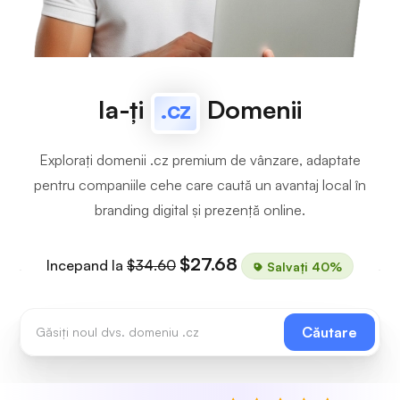
Ia-ți
.cz
Domenii
Explorați domenii .cz premium de vânzare, adaptate
pentru companiile cehe care caută un avantaj local în
branding digital și prezență online.
$27.68
Incepand la
$34.60
Salvați 40%
Căutare