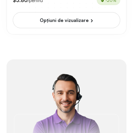
$3.80
/pentru
-20%
Opțiuni de vizualizare