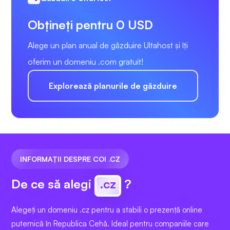
Obțineți pentru 0 USD
Alege un plan anual de găzduire Ultahost și îți
oferim un domeniu .com gratuit!
Explorează planurile de găzduire
INFORMAȚII DESPRE COI .CZ
De ce să alegi
.cz
?
Alegeți un domeniu .cz pentru a stabili o prezență online
puternică în Republica Cehă. Ideal pentru companiile care