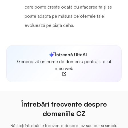
care poate crește odată cu afacerea ta și se
poate adapta pe măsură ce ofertele tale
evoluează pe piața cehă.
Întreabă UltaAI
Generează un nume de domeniu pentru site-ul
meu web
Întrebări frecvente despre
domeniile CZ
Răsfoiți întrebările frecvente despre .cz sau pur și simplu