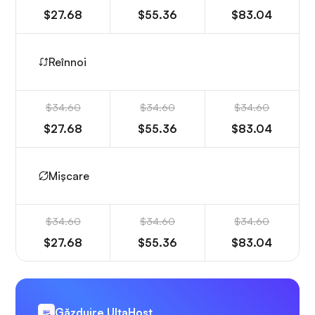
$27.68
$55.36
$83.04
Reînnoi
$34.60
$34.60
$34.60
$27.68
$55.36
$83.04
Mișcare
$34.60
$34.60
$34.60
$27.68
$55.36
$83.04
Găzduire UltaHost