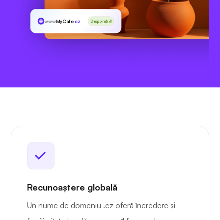
www
MyCafe
.cz
Disponibil!
Recunoaștere globală
Un nume de domeniu .cz oferă încredere și