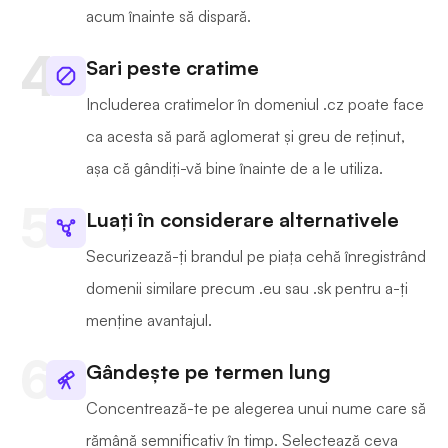
acum înainte să dispară.
Sari peste cratime
Includerea cratimelor în domeniul .cz poate face
ca acesta să pară aglomerat și greu de reținut,
așa că gândiți-vă bine înainte de a le utiliza.
Luați în considerare alternativele
Securizează-ți brandul pe piața cehă înregistrând
domenii similare precum .eu sau .sk pentru a-ți
menține avantajul.
Gândește pe termen lung
Concentrează-te pe alegerea unui nume care să
rămână semnificativ în timp. Selectează ceva