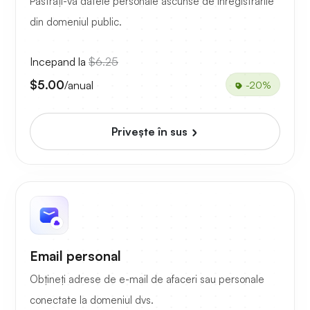
Păstrați-vă datele personale ascunse de înregistrările
din domeniul public.
Incepand la
$6.25
$5.00
/anual
-20%
Priveşte în sus
Email personal
Obțineți adrese de e-mail de afaceri sau personale
conectate la domeniul dvs.