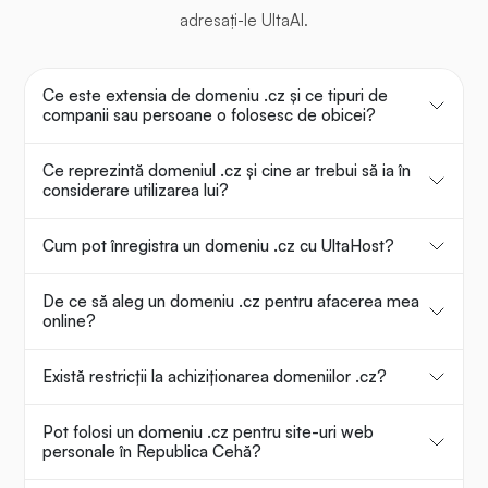
adresați-le UltaAI.
Ce este extensia de domeniu .cz și ce tipuri de
companii sau persoane o folosesc de obicei?
Ce reprezintă domeniul .cz și cine ar trebui să ia în
considerare utilizarea lui?
Cum pot înregistra un domeniu .cz cu UltaHost?
De ce să aleg un domeniu .cz pentru afacerea mea
online?
Există restricții la achiziționarea domeniilor .cz?
Pot folosi un domeniu .cz pentru site-uri web
personale în Republica Cehă?