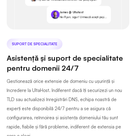
James @ Ultahost
Hei Ryan, sigur! Urmează acești pași...
SUPORT DE SPECIALITATE
Asistență și suport de specialitate
pentru domenii 24/7
Gestionează orice extensie de domeniu cu ușurință și
încredere la UltaHost. Indiferent dacă îți securizezi un nou
TLD sau actualizezi înregistrări DNS, echipa noastră de
experți este disponibilă 24/7 pentru a se asigura că
configurarea, reînnoirea și asistența domeniului tău sunt
rapide, fiabile și fără probleme, indiferent de extensia pe
care o alegi.