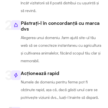
încât vizitatorii să îl poată distribui cu ușurință și
să revină.
Păstrați-l în concordanță cu marca
dvs
Alegerea unui domeniu .farm ajută site-ul tău
web să se conecteze instantaneu cu agricultura
și cultivarea animalelor, făcând scopul tău clar și
memorabil.
Acționează rapid
Numele de domeniu pentru ferme pot fi
obținute rapid, așa că, dacă găsiți unul care se
potrivește viziunii dvs., luați-l înainte să dispară.