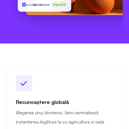
www
MyCafe
.farm
Disponibil!
Recunoaștere globală
Alegerea unui domeniu .farm semnalează
instantaneu legătura ta cu agricultura și viața