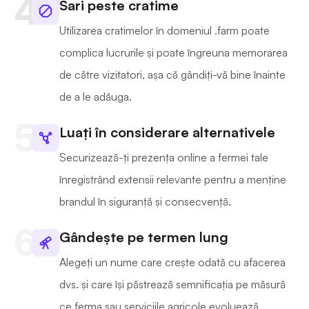
Sari peste cratime
Utilizarea cratimelor în domeniul .farm poate
complica lucrurile și poate îngreuna memorarea
de către vizitatori, așa că gândiți-vă bine înainte
de a le adăuga.
Luați în considerare alternativele
Securizează-ți prezența online a fermei tale
înregistrând extensii relevante pentru a menține
brandul în siguranță și consecvență.
Gândește pe termen lung
Alegeți un nume care crește odată cu afacerea
dvs. și care își păstrează semnificația pe măsură
ce ferma sau serviciile agricole evoluează.