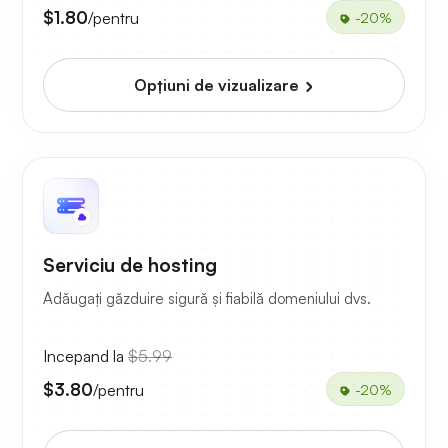
$1.80
/pentru
-20%
Opțiuni de vizualizare
Serviciu de hosting
Adăugați găzduire sigură și fiabilă domeniului dvs.
Incepand la
$5.99
$3.80
/pentru
-20%