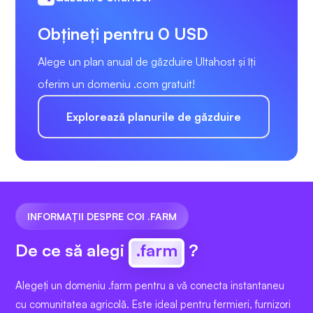
Obțineți pentru 0 USD
Alege un plan anual de găzduire Ultahost și îți
oferim un domeniu .com gratuit!
Explorează planurile de găzduire
INFORMAȚII DESPRE COI .FARM
De ce să alegi
.farm
?
Alegeți un domeniu .farm pentru a vă conecta instantaneu
cu comunitatea agricolă. Este ideal pentru fermieri, furnizori