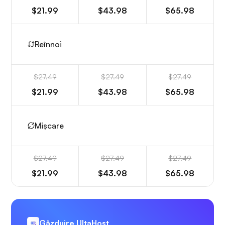
$21.99
$43.98
$65.98
Reînnoi
$27.49
$27.49
$27.49
$21.99
$43.98
$65.98
Mișcare
$27.49
$27.49
$27.49
$21.99
$43.98
$65.98
Găzduire UltaHost