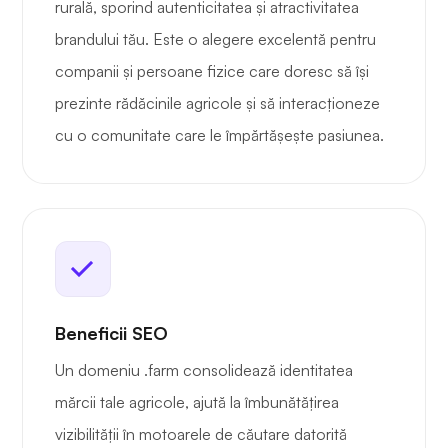
rurală, sporind autenticitatea și atractivitatea
brandului tău. Este o alegere excelentă pentru
companii și persoane fizice care doresc să își
prezinte rădăcinile agricole și să interacționeze
cu o comunitate care le împărtășește pasiunea.
Beneficii SEO
Un domeniu .farm consolidează identitatea
mărcii tale agricole, ajută la îmbunătățirea
vizibilității în motoarele de căutare datorită