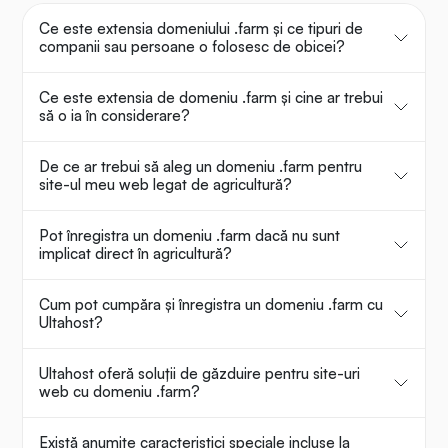
Ce este extensia domeniului .farm și ce tipuri de
companii sau persoane o folosesc de obicei?
Ce este extensia de domeniu .farm și cine ar trebui
să o ia în considerare?
De ce ar trebui să aleg un domeniu .farm pentru
site-ul meu web legat de agricultură?
Pot înregistra un domeniu .farm dacă nu sunt
implicat direct în agricultură?
Cum pot cumpăra și înregistra un domeniu .farm cu
Ultahost?
Ultahost oferă soluții de găzduire pentru site-uri
web cu domeniu .farm?
Există anumite caracteristici speciale incluse la