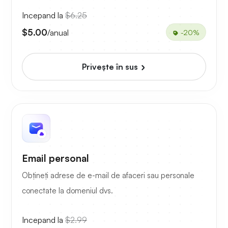
Incepand la
$6.25
$5.00
/anual
-20%
Priveşte în sus
Email personal
Obțineți adrese de e-mail de afaceri sau personale
conectate la domeniul dvs.
Incepand la
$2.99