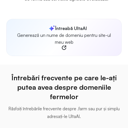
Întreabă UltaAI
Generează un nume de domeniu pentru site-ul
meu web
Întrebări frecvente pe care le-ați
putea avea despre domeniile
fermelor
Răsfoiți întrebările frecvente despre .farm sau pur și simplu
adresați-le UltaAI.