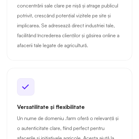
concentrării sale clare pe nișă și atrage publicul
potrivit, crescând potențial vizitele pe site și
implicarea. Se adresează direct industriei tale,
facilitând încrederea clienților și găsirea online a
afacerii tale legate de agricultură.
Versatilitate și flexibilitate
Un nume de domeniu .farm oferă o relevanță și
o autenticitate clare, fiind perfect pentru
afacerile și inițiativele agricole. Acesta ajută la