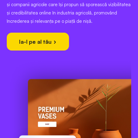
și companii agricole care își propun să sporească vizibilitatea
și credibilitatea online în industria agricolă, promovând
încrederea și relevanța pe o piață de nișă.
Ia-l pe al tău