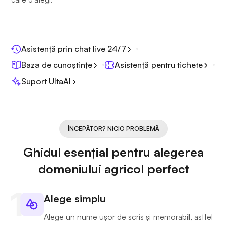
Asistență prin chat live 24/7
Baza de cunoștințe
Asistență pentru tichete
Suport UltaAI
ÎNCEPĂTOR? NICIO PROBLEMĂ
Ghidul esențial pentru alegerea
domeniului agricol perfect
Alege simplu
Alege un nume ușor de scris și memorabil, astfel