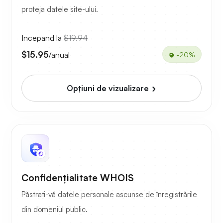
proteja datele site-ului.
Incepand la
$19.94
$15.95
/anual
-20%
Opțiuni de vizualizare
Confidențialitate WHOIS
Păstrați-vă datele personale ascunse de înregistrările
din domeniul public.