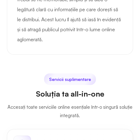
legătură clară cu informațiile pe care dorești să
le distribui. Acest lucru îl ajută să iasă în evidență
și să atragă publicul potrivit într-o lume online
aglomerată.
Servicii suplimentare
Soluția ta all-in-one
Accesați toate serviciile online esențiale într-o singură soluție
integrată.