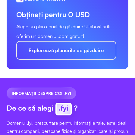
Obțineți pentru 0 USD
Alege un plan anual de găzduire Ultahost și îți
oferim un domeniu .com gratuit!
Explorează planurile de găzduire
INFORMAȚII DESPRE COI .FYI
De ce să alegi
.fyi
?
Domeniul .fyi, prescurtare pentru informațiile tale, este ideal
pentru companii, persoane fizice și organizații care își propun