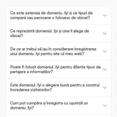
Ce este extensia de domeniu .fyi și ce tipuri de
companii sau persoane o folosesc de obicei?
Ce reprezintă domeniul .fyi și cine îl alege de
obicei?
De ce ar trebui să iau în considerare înregistrarea
unui domeniu .fyi pentru site-ul meu web?
Poate fi folosit domeniul .fyi pentru diferite tipuri de
partajare a informațiilor?
Este domeniul .fyi o alegere bună pentru a construi
încrederea vizitatorilor?
Cum pot cumpăra și înregistra cu ușurință un
domeniu .fyi?