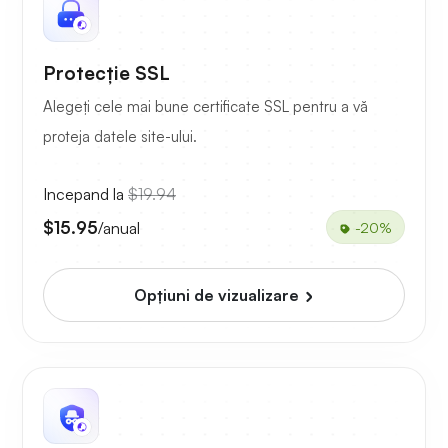
Protecție SSL
Alegeți cele mai bune certificate SSL pentru a vă
proteja datele site-ului.
Incepand la
$19.94
$15.95
/anual
-20%
Opțiuni de vizualizare