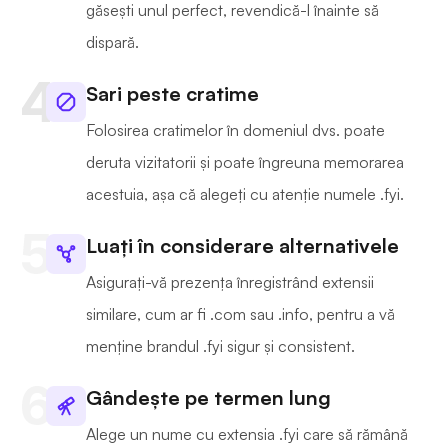
găsești unul perfect, revendică-l înainte să
dispară.
Sari peste cratime
Folosirea cratimelor în domeniul dvs. poate
deruta vizitatorii și poate îngreuna memorarea
acestuia, așa că alegeți cu atenție numele .fyi.
Luați în considerare alternativele
Asigurați-vă prezența înregistrând extensii
similare, cum ar fi .com sau .info, pentru a vă
menține brandul .fyi sigur și consistent.
Gândește pe termen lung
Alege un nume cu extensia .fyi care să rămână