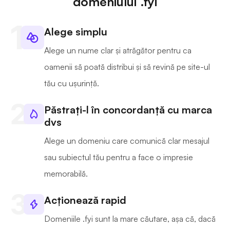
domeniului .fyi
Alege simplu
Alege un nume clar și atrăgător pentru ca
oamenii să poată distribui și să revină pe site-ul
tău cu ușurință.
Păstrați-l în concordanță cu marca
dvs
Alege un domeniu care comunică clar mesajul
sau subiectul tău pentru a face o impresie
memorabilă.
Acționează rapid
Domeniile .fyi sunt la mare căutare, așa că, dacă