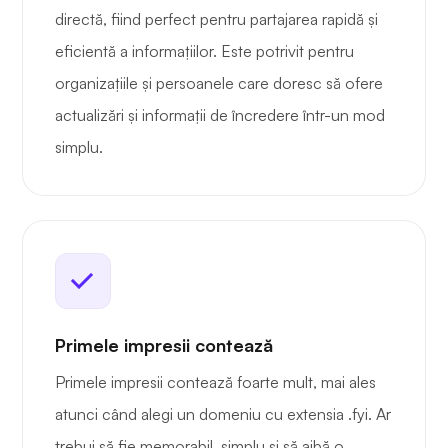
directă, fiind perfect pentru partajarea rapidă și
eficientă a informațiilor. Este potrivit pentru
organizațiile și persoanele care doresc să ofere
actualizări și informații de încredere într-un mod
simplu.
Primele impresii contează
Primele impresii contează foarte mult, mai ales
atunci când alegi un domeniu cu extensia .fyi. Ar
trebui să fie memorabil, simplu și să aibă o