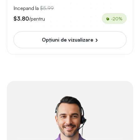
Incepand la
$5.99
$3.80
/pentru
-20%
Opțiuni de vizualizare