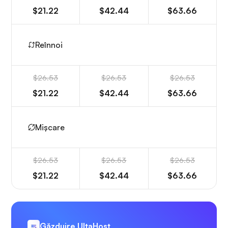
$21.22
$42.44
$63.66
Reînnoi
$26.53
$26.53
$26.53
$21.22
$42.44
$63.66
Mișcare
$26.53
$26.53
$26.53
$21.22
$42.44
$63.66
Găzduire UltaHost