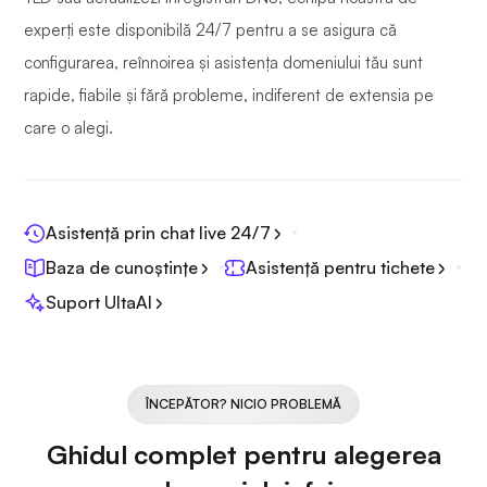
experți este disponibilă 24/7 pentru a se asigura că
configurarea, reînnoirea și asistența domeniului tău sunt
rapide, fiabile și fără probleme, indiferent de extensia pe
care o alegi.
Asistență prin chat live 24/7
Baza de cunoștințe
Asistență pentru tichete
Suport UltaAI
ÎNCEPĂTOR? NICIO PROBLEMĂ
Ghidul complet pentru alegerea