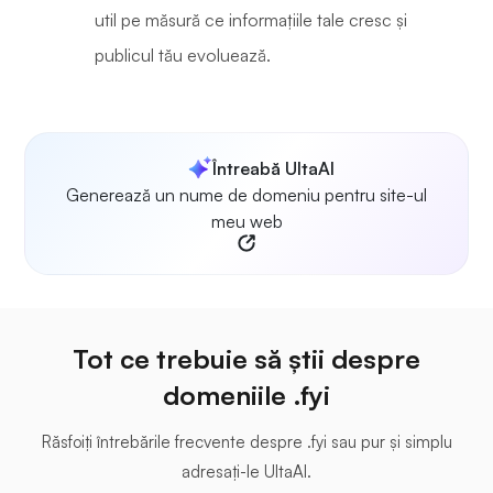
util pe măsură ce informațiile tale cresc și
publicul tău evoluează.
Întreabă UltaAI
Generează un nume de domeniu pentru site-ul
meu web
Tot ce trebuie să știi despre
domeniile .fyi
Răsfoiți întrebările frecvente despre .fyi sau pur și simplu
adresați-le UltaAI.