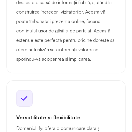
dvs. este o sursă de informații fiabilă, ajutând la
construirea încrederii vizitatorilor. Acesta vă
poate îmbunătăți prezența online, făcând
conținutul ușor de găsit și de partajat. Această
extensie este perfectă pentru oricine dorește să
ofere actualizări sau informații valoroase,
sporindu-vă acoperirea și implicarea.
Versatilitate și flexibilitate
Domeniul .fyi oferă o comunicare clară și