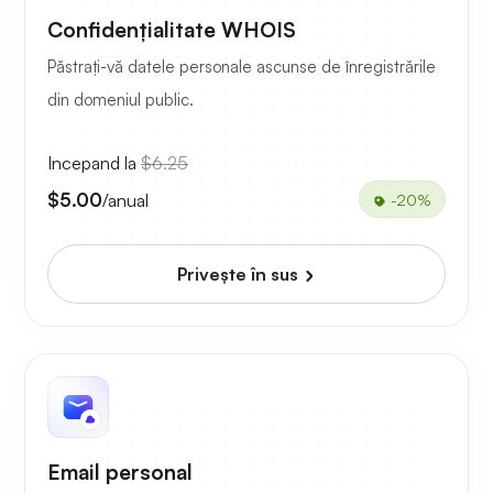
Confidențialitate WHOIS
Păstrați-vă datele personale ascunse de înregistrările
din domeniul public.
Incepand la
$6.25
$5.00
/anual
-20%
Priveşte în sus
Email personal