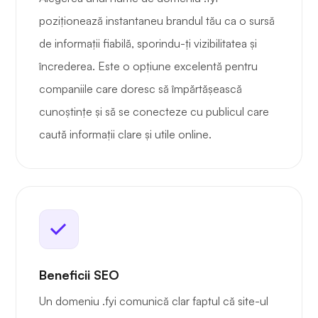
poziționează instantaneu brandul tău ca o sursă
de informații fiabilă, sporindu-ți vizibilitatea și
încrederea. Este o opțiune excelentă pentru
companiile care doresc să împărtășească
cunoștințe și să se conecteze cu publicul care
caută informații clare și utile online.
Beneficii SEO
Un domeniu .fyi comunică clar faptul că site-ul