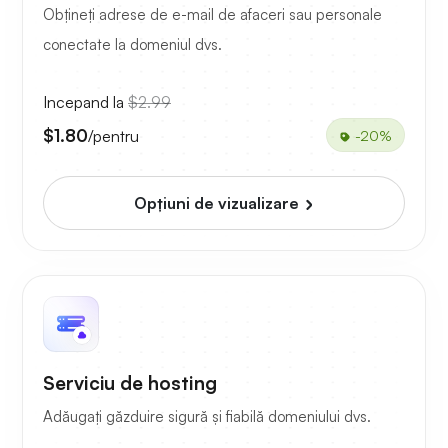
Obțineți adrese de e-mail de afaceri sau personale
conectate la domeniul dvs.
Incepand la
$2.99
$1.80
/pentru
-20%
Opțiuni de vizualizare
Serviciu de hosting
Adăugați găzduire sigură și fiabilă domeniului dvs.