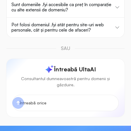
Sunt domeniile .fyi accesibile ca preț în comparație
cu alte extensii de domeniu?
Pot folosi domeniul .fyi atât pentru site-uri web
personale, cât și pentru cele de afaceri?
SAU
Întreabă UltaAI
Consultantul dumneavoastră pentru domenii și
găzduire.